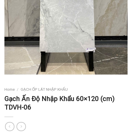
Home
/
GẠCH ỐP LÁT NHẬP KHẨU
Gạch Ấn Độ Nhập Khẩu 60×120 (cm)
TDVH-06