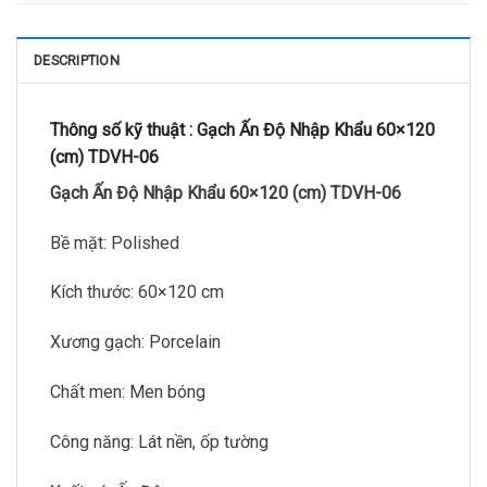
DESCRIPTION
Thông số kỹ thuật :
Gạch Ấn Độ Nhập Khẩu 60×120
(cm) TDVH-06
Gạch Ấn Độ Nhập Khẩu 60×120 (cm) TDVH-06
Bề mặt: Polished
Kích thước: 60×120 cm
Xương gạch: Porcelain
Chất men: Men bóng
Công năng: Lát nền, ốp tường