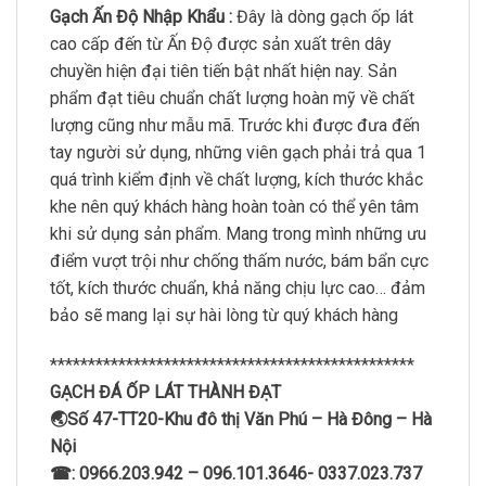
Gạch Ấn Độ Nhập Khẩu :
Đây là dòng gạch ốp lát
cao cấp đến từ Ấn Độ được sản xuất trên dây
chuyền hiện đại tiên tiến bật nhất hiện nay. Sản
phẩm đạt tiêu chuẩn chất lượng hoàn mỹ về chất
lượng cũng như mẫu mã. Trước khi được đưa đến
tay người sử dụng, những viên gạch phải trả qua 1
quá trình kiểm định về chất lượng, kích thước khắc
khe nên quý khách hàng hoàn toàn có thể yên tâm
khi sử dụng sản phẩm. Mang trong mình những ưu
điểm vượt trội như chống thấm nước, bám bẩn cực
tốt, kích thước chuẩn, khả năng chịu lực cao… đảm
bảo sẽ mang lại sự hài lòng từ quý khách hàng
************************************************
GẠCH ĐÁ ỐP LÁT THÀNH ĐẠT
🌏Số 47-TT20-Khu đô thị Văn Phú – Hà Đông – Hà
Nội
☎: 0966.203.942 – 096.101.3646- 0337.023.737