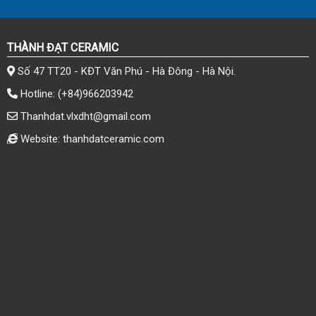
THÀNH ĐẠT CERAMIC
Số 47 TT20 - KĐT Văn Phú - Hà Đông - Hà Nội.
Hotline:
(+84)966203942
Thanhdat.vlxdht@gmail.com
Website: thanhdatceramic.com