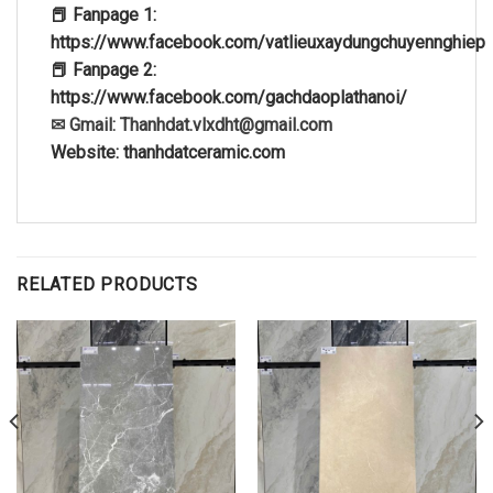
📕 Fanpage 1:
https://www.facebook.com/vatlieuxaydungchuyennghiep
📕 Fanpage 2:
https://www.facebook.com/gachdaoplathanoi/
✉ Gmail: Thanhdat.vlxdht@gmail.com
Website: thanhdatceramic.com
RELATED PRODUCTS