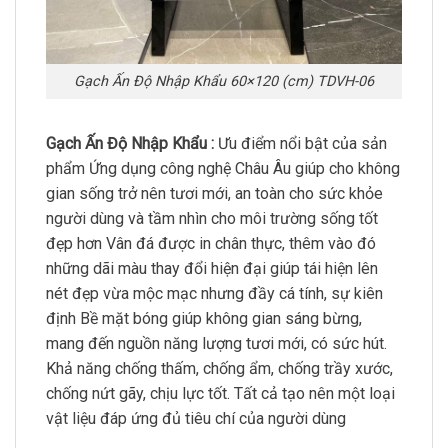
Gạch Ấn Độ Nhập Khẩu 60×120 (cm) TDVH-06
Gạch Ấn Độ Nhập Khẩu :
Ưu điểm nổi bật của sản
phẩm Ứng dụng công nghệ Châu Âu giúp cho không
gian sống trở nên tươi mới, an toàn cho sức khỏe
người dùng và tầm nhìn cho môi trường sống tốt
đẹp hơn Vân đá được in chân thực, thêm vào đó
những dãi màu thay đổi hiện đại giúp tái hiện lên
nét đẹp vừa mộc mạc nhưng đầy cá tính, sự kiên
định Bề mặt bóng giúp không gian sáng bừng,
mang đến nguồn năng lượng tươi mới, có sức hút.
Khả năng chống thấm, chống ẩm, chống trầy xước,
chống nứt gãy, chịu lực tốt. Tất cả tạo nên một loại
vật liệu đáp ứng đủ tiêu chí của người dùng