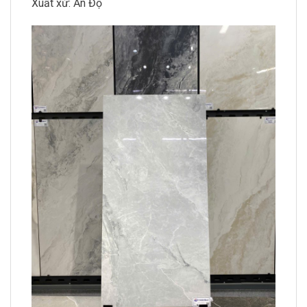
Xuất xứ: Ấn Độ