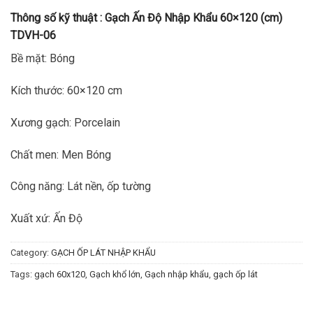
Thông số kỹ thuật :
Gạch Ấn Độ Nhập Khẩu 60×120 (cm)
TDVH-06
Bề mặt: Bóng
Kích thước: 60×120 cm
Xương gạch: Porcelain
Chất men: Men Bóng
Công năng: Lát nền, ốp tường
Xuất xứ: Ấn Độ
Category:
GẠCH ỐP LÁT NHẬP KHẨU
Tags:
gạch 60x120
,
Gạch khổ lớn
,
Gạch nhập khẩu
,
gạch ốp lát