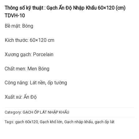
Thông số kỹ thuật :
Gạch Ấn Độ Nhập Khẩu 60×120 (cm)
TDVH-10
Bề mặt: Bóng
Kích thước: 60×120 cm
Xương gạch: Porcelain
Chất men: Men Bóng
Công năng: Lát nền, ốp tường
Xuất xứ: Ấn Độ
Category:
GẠCH ỐP LÁT NHẬP KHẨU
Tags:
gạch 60x120
,
Gạch khổ lớn
,
Gạch nhập khẩu
,
gạch ốp lát