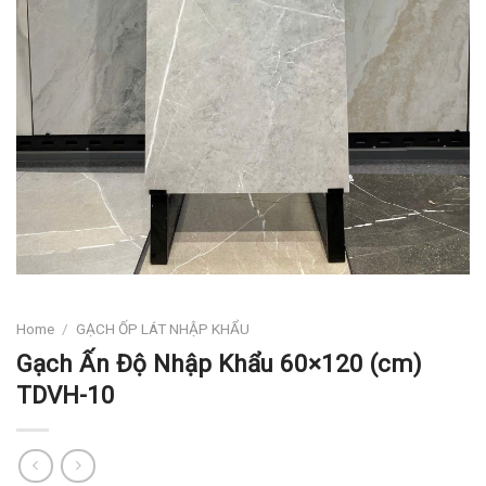
Home
/
GẠCH ỐP LÁT NHẬP KHẨU
Gạch Ấn Độ Nhập Khẩu 60×120 (cm)
TDVH-10