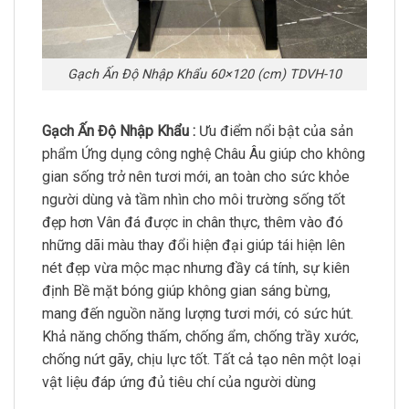
Gạch Ấn Độ Nhập Khẩu 60×120 (cm) TDVH-10
Gạch Ấn Độ Nhập Khẩu :
Ưu điểm nổi bật của sản
phẩm Ứng dụng công nghệ Châu Âu giúp cho không
gian sống trở nên tươi mới, an toàn cho sức khỏe
người dùng và tầm nhìn cho môi trường sống tốt
đẹp hơn Vân đá được in chân thực, thêm vào đó
những dãi màu thay đổi hiện đại giúp tái hiện lên
nét đẹp vừa mộc mạc nhưng đầy cá tính, sự kiên
định Bề mặt bóng giúp không gian sáng bừng,
mang đến nguồn năng lượng tươi mới, có sức hút.
Khả năng chống thấm, chống ẩm, chống trầy xước,
chống nứt gãy, chịu lực tốt. Tất cả tạo nên một loại
vật liệu đáp ứng đủ tiêu chí của người dùng