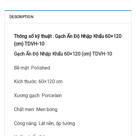
DESCRIPTION
Thông số kỹ thuật :
Gạch Ấn Độ Nhập Khẩu 60×120
(cm) TDVH-10
Gạch Ấn Độ Nhập Khẩu 60×120 (cm) TDVH-10
Bề mặt: Polished
Kích thước: 60×120 cm
Xương gạch: Porcelain
Chất men: Men bóng
Công năng: Lát nền, ốp tường