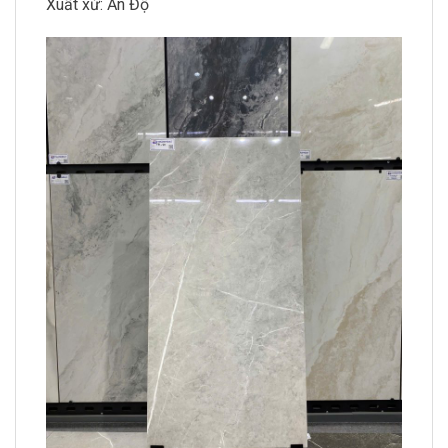
Xuất xứ: Ấn Độ