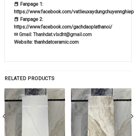
📕 Fanpage 1:
https://www.facebook.com/vatlieuxaydungchuyennghiep
📕 Fanpage 2:
https://www.facebook.com/gachdaoplathanoi/
✉ Gmail: Thanhdat.vlxdht@gmail.com
Website: thanhdatceramic.com
RELATED PRODUCTS