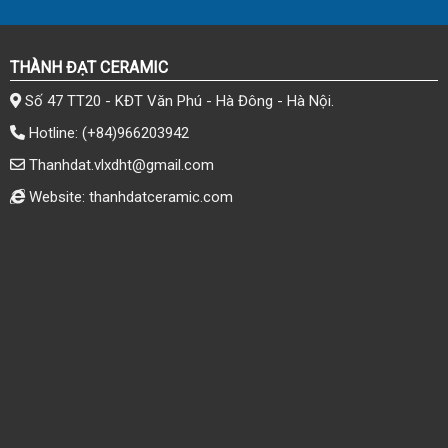
THÀNH ĐẠT CERAMIC
Số 47 TT20 - KĐT Văn Phú - Hà Đông - Hà Nội.
Hotline:
(+84)966203942
Thanhdat.vlxdht@gmail.com
Website: thanhdatceramic.com