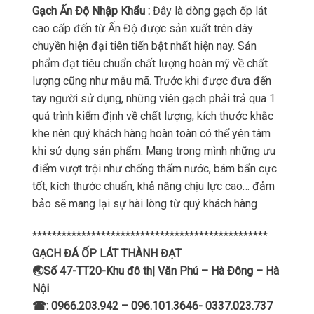
Gạch Ấn Độ Nhập Khẩu :
Đây là dòng gạch ốp lát
cao cấp đến từ Ấn Độ được sản xuất trên dây
chuyền hiện đại tiên tiến bật nhất hiện nay. Sản
phẩm đạt tiêu chuẩn chất lượng hoàn mỹ về chất
lượng cũng như mẫu mã. Trước khi được đưa đến
tay người sử dụng, những viên gạch phải trả qua 1
quá trình kiểm định về chất lượng, kích thước khắc
khe nên quý khách hàng hoàn toàn có thể yên tâm
khi sử dụng sản phẩm. Mang trong mình những ưu
điểm vượt trội như chống thấm nước, bám bẩn cực
tốt, kích thước chuẩn, khả năng chịu lực cao… đảm
bảo sẽ mang lại sự hài lòng từ quý khách hàng
************************************************
GẠCH ĐÁ ỐP LÁT THÀNH ĐẠT
🌏Số 47-TT20-Khu đô thị Văn Phú – Hà Đông – Hà
Nội
☎: 0966.203.942 – 096.101.3646- 0337.023.737