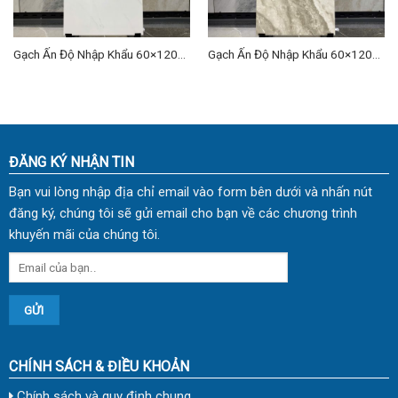
Gạch Ấn Độ Nhập Khẩu 60×120
Gạch Ấn Độ Nhập Khẩu 60×120
(cm) TDVH-04
(cm) TDVH-11
ĐĂNG KÝ NHẬN TIN
Bạn vui lòng nhập địa chỉ email vào form bên dưới và nhấn nút
đăng ký, chúng tôi sẽ gửi email cho bạn về các chương trình
khuyến mãi của chúng tôi.
CHÍNH SÁCH & ĐIỀU KHOẢN
Chính sách và quy định chung