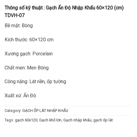
Thông số kỹ thuật :
Gạch Ấn Độ Nhập Khẩu 60×120 (cm)
TDVH-07
Bề mặt: Bóng
Kích thước: 60×120 cm
Xương gạch: Porcelain
Chất men: Men Bóng
Công năng: Lát nền, ốp tường
Xuất xứ: Ấn Độ
Category:
GẠCH ỐP LÁT NHẬP KHẨU
Tags:
gạch 60x120
,
Gạch khổ lớn
,
Gạch nhập khẩu
,
gạch ốp lát