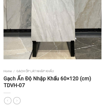
Home
/
GẠCH ỐP LÁT NHẬP KHẨU
Gạch Ấn Độ Nhập Khẩu 60×120 (cm)
TDVH-07