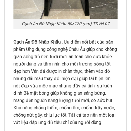
Gạch Ấn Độ Nhập Khẩu 60×120 (cm) TDVH-07
Gạch Ấn Độ Nhập Khẩu :
Ưu điểm nổi bật của sản
phẩm Ứng dụng công nghệ Châu Âu giúp cho không
gian sống trở nên tươi mới, an toàn cho sức khỏe
người dùng và tầm nhìn cho môi trường sống tốt
đẹp hơn Vân đá được in chân thực, thêm vào đó
những dãi màu thay đổi hiện đại giúp tái hiện lên
nét đẹp vừa mộc mạc nhưng đầy cá tính, sự kiên
định Bề mặt bóng giúp không gian sáng bừng,
mang đến nguồn năng lượng tươi mới, có sức hút.
Khả năng chống thấm, chống ẩm, chống trầy xước,
chống nứt gãy, chịu lực tốt. Tất cả tạo nên một loại
vật liệu đáp ứng đủ tiêu chí của người dùng