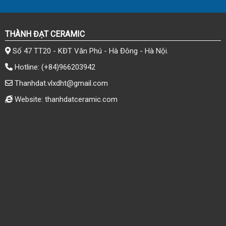
THÀNH ĐẠT CERAMIC
Số 47 TT20 - KĐT Văn Phú - Hà Đông - Hà Nội.
Hotline:
(+84)966203942
Thanhdat.vlxdht@gmail.com
Website: thanhdatceramic.com