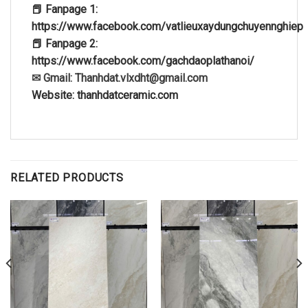
📕 Fanpage 1:
https://www.facebook.com/vatlieuxaydungchuyennghiep
📕 Fanpage 2:
https://www.facebook.com/gachdaoplathanoi/
✉ Gmail: Thanhdat.vlxdht@gmail.com
Website: thanhdatceramic.com
RELATED PRODUCTS