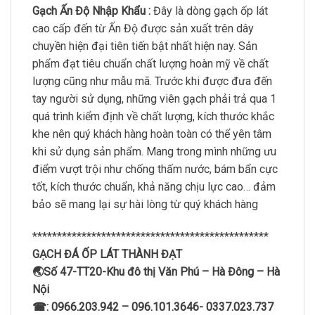
Gạch Ấn Độ Nhập Khẩu :
Đây là dòng gạch ốp lát
cao cấp đến từ Ấn Độ được sản xuất trên dây
chuyền hiện đại tiên tiến bật nhất hiện nay. Sản
phẩm đạt tiêu chuẩn chất lượng hoàn mỹ về chất
lượng cũng như mẫu mã. Trước khi được đưa đến
tay người sử dụng, những viên gạch phải trả qua 1
quá trình kiểm định về chất lượng, kích thước khắc
khe nên quý khách hàng hoàn toàn có thể yên tâm
khi sử dụng sản phẩm. Mang trong mình những ưu
điểm vượt trội như chống thấm nước, bám bẩn cực
tốt, kích thước chuẩn, khả năng chịu lực cao… đảm
bảo sẽ mang lại sự hài lòng từ quý khách hàng
************************************************
GẠCH ĐÁ ỐP LÁT THÀNH ĐẠT
🌏Số 47-TT20-Khu đô thị Văn Phú – Hà Đông – Hà
Nội
☎: 0966.203.942 – 096.101.3646- 0337.023.737