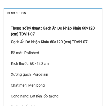
DESCRIPTION
Thông số kỹ thuật :
Gạch Ấn Độ Nhập Khẩu 60×120
(cm) TDVH-07
Gạch Ấn Độ Nhập Khẩu 60×120 (cm) TDVH-07
Bề mặt: Polished
Kích thước: 60×120 cm
Xương gạch: Porcelain
Chất men: Men bóng
Công năng: Lát nền, ốp tường