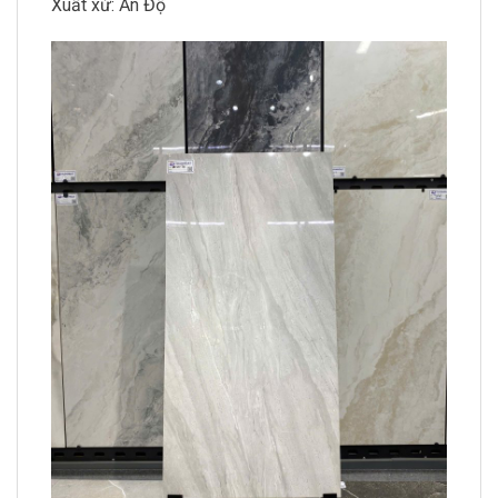
Xuất xứ: Ấn Độ