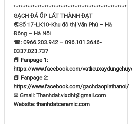
************************************************
GẠCH ĐÁ ỐP LÁT THÀNH ĐẠT
🌏Số 17-LK10-Khu đô thị Văn Phú – Hà
Đông – Hà Nội
☎: 0966.203.942 – 096.101.3646-
0337.023.737
📕 Fanpage 1:
https://www.facebook.com/vatlieuxaydungchuy
📕 Fanpage 2:
https://www.facebook.com/gachdaoplathanoi/
✉ Gmail: Thanhdat.vlxdht@gmail.com
Website: thanhdatceramic.com