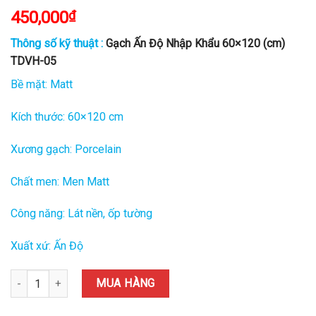
450,000
₫
Thông số kỹ thuật :
Gạch Ấn Độ Nhập Khẩu 60×120 (cm)
TDVH-05
Bề mặt: Matt
Kích thước: 60×120 cm
Xương gạch: Porcelain
Chất men: Men Matt
Công năng: Lát nền, ốp tường
Xuất xứ: Ấn Độ
Gạch Ấn Độ Nhập Khẩu 60x120 (cm) TDVH-05 quantity
MUA HÀNG