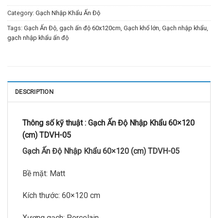
Category:
Gạch Nhập Khẩu Ấn Độ
Tags:
Gạch Ấn Độ
,
gạch ấn độ 60x120cm
,
Gạch khổ lớn
,
Gạch nhập khẩu
,
gạch nhập khẩu ấn độ
DESCRIPTION
Thông số kỹ thuật :
Gạch Ấn Độ Nhập Khẩu 60×120
(cm) TDVH-05
Gạch Ấn Độ Nhập Khẩu 60×120 (cm) TDVH-05
Bề mặt: Matt
Kích thước: 60×120 cm
Xương gạch: Porcelain