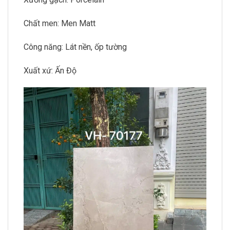
Chất men: Men Matt
Công năng: Lát nền, ốp tường
Xuất xứ: Ấn Độ