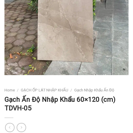
Home
/
GẠCH ỐP LÁT NHẬP KHẨU
/
Gạch Nhập Khẩu Ấn Độ
Gạch Ấn Độ Nhập Khẩu 60×120 (cm)
TDVH-05