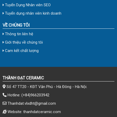
Tuyển Dụng Nhân viên SEO
Tuyển dụng nhân viên kinh doanh
VỀ CHÚNG TÔI
Thông tin liên hệ
Giới thiệu về chúng tôi
Cam kết chất lượng
THÀNH ĐẠT CERAMIC
Số 47 TT20 - KĐT Văn Phú - Hà Đông - Hà Nội.
Hotline:
(+84)966203942
Thanhdat.vlxdht@gmail.com
Website: thanhdatceramic.com