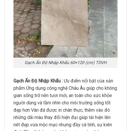
Gạch Ấn Độ Nhập Khẩu 60×120 (cm) TDVH
Gạch Ấn Độ Nhập Khẩu :
Ưu điểm nổi bật của sản
phẩm Ứng dụng công nghệ Châu Âu giúp cho không
gian sống trở nên tươi mới, an toàn cho sức khỏe
người dùng và tầm nhìn cho môi trường sống tốt
đẹp hơn Vân đá được in chân thực, thêm vào đó
những dãi màu thay đổi hiện đại giúp tái hiện lên
nét đẹp vừa mộc mạc nhưng đầy cá tính, sự kiên