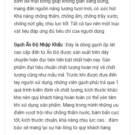
định Bề mặt bóng giúp không gian sáng bừng,
mang đến nguồn năng lượng tươi mới, có sức hút.
Khả năng chống thấm, chống ẩm, chống trầy xước,
chống nứt gãy, chịu lực tốt. Tất cả tạo nên một loại
vật liệu đáp ứng đủ tiêu chí của người dùng
Gạch Ấn Độ Nhập Khẩu :
Đây là dòng gạch ốp lát
cao cấp đến từ Ấn Độ được sản xuất trên dây
chuyền hiện đại tiên tiến bật nhất hiện nay. Sản
phẩm đạt tiêu chuẩn chất lượng hoàn mỹ về chất
lượng cũng như mẫu mã. Trước khi được đưa đến
tay người sử dụng, những viên gạch phải trả qua 1
quá trình kiểm định về chất lượng, kích thước khắc
khe nên quý khách hàng hoàn toàn có thể yên tâm
khi sử dụng sản phẩm. Mang trong mình những ưu
điểm vượt trội như chống thấm nước, bám bẩn cực
tốt, kích thước chuẩn, khả năng chịu lực cao… đảm
bảo sẽ mang lại sự hài lòng từ quý khách hàng