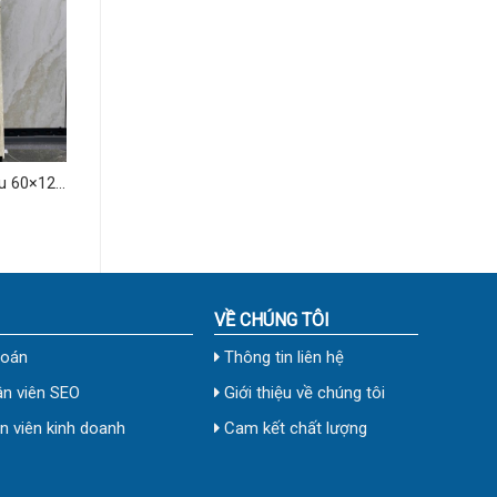
u 60×120
VỀ CHÚNG TÔI
toán
Thông tin liên hệ
n viên SEO
Giới thiệu về chúng tôi
 viên kinh doanh
Cam kết chất lượng