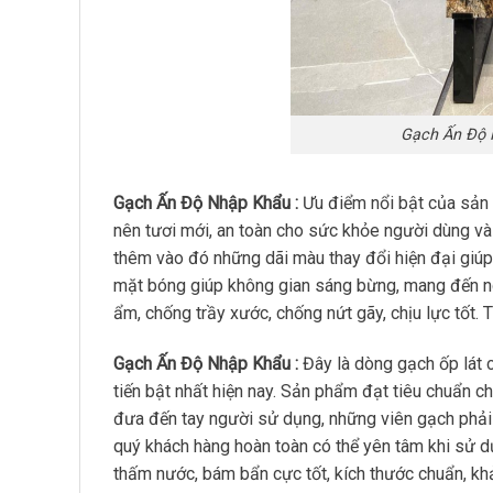
Gạch Ấn Độ 
Gạch Ấn Độ Nhập Khẩu :
Ưu điểm nổi bật của sản
nên tươi mới, an toàn cho sức khỏe người dùng và
thêm vào đó những dãi màu thay đổi hiện đại giúp
mặt bóng giúp không gian sáng bừng, mang đến n
ẩm, chống trầy xước, chống nứt gãy, chịu lực tốt. 
Gạch Ấn Độ Nhập Khẩu :
Đây là dòng gạch ốp lát 
tiến bật nhất hiện nay. Sản phẩm đạt tiêu chuẩn 
đưa đến tay người sử dụng, những viên gạch phải t
quý khách hàng hoàn toàn có thể yên tâm khi sử 
thấm nước, bám bẩn cực tốt, kích thước chuẩn, kh