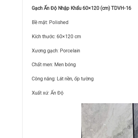
Gạch Ấn Độ Nhập Khẩu 60×120 (cm) TDVH-16
Bề mặt: Polished
Kích thước: 60×120 cm
Xương gạch: Porcelain
Chất men: Men bóng
Công năng: Lát nền, ốp tường
Xuất xứ: Ấn Độ