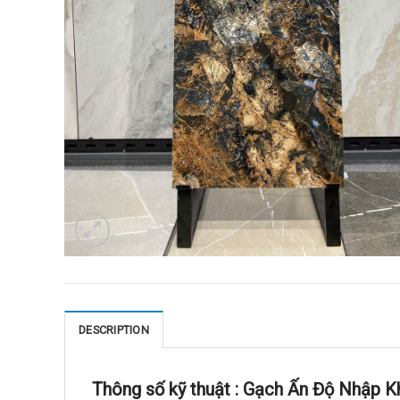
DESCRIPTION
Thông số kỹ thuật :
Gạch Ấn Độ Nhập K