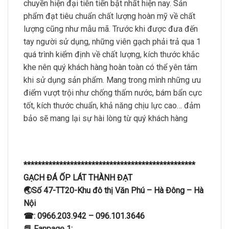
chuyền hiện đại tiên tiến bật nhất hiện nay. Sản
phẩm đạt tiêu chuẩn chất lượng hoàn mỹ về chất
lượng cũng như mẫu mã. Trước khi được đưa đến
tay người sử dụng, những viên gạch phải trả qua 1
quá trình kiểm định về chất lượng, kích thước khắc
khe nên quý khách hàng hoàn toàn có thể yên tâm
khi sử dụng sản phẩm. Mang trong mình những ưu
điểm vượt trội như chống thấm nước, bám bẩn cực
tốt, kích thước chuẩn, khả năng chịu lực cao… đảm
bảo sẽ mang lại sự hài lòng từ quý khách hàng
************************************************
GẠCH ĐÁ ỐP LÁT THÀNH ĐẠT
🌏Số 47-TT20-Khu đô thị Văn Phú – Hà Đông – Hà
Nội
☎: 0966.203.942 – 096.101.3646
📕 Fanpage 1: