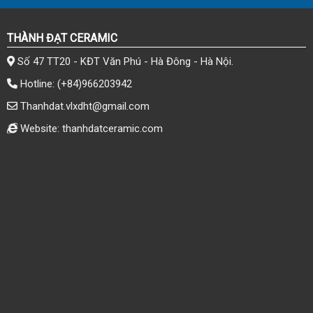
THÀNH ĐẠT CERAMIC
Số 47 TT20 - KĐT Văn Phú - Hà Đông - Hà Nội.
Hotline:
(+84)966203942
Thanhdat.vlxdht@gmail.com
Website: thanhdatceramic.com