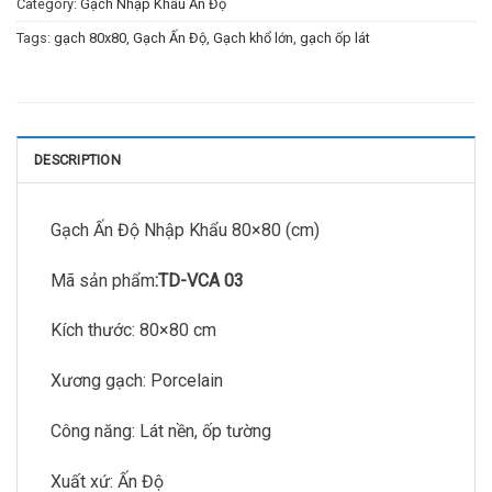
Category:
Gạch Nhập Khẩu Ấn Độ
Tags:
gạch 80x80
,
Gạch Ấn Độ
,
Gạch khổ lớn
,
gạch ốp lát
DESCRIPTION
Gạch Ấn Độ Nhập Khẩu 80×80 (cm)
Mã sản phẩm
:TD-VCA 03
Kích thước: 80×80 cm
Xương gạch: Porcelain
Công năng: Lát nền, ốp tường
Xuất xứ: Ấn Độ