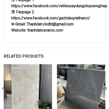
https://www.facebook.com/vatlieuxaydungchuyennghiep
📕 Fanpage 2:
https://www.facebook.com/gachdaoplathanoi/
✉ Gmail: Thanhdat.vlxdht@gmail.com
Website: thanhdatceramic.com
RELATED PRODUCTS