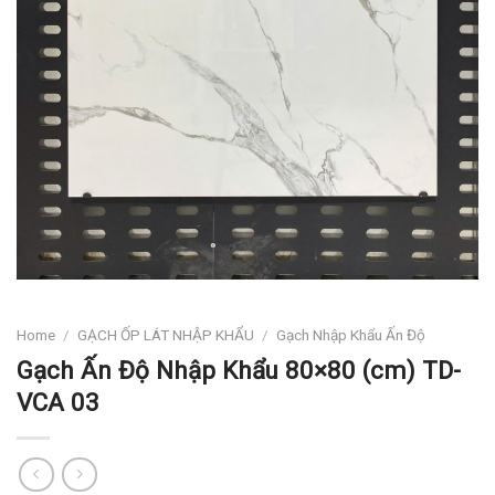
Home
/
GẠCH ỐP LÁT NHẬP KHẨU
/
Gạch Nhập Khẩu Ấn Độ
Gạch Ấn Độ Nhập Khẩu 80×80 (cm) TD-
VCA 03