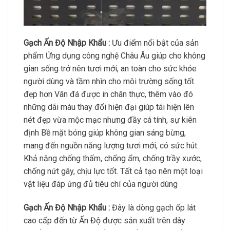
Gạch Ấn Độ Nhập Khẩu :
Ưu điểm nổi bật của sản
phẩm Ứng dụng công nghệ Châu Âu giúp cho không
gian sống trở nên tươi mới, an toàn cho sức khỏe
người dùng và tầm nhìn cho môi trường sống tốt
đẹp hơn Vân đá được in chân thực, thêm vào đó
những dãi màu thay đổi hiện đại giúp tái hiện lên
nét đẹp vừa mộc mạc nhưng đầy cá tính, sự kiên
định Bề mặt bóng giúp không gian sáng bừng,
mang đến nguồn năng lượng tươi mới, có sức hút.
Khả năng chống thấm, chống ẩm, chống trầy xước,
chống nứt gãy, chịu lực tốt. Tất cả tạo nên một loại
vật liệu đáp ứng đủ tiêu chí của người dùng
Gạch Ấn Độ Nhập Khẩu :
Đây là dòng gạch ốp lát
cao cấp đến từ Ấn Độ được sản xuất trên dây