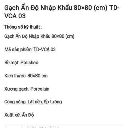
Gạch Ấn Độ Nhập Khẩu 80×80 (cm) TD-
VCA 03
Thông số kỹ thuật :
Gạch Ấn Độ Nhập Khẩu 80×80 (cm)
Mã sản phẩm: TD-VCA 03
Bề mặt: Polished
Kích thước: 80×80 cm
Xương gạch: Porcelain
Công năng: Lát nền, ốp tường
Xuất xứ: Ấn Độ