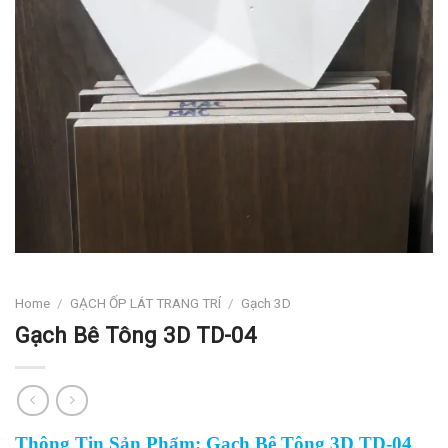
Home
/
GẠCH ỐP LÁT TRANG TRÍ
/
Gạch 3D
Gạch Bê Tông 3D TD-04
Thông Tin Sản Phẩm: Gạch Bê Tông 3D TD-04