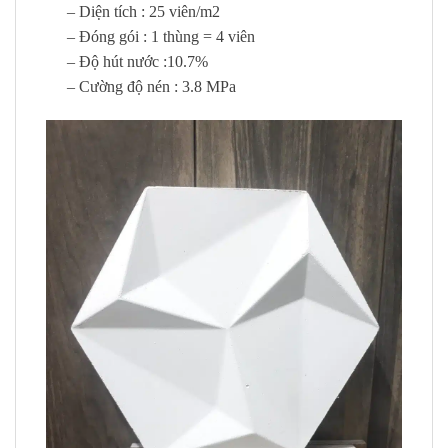
– Diện tích : 25 viên/m2
– Đóng gói : 1 thùng = 4 viên
– Độ hút nước :10.7%
– Cường độ nén : 3.8 MPa