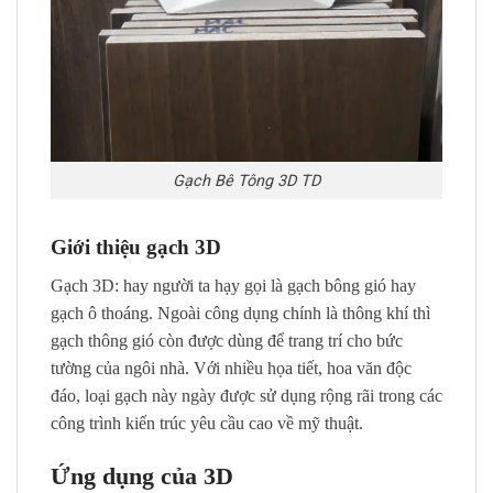
Gạch Bê Tông 3D TD
Giới thiệu gạch 3D
Gạch 3D: hay người ta hạy gọi là gạch bông gió hay
gạch ô thoáng. Ngoài công dụng chính là thông khí thì
gạch thông gió còn được dùng để trang trí cho bức
tường của ngôi nhà. Với nhiều họa tiết, hoa văn độc
đáo, loại gạch này ngày được sử dụng rộng rãi trong các
công trình kiến trúc yêu cầu cao về mỹ thuật.
Ứng dụng của 3D