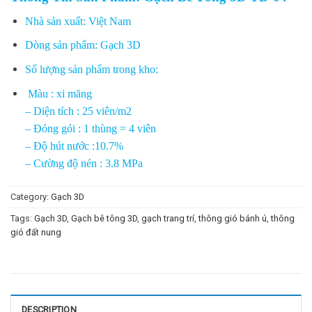
Nhà sản xuất: Việt Nam
Dòng sản phẩm: Gạch 3D
Số lượng sản phẩm trong kho:
Màu :
xi măng
– Diện tích : 25 viên/m2
– Đóng gói : 1 thùng = 4 viên
– Độ hút nước :10.7%
– Cường độ nén : 3.8 MPa
Category:
Gạch 3D
Tags:
Gạch 3D
,
Gạch bê tông 3D
,
gạch trang trí
,
thông gió bánh ú
,
thông
gió đất nung
DESCRIPTION