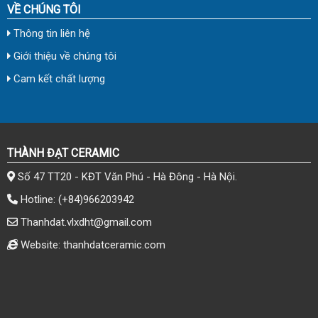
VỀ CHÚNG TÔI
Thông tin liên hệ
Giới thiệu về chúng tôi
Cam kết chất lượng
THÀNH ĐẠT CERAMIC
Số 47 TT20 - KĐT Văn Phú - Hà Đông - Hà Nội.
Hotline:
(+84)966203942
Thanhdat.vlxdht@gmail.com
Website: thanhdatceramic.com