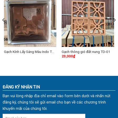
Gạch Kính Lấy Sáng Màu Indo TD-
Gạch thông gió đất nung TD-01
23,000
₫
05
ĐĂNG KÝ NHẬN TIN
Bạn vui lòng nhập địa chỉ email vào form bên dưới và nhấn nút
đăng ký, chúng tôi sẽ gửi email cho bạn về các chương trình
khuyến mãi của chúng tôi.