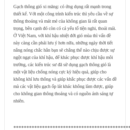
Gạch thông gió xi măng: có ứng dụng rất mạnh trong
thiết kế. Với một công trình kiến trúc thì yêu cầu về sự
thông thoáng và mát mẻ của không gian là rất quan
trọng, bên cạnh đó còn có cả yếu tố tiện nghi, thoải mái.
Ở Việt Nam, với khí hậu nhiệt đới gió mùa thì vấn đề
này càng cần phải lưu ý hơn nữa, những ngày thời tiết
nắng nóng chắc hẳn bạn sẽ chẳng thể nào chịu được sự
ngột ngạt của khí hậu, để khác phục được khí hậu môi
trường, các kiến trúc sư đã sử dụng gạch thông gió là
một vật liệu chống nóng cực kỳ hiệu quả, giúp cho
không khí lưu thông và giúp khắc phục được các vấn đề
mà các vật liệu gạch ốp lát khác không làm được, giúp
cho không gian thông thoáng và có nguồn ánh sáng tự
nhiên.
********************************************