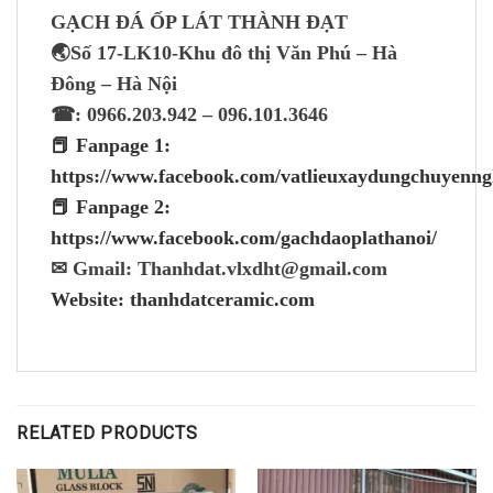
GẠCH ĐÁ ỐP LÁT THÀNH ĐẠT
🌏Số 17-LK10-Khu đô thị Văn Phú – Hà
Đông – Hà Nội
☎: 0966.203.942 – 096.101.3646
📕 Fanpage 1:
https://www.facebook.com/vatlieuxaydungchuyenng
📕 Fanpage 2:
https://www.facebook.com/gachdaoplathanoi/
✉ Gmail: Thanhdat.vlxdht@gmail.com
Website: thanhdatceramic.com
RELATED PRODUCTS