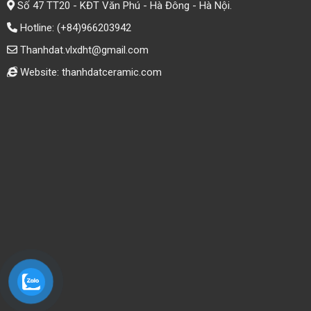
Số 47 TT20 - KĐT Văn Phú - Hà Đông - Hà Nội.
Hotline:
(+84)966203942
Thanhdat.vlxdht@gmail.com
Website: thanhdatceramic.com