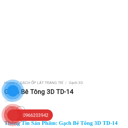
Home
/
GẠCH ỐP LÁT TRANG TRÍ
/
Gạch 3D
Gạch Bê Tông 3D TD-14
0966203942
Thông Tin Sản Phẩm: Gạch Bê Tông 3D TD-14