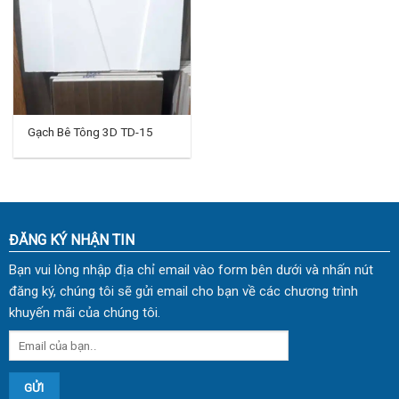
Gạch Bê Tông 3D TD-15
ĐĂNG KÝ NHẬN TIN
Bạn vui lòng nhập địa chỉ email vào form bên dưới và nhấn nút
đăng ký, chúng tôi sẽ gửi email cho bạn về các chương trình
khuyến mãi của chúng tôi.