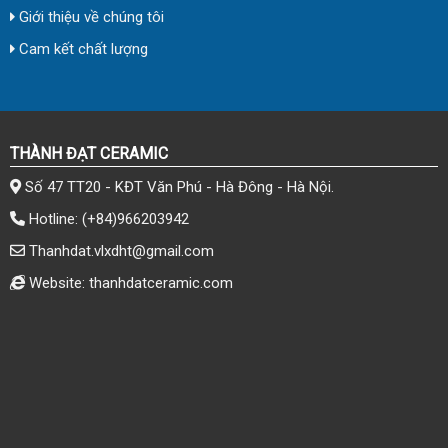
Giới thiệu về chúng tôi
Cam kết chất lượng
THÀNH ĐẠT CERAMIC
Số 47 TT20 - KĐT Văn Phú - Hà Đông - Hà Nội.
Hotline:
(+84)966203942
Thanhdat.vlxdht@gmail.com
Website: thanhdatceramic.com