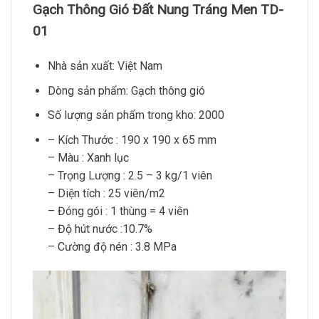
Gạch Thông Gió Đất Nung Tráng Men TD-
01
Nhà sản xuất: Việt Nam
Dòng sản phẩm: Gạch thông gió
Số lượng sản phẩm trong kho: 2000
– Kích Thước : 190 x 190 x 65 mm
– Màu : Xanh lục
– Trọng Lượng : 2.5 – 3 kg/1 viên
– Diện tích : 25 viên/m2
– Đóng gói : 1 thùng = 4 viên
– Độ hút nước :10.7%
– Cường độ nén : 3.8 MPa