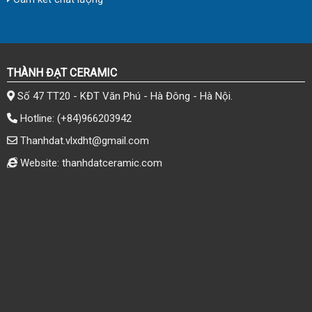
THÀNH ĐẠT CERAMIC
Số 47 TT20 - KĐT Văn Phú - Hà Đông - Hà Nội.
Hotline:
(+84)966203942
Thanhdat.vlxdht@gmail.com
Website: thanhdatceramic.com