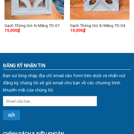
Gạch Thông Gió Xi Măng TD-07
Gạch Thông Gió Xi Măng TD-04
15,000
₫
15,000
₫
ĐĂNG KÝ NHẬN TIN
Bạn vui lòng nhập địa chỉ email vào form bên dưới và nhấn nút
đăng ký, chúng tôi sẽ gửi email cho bạn về các chương trình
khuyến mãi của chúng tôi.