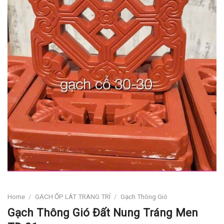
Home
/
GẠCH ỐP LÁT TRANG TRÍ
/
Gạch Thông Gió
Gạch Thông Gió Đất Nung Tráng Men