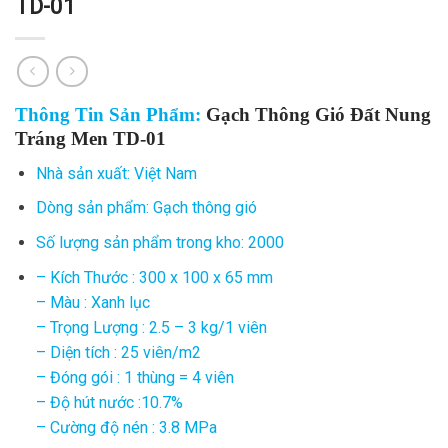
TD-01
Thông Tin Sản Phẩm:
Gạch Thông Gió Đất Nung
Tráng Men TD-01
Nhà sản xuất: Việt Nam
Dòng sản phẩm: Gạch thông gió
Số lượng sản phẩm trong kho: 2000
– Kích Thước : 300 x 100 x 65 mm
– Màu : Xanh lục
– Trọng Lượng : 2.5 – 3 kg/1 viên
– Diện tích : 25 viên/m2
– Đóng gói : 1 thùng = 4 viên
– Độ hút nước :10.7%
– Cường độ nén : 3.8 MPa