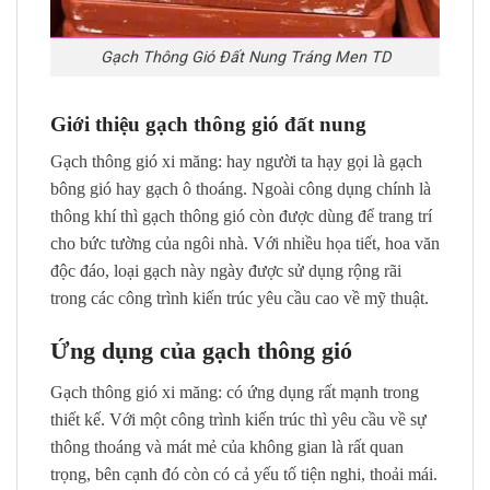
Gạch Thông Gió Đất Nung Tráng Men TD
Giới thiệu gạch thông gió đất nung
Gạch thông gió xi măng: hay người ta hạy gọi là gạch
bông gió hay gạch ô thoáng. Ngoài công dụng chính là
thông khí thì gạch thông gió còn được dùng để trang trí
cho bức tường của ngôi nhà. Với nhiều họa tiết, hoa văn
độc đáo, loại gạch này ngày được sử dụng rộng rãi
trong các công trình kiến trúc yêu cầu cao về mỹ thuật.
Ứng dụng của gạch thông gió
Gạch thông gió xi măng: có ứng dụng rất mạnh trong
thiết kế. Với một công trình kiến trúc thì yêu cầu về sự
thông thoáng và mát mẻ của không gian là rất quan
trọng, bên cạnh đó còn có cả yếu tố tiện nghi, thoải mái.