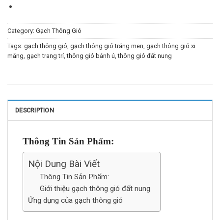
Category:
Gạch Thông Gió
Tags:
gạch thông gió
,
gạch thông gió tráng men
,
gạch thông gió xi
măng
,
gạch trang trí
,
thông gió bánh ú
,
thông gió đất nung
DESCRIPTION
Thông Tin Sản Phẩm:
Nội Dung Bài Viết
Thông Tin Sản Phẩm:
Giới thiệu gạch thông gió đất nung
Ứng dụng của gạch thông gió