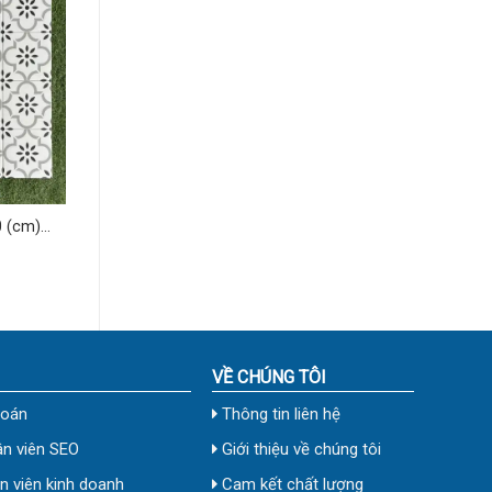
 (cm)
VỀ CHÚNG TÔI
toán
Thông tin liên hệ
n viên SEO
Giới thiệu về chúng tôi
 viên kinh doanh
Cam kết chất lượng