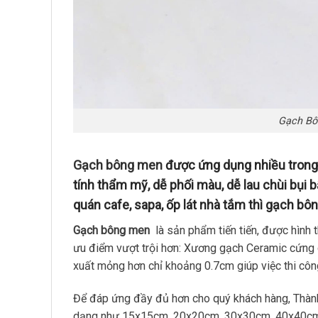
Gạch Bô
Gạch bông men
được ứng dụng nhiều trong 
tính thẩm mỹ, dễ phối màu, dễ lau chùi bụi b
quán cafe, sapa, ốp lát nhà tắm thì gạch bô
Gạch bông men
là sản phẩm tiến tiến, được hình 
ưu điểm vượt trội hơn: Xương gạch Ceramic cứng 
xuất mỏng hơn chỉ khoảng 0.7cm giúp việc thi cô
Để đáp ứng đầy đủ hơn cho quý khách hàng, Thành
dạng như 15x15cm, 20x20cm, 30x30cm, 40x40cm, 