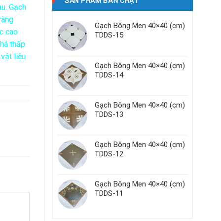
SẢN PHẨM BÁN CHẠY
au. Gạch
ràng
Gạch Bông Men 40×40 (cm)
ực cao
TDDS-15
khá thấp
vật liệu
Gạch Bông Men 40×40 (cm)
TDDS-14
Gạch Bông Men 40×40 (cm)
TDDS-13
Gạch Bông Men 40×40 (cm)
TDDS-12
Gạch Bông Men 40×40 (cm)
TDDS-11