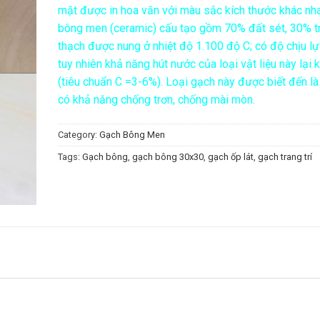
mặt được in hoa văn với màu sắc kích thước khác nh
bông men (ceramic) cấu tạo gồm 70% đất sét, 30% t
thạch được nung ở nhiệt độ 1.100 độ C; có độ chịu l
tuy nhiên khả năng hút nước của loại vật liệu này lại 
(tiêu chuẩn C =3-6%). Loại gạch này được biết đến là 
có khả năng chống trơn, chống mài mòn.
Category:
Gạch Bông Men
Tags:
Gạch bông
,
gạch bông 30x30
,
gạch ốp lát
,
gạch trang trí