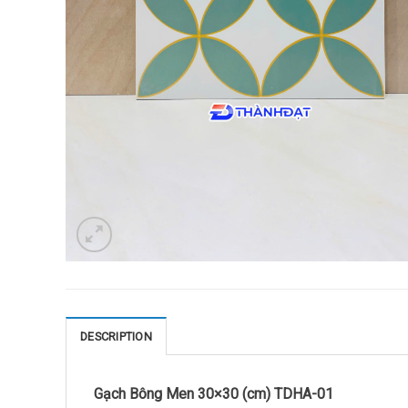
DESCRIPTION
Gạch Bông Men 30×30 (cm) TDHA-01