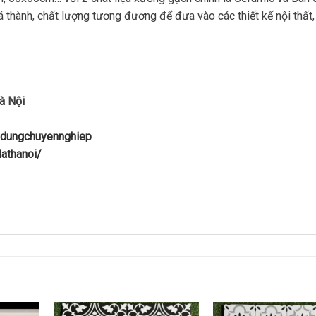
iá thành, chất lượng tương đương để đưa vào các thiết kế nội thất,
à Nội
ydungchuyennghiep
athanoi/