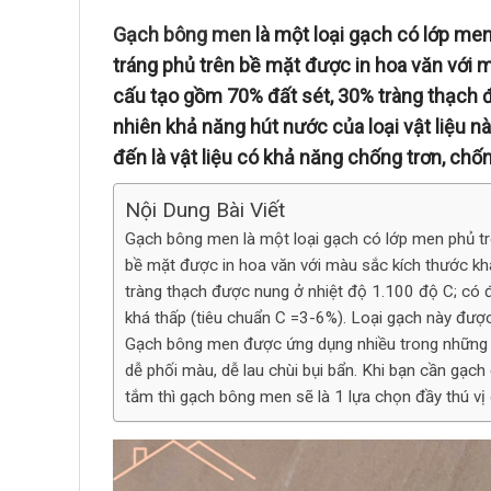
Gạch bông men
là một loại gạch có lớp me
tráng phủ trên bề mặt được in hoa văn với
cấu tạo gồm 70% đất sét, 30% tràng thạch đ
nhiên khả năng hút nước của loại vật liệu nà
đến là vật liệu có khả năng chống trơn, ch
Nội Dung Bài Viết
Gạch bông men là một loại gạch có lớp men phủ t
bề mặt được in hoa văn với màu sắc kích thước k
tràng thạch được nung ở nhiệt độ 1.100 độ C; có độ
khá thấp (tiêu chuẩn C =3-6%). Loại gạch này được
Gạch bông men được ứng dụng nhiều trong những kh
dễ phối màu, dễ lau chùi bụi bẩn. Khi bạn cần gạch 
tắm thì gạch bông men sẽ là 1 lựa chọn đầy thú vị