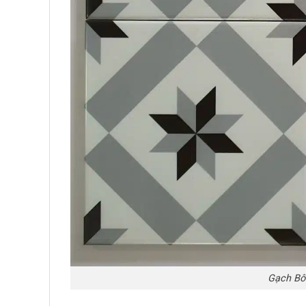
Gạch Bô