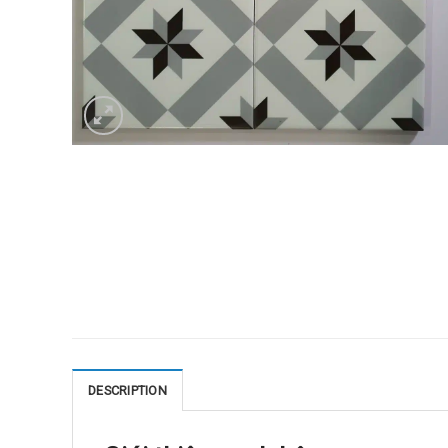
DESCRIPTION