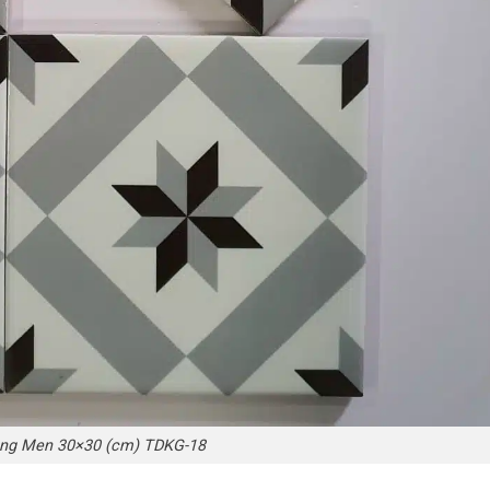
ng Men 30×30 (cm) TDKG-18