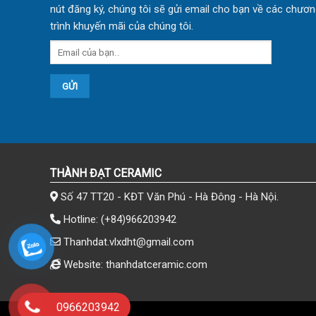
nút đăng ký, chúng tôi sẽ gửi email cho bạn về các chươn
trình khuyến mãi của chúng tôi.
THÀNH ĐẠT CERAMIC
Số 47 TT20 - KĐT Văn Phú - Hà Đông - Hà Nội.
Hotline:
(+84)966203942
Thanhdat.vlxdht@gmail.com
Website: thanhdatceramic.com
0966203942