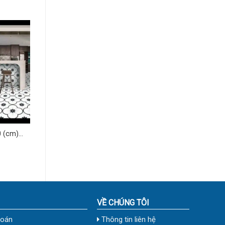
 (cm)
VỀ CHÚNG TÔI
toán
Thông tin liên hệ