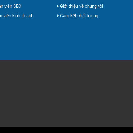
n viên SEO
Giới thiệu về chúng tôi
 viên kinh doanh
Cam kết chất lượng