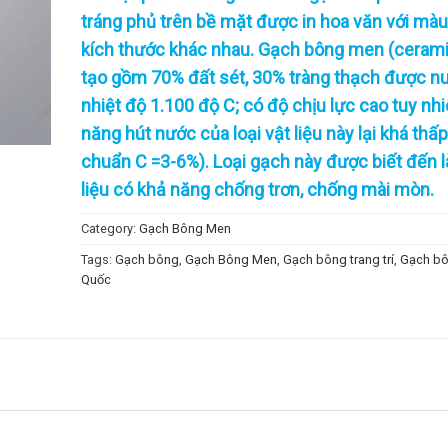
tráng phủ trên bề mặt được in hoa văn với mà
kích thước khác nhau. Gạch bông men (cerami
tạo gồm 70% đất sét, 30% tràng thạch được n
nhiệt độ 1.100 độ C; có độ chịu lực cao tuy nh
năng hút nước của loại vật liệu này lại khá thấp
chuẩn C =3-6%). Loại gạch này được biết đến l
liệu có khả năng chống trơn, chống mài mòn.
Category:
Gạch Bông Men
Tags:
Gạch bông
,
Gạch Bông Men
,
Gạch bông trang trí
,
Gạch bô
Quốc