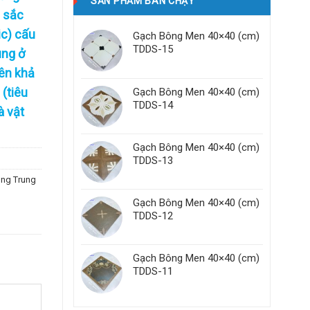
SẢN PHẨM BÁN CHẠY
u sắc
c) cấu
Gạch Bông Men 40×40 (cm)
TDDS-15
ung ở
iên khả
 (tiêu
Gạch Bông Men 40×40 (cm)
TDDS-14
à vật
Gạch Bông Men 40×40 (cm)
TDDS-13
ng Trung
Gạch Bông Men 40×40 (cm)
TDDS-12
Gạch Bông Men 40×40 (cm)
TDDS-11