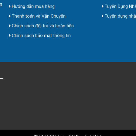
g
Hướng dẫn mua hàng
Tuyển Dụng Nhâ
Thanh toán và Vận Chuyển
Tuyển dụng nhân
Chính sách đổi trả và hoàn tiền
Chính sách bảo mật thông tin