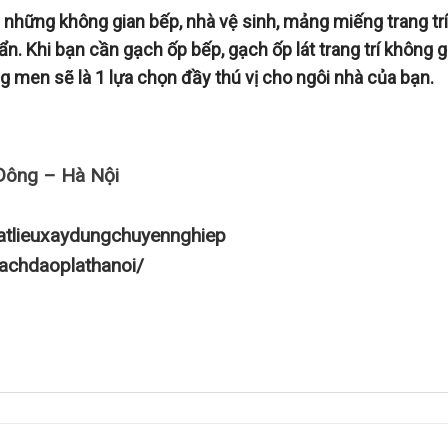
những không gian bếp, nhà vệ sinh, mảng miếng trang trí
ẩn. Khi bạn cần gạch ốp bếp, gạch ốp lát trang trí không g
ng men sẽ là 1 lựa chọn đầy thú vị cho ngôi nhà của bạn.
Đông – Hà Nội
atlieuxaydungchuyennghiep
achdaoplathanoi/