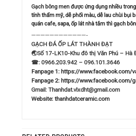
Gạch bông men
được ứng dụng nhiều trong 
tính thẩm mỹ, dễ phối màu, dễ lau chùi bụi b
quán cafe, sapa, ốp lát nhà tắm thì gạch bô
————————————-
GẠCH ĐÁ ỐP LÁT THÀNH ĐẠT
🌏Số 17-LK10-Khu đô thị Văn Phú – Hà 
☎: 0966.203.942 – 096.101.3646
Fanpage 1: https://www.facebook.com/v
Fanpage 2: https://www.facebook.com/g
Gmail: Thanhdat.vlxdht@gmail.com
Website: thanhdatceramic.com