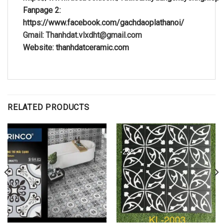
Fanpage 2:
https://www.facebook.com/gachdaoplathanoi/
Gmail: Thanhdat.vlxdht@gmail.com
Website: thanhdatceramic.com
RELATED PRODUCTS
-22%