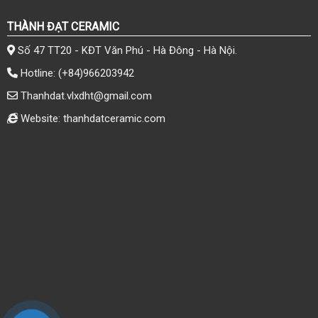
THÀNH ĐẠT CERAMIC
Số 47 TT20 - KĐT Văn Phú - Hà Đông - Hà Nội.
Hotline:
(+84)966203942
Thanhdat.vlxdht@gmail.com
Website: thanhdatceramic.com