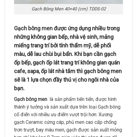
Gạch Bông Men 40×40 (cm) TDDS-02
Gạch bông men
được ứng dụng nhiều trong
những không gian bếp, nhà vệ sinh, mảng
miếng trang trí bởi tính thẩm mỹ, dễ phối
màu, dễ lau chùi bụi bẩn. Khi bạn cần gạch
ốp bếp, gạch ốp lát trang trí không gian quán
cafe, sapa, ốp lát nhà tắm thì gạch bông men
sẽ là 1 lựa chọn đầy thú vị cho ngôi nhà của
bạn.
Gạch bông men
là sản phẩm tiến tiến, được hình
thành ý tưởng và sản xuất dựa trên loại Gạch bông
cổ điển với nhiều ưu điểm vượt trội hơn: Xương
gạch Ceramic cứng cáp, phủ men cao cấp chống
trơn trượt, bay màu men, gạch được sản xuất mỏng