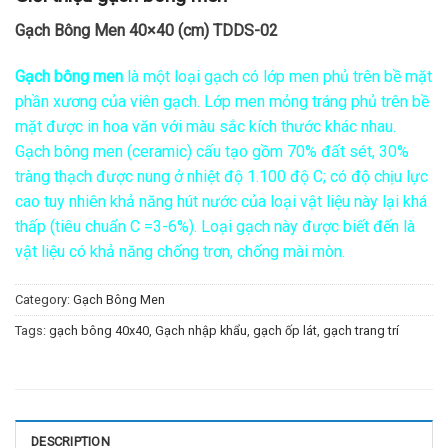
Gạch Bông Men 40×40 (cm) TDDS-02
Gạch bông men
là một loại gạch có lớp men phủ trên bề mặt
phần xương của viên gạch. Lớp men mỏng tráng phủ trên bề
mặt được in hoa văn với màu sắc kích thước khác nhau.
Gạch bông men (ceramic) cấu tạo gồm 70% đất sét, 30%
tràng thạch được nung ở nhiệt độ 1.100 độ C; có độ chịu lực
cao tuy nhiên khả năng hút nước của loại vật liệu này lại khá
thấp (tiêu chuẩn C =3-6%). Loại gạch này được biết đến là
vật liệu có khả năng chống trơn, chống mài mòn.
Category:
Gạch Bông Men
Tags:
gạch bông 40x40
,
Gạch nhập khẩu
,
gạch ốp lát
,
gạch trang trí
DESCRIPTION