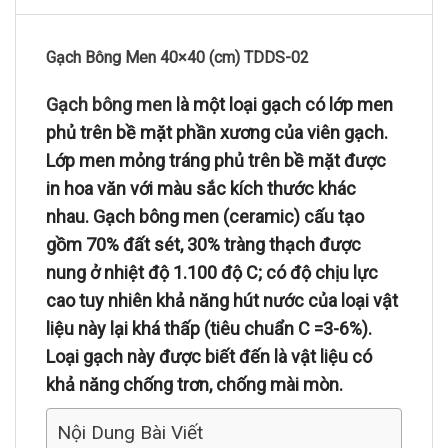
Gạch Bông Men 40×40 (cm) TDDS-02
Gạch bông men
là một loại gạch có lớp men
phủ trên bề mặt phần xương của viên gạch.
Lớp men mỏng tráng phủ trên bề mặt được
in hoa văn với màu sắc kích thước khác
nhau. Gạch bông men (ceramic) cấu tạo
gồm 70% đất sét, 30% tràng thạch được
nung ở nhiệt độ 1.100 độ C; có độ chịu lực
cao tuy nhiên khả năng hút nước của loại vật
liệu này lại khá thấp (tiêu chuẩn C =3-6%).
Loại gạch này được biết đến là vật liệu có
khả năng chống trơn, chống mài mòn.
Nội Dung Bài Viết