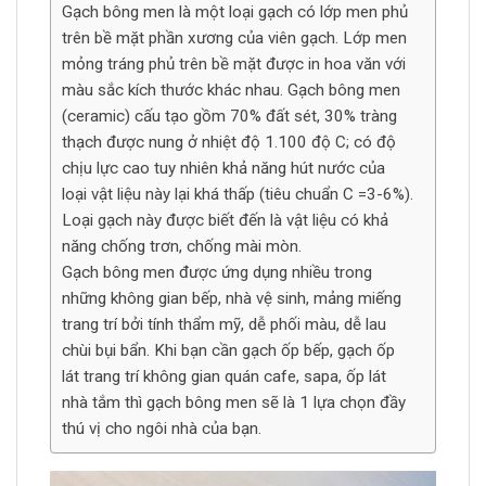
Gạch bông men là một loại gạch có lớp men phủ
trên bề mặt phần xương của viên gạch. Lớp men
mỏng tráng phủ trên bề mặt được in hoa văn với
màu sắc kích thước khác nhau. Gạch bông men
(ceramic) cấu tạo gồm 70% đất sét, 30% tràng
thạch được nung ở nhiệt độ 1.100 độ C; có độ
chịu lực cao tuy nhiên khả năng hút nước của
loại vật liệu này lại khá thấp (tiêu chuẩn C =3-6%).
Loại gạch này được biết đến là vật liệu có khả
năng chống trơn, chống mài mòn.
Gạch bông men được ứng dụng nhiều trong
những không gian bếp, nhà vệ sinh, mảng miếng
trang trí bởi tính thẩm mỹ, dễ phối màu, dễ lau
chùi bụi bẩn. Khi bạn cần gạch ốp bếp, gạch ốp
lát trang trí không gian quán cafe, sapa, ốp lát
nhà tắm thì gạch bông men sẽ là 1 lựa chọn đầy
thú vị cho ngôi nhà của bạn.