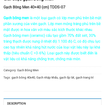
Gạch Bông Men 40×40 (cm) TDDS-07
Gạch bông men
là một loại gạch có lớp men phủ trên bề mặt
phần xương của viên gạch. Lớp men mỏng tráng phủ trên bề
mặt được in hoa văn với màu sắc kích thước khác nhau.
Gạch bông men (ceramic) cấu tạo gồm 70% đất sét, 30%
tràng thạch được nung ở nhiệt độ 1.100 độ C; có độ chịu lực
cao tuy nhiên khả năng hút nước của loại vật liệu này lại khá
thấp (tiêu chuẩn C =3-6%). Loại gạch này được biết đến là
vật liệu có khả năng chống trơn, chống mài mòn.
Category:
Gạch Bông Men
Tags:
gạch bông 40x40
,
Gạch nhập khẩu
,
gạch ốp lát
,
gạch trang trí
DESCRIPTION