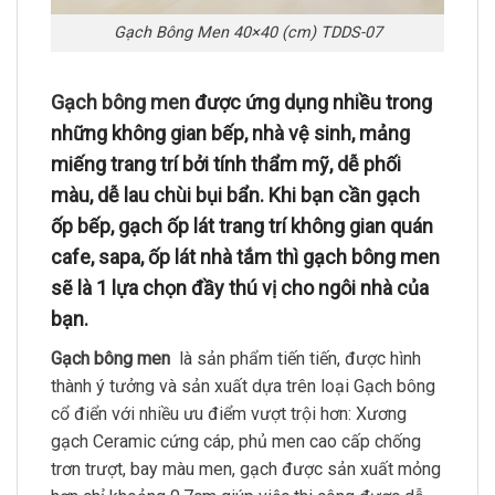
Gạch Bông Men 40×40 (cm) TDDS-07
Gạch bông men
được ứng dụng nhiều trong
những không gian bếp, nhà vệ sinh, mảng
miếng trang trí bởi tính thẩm mỹ, dễ phối
màu, dễ lau chùi bụi bẩn. Khi bạn cần gạch
ốp bếp, gạch ốp lát trang trí không gian quán
cafe, sapa, ốp lát nhà tắm thì gạch bông men
sẽ là 1 lựa chọn đầy thú vị cho ngôi nhà của
bạn.
Gạch bông men
là sản phẩm tiến tiến, được hình
thành ý tưởng và sản xuất dựa trên loại Gạch bông
cổ điển với nhiều ưu điểm vượt trội hơn: Xương
gạch Ceramic cứng cáp, phủ men cao cấp chống
trơn trượt, bay màu men, gạch được sản xuất mỏng