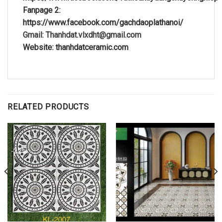
Fanpage 2:
https://www.facebook.com/gachdaoplathanoi/
Gmail: Thanhdat.vlxdht@gmail.com
Website: thanhdatceramic.com
RELATED PRODUCTS
-22%