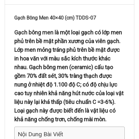
Gạch Bông Men 40×40 (cm) TDDS-07
Gạch bông men
là một loại gạch có lớp men
phủ trên bề mặt phần xương của viên gạch.
Lớp men mỏng tráng phủ trên bề mặt được
in hoa văn với màu sắc kích thước khác
nhau. Gạch bông men (ceramic) cấu tạo
gồm 70% đất sét, 30% tràng thạch được
nung ở nhiệt độ 1.100 độ C; có độ chịu lực
cao tuy nhiên khả năng hút nước của loại vật
liệu này lại khá thấp (tiêu chuẩn C =3-6%).
Loại gạch này được biết đến là vật liệu có
khả năng chống trơn, chống mài mòn.
Nội Dung Bài Viết