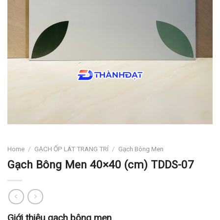
Home
/
GẠCH ỐP LÁT TRANG TRÍ
/
Gạch Bông Men
Gạch Bông Men 40×40 (cm) TDDS-07
Giới thiệu gạch bông men