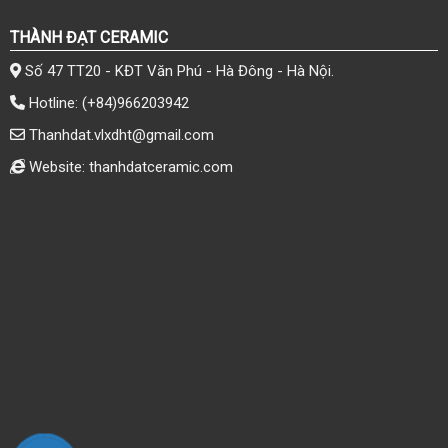
THÀNH ĐẠT CERAMIC
Số 47 TT20 - KĐT Văn Phú - Hà Đông - Hà Nội.
Hotline:
(+84)966203942
Thanhdat.vlxdht@gmail.com
Website: thanhdatceramic.com