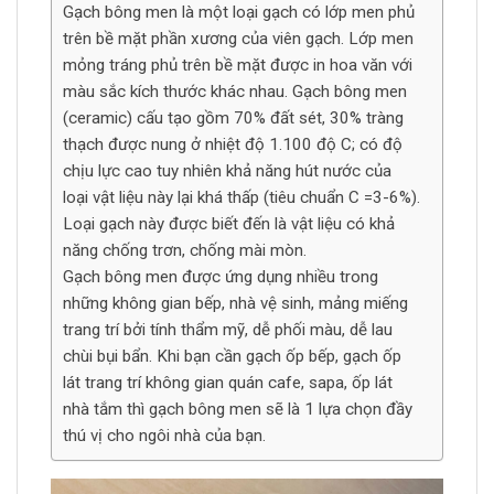
Gạch bông men là một loại gạch có lớp men phủ
trên bề mặt phần xương của viên gạch. Lớp men
mỏng tráng phủ trên bề mặt được in hoa văn với
màu sắc kích thước khác nhau. Gạch bông men
(ceramic) cấu tạo gồm 70% đất sét, 30% tràng
thạch được nung ở nhiệt độ 1.100 độ C; có độ
chịu lực cao tuy nhiên khả năng hút nước của
loại vật liệu này lại khá thấp (tiêu chuẩn C =3-6%).
Loại gạch này được biết đến là vật liệu có khả
năng chống trơn, chống mài mòn.
Gạch bông men được ứng dụng nhiều trong
những không gian bếp, nhà vệ sinh, mảng miếng
trang trí bởi tính thẩm mỹ, dễ phối màu, dễ lau
chùi bụi bẩn. Khi bạn cần gạch ốp bếp, gạch ốp
lát trang trí không gian quán cafe, sapa, ốp lát
nhà tắm thì gạch bông men sẽ là 1 lựa chọn đầy
thú vị cho ngôi nhà của bạn.