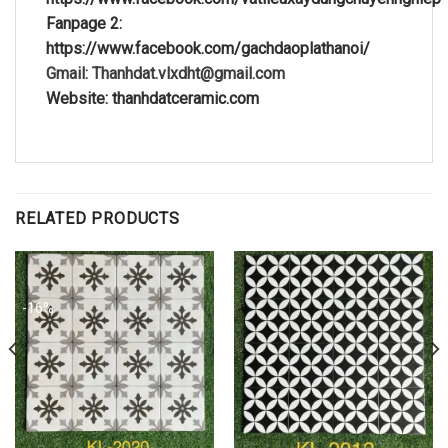
Fanpage 2:
https://www.facebook.com/gachdaoplathanoi/
Gmail: Thanhdat.vlxdht@gmail.com
Website: thanhdatceramic.com
RELATED PRODUCTS
-16%