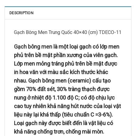
DESCRIPTION
Gạch Bông Men Trung Quốc 40×40 (cm) TDECO-11
Gạch bông men
là một loại gạch có lớp men
phủ trên bề mặt phần xương của viên gạch.
Lớp men mỏng tráng phủ trên bề mặt được
in hoa văn với màu sắc kích thước khác
nhau. Gạch bông men (ceramic) cấu tạo
gồm 70% đất sét, 30% tràng thạch được
nung ở nhiệt độ 1.100 độ C; có độ chịu lực
cao tuy nhiên khả năng hút nước của loại vật
liệu này lại khá thấp (tiêu chuẩn C =3-6%).
Loại gạch này được biết đến là vật liệu có
khả năng chống trơn, chống mài mòn.