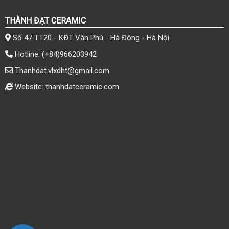
THÀNH ĐẠT CERAMIC
Số 47 TT20 - KĐT Văn Phú - Hà Đông - Hà Nội.
Hotline:
(+84)966203942
Thanhdat.vlxdht@gmail.com
Website: thanhdatceramic.com