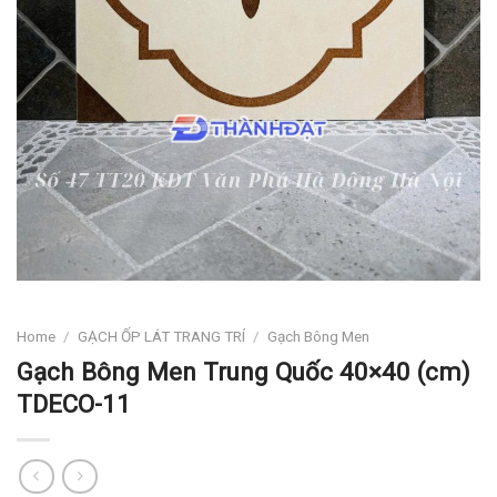
Home
/
GẠCH ỐP LÁT TRANG TRÍ
/
Gạch Bông Men
Gạch Bông Men Trung Quốc 40×40 (cm)
TDECO-11