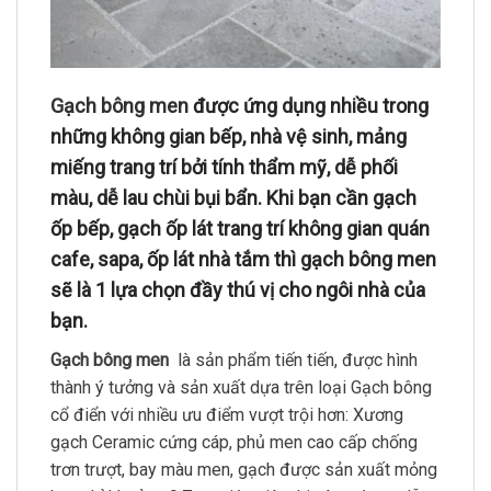
Gạch bông men
được ứng dụng nhiều trong
những không gian bếp, nhà vệ sinh, mảng
miếng trang trí bởi tính thẩm mỹ, dễ phối
màu, dễ lau chùi bụi bẩn. Khi bạn cần gạch
ốp bếp, gạch ốp lát trang trí không gian quán
cafe, sapa, ốp lát nhà tắm thì gạch bông men
sẽ là 1 lựa chọn đầy thú vị cho ngôi nhà của
bạn.
Gạch bông men
là sản phẩm tiến tiến, được hình
thành ý tưởng và sản xuất dựa trên loại Gạch bông
cổ điển với nhiều ưu điểm vượt trội hơn: Xương
gạch Ceramic cứng cáp, phủ men cao cấp chống
trơn trượt, bay màu men, gạch được sản xuất mỏng