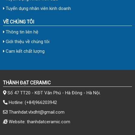
Tuyển dụng nhân viên kinh doanh
VỀ CHÚNG TÔI
Thông tin liên hệ
Giới thiệu về chúng tôi
Cam kết chất lượng
THÀNH ĐẠT CERAMIC
Số 47 TT20 - KĐT Văn Phú - Hà Đông - Hà Nội.
Hotline:
(+84)966203942
Thanhdat.vlxdht@gmail.com
Website: thanhdatceramic.com