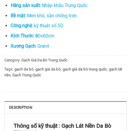
Hãng sản xuất:
Nhập khẩu Trung Quốc
Bề mặt:
Men khô, sần chống trơn
Công nghệ:
kỹ thuật số 5D
Kích Thước: 6
0x60cm
Xương Gạch:
Granit
Category:
Gạch Giả Da Bò Trung Quốc
Tags:
gạch da bò
,
gạch giả da bò
,
gạch giả da bò trung quốc
,
gạch lát
nền
,
Gạch Trung Quốc
DESCRIPTION
Thông số kỹ thuật :
Gạch Lát Nền Da Bò