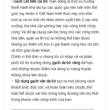
–
Gạch Lát Nền Da Bò
hiện đang là một xu hướng
thịnh hành khá lâu tại các quốc gia tiên tiến trên thế
giới, tuy nhiên ở Việt Nam hình thức này còn khá
mới lạ và nó mới chỉ nhen nhóm xuất hiện ở các nhà
xưởng, tòa nhà văn phòng hay các công trình công
cộng. Và để áp dụng sàn bê tông cho các công trình
nhà dân, quán xá thì nó lại không thể hiện được
những ưu điểm nổi trội vì giá thành cũng như chi phí
về thời gian hoàn thành.
Chính vì thế đơn vị chúng tôi có nhập về và phân
phối tới thị trường dòng
gạch da bò vàng
để hạn
chế những nhược điểm mà dòng xi măng truyền
thống chưa làm được.
–
Sử dụng gạch vân da bò
tạo ra một phong cách
khách biệt, đặc sắc và hoàn toàn tiêu chuẩn, thể
hiện hết được cái hồn trong từng đường nét nội thất
trong khuôn viên công trình của bạn.