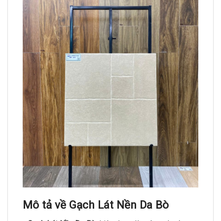
Mô tả về Gạch Lát Nền Da Bò