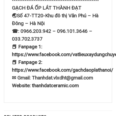
************************************************
GẠCH ĐÁ ỐP LÁT THÀNH ĐẠT
🌏Số 47-TT20-Khu đô thị Văn Phú – Hà
Đông – Hà Nội
☎: 0966.203.942 – 096.101.3646 –
033.702.3737
📕 Fanpage 1:
https://www.facebook.com/vatlieuxaydungchuy
📕 Fanpage 2:
https://www.facebook.com/gachdaoplathanoi/
✉ Gmail: Thanhdat.vlxdht@gmail.com
Website: thanhdatceramic.com