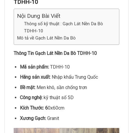
TDHH-10
Nội Dung Bài Viết
Thông số kỹ thuật : Gạch Lát Nền Da Bò
TDHH-10
Mô tả về Gạch Lát Nền Da Bò
Thông Tin Gạch Lát Nền Da Bò TDHH-10
Mã sản phẩm:
TDHH-10
Hãng sản xuất:
Nhập khẩu Trung Quốc
Bề mặt:
Men khô, sần chống trơn
Công nghệ:
kỹ thuật số 5D
Kích Thước: 6
0x60cm
Xương Gạch:
Granit