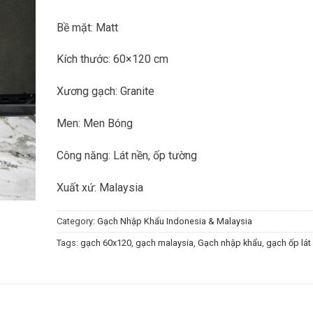
Bề mặt: Matt
Kích thước: 60×120 cm
Xương gạch: Granite
Men: Men Bóng
Công năng: Lát nền, ốp tường
Xuất xứ: Malaysia
Category:
Gạch Nhập Khẩu Indonesia & Malaysia
Tags:
gạch 60x120
,
gạch malaysia
,
Gạch nhập khẩu
,
gạch ốp lát