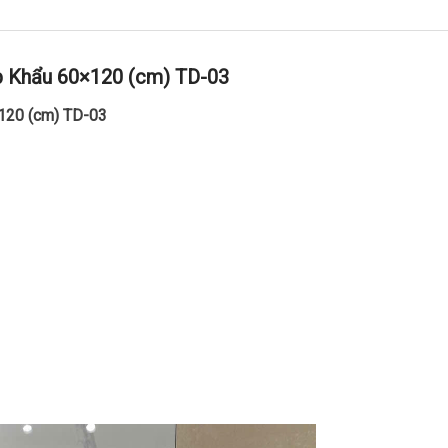
p Khẩu 60×120 (cm) TD-03
120 (cm) TD-03