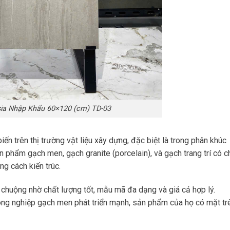
ia Nhập Khẩu 60×120 (cm) TD-03
n trên thị trường vật liệu xây dựng, đặc biệt là trong phân khúc
n phẩm gạch men, gạch granite (porcelain), và gạch trang trí có c
ng cách kiến trúc.
chuộng nhờ chất lượng tốt, mẫu mã đa dạng và giá cả hợp lý.
ông nghiệp gạch men phát triển mạnh, sản phẩm của họ có mặt tr