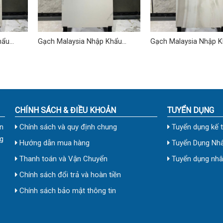
hẩu
Gạch Malaysia Nhập Khẩu
Gạch Malaysia Nhập 
60×120 (cm) TD-15
60×120 (cm) TD-06
CHÍNH SÁCH & ĐIỀU KHOẢN
TUYỂN DỤNG
n
Chính sách và quy định chung
Tuyển dụng kế 
g
Hướng dẫn mua hàng
Tuyển Dụng Nhâ
Thanh toán và Vận Chuyển
Tuyển dụng nhân
Chính sách đổi trả và hoàn tiền
Chính sách bảo mật thông tin