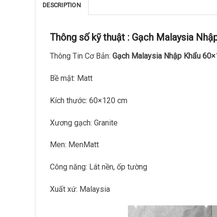
DESCRIPTION
Thông số kỹ thuật :
Gạch Malaysia Nhậ
Thông Tin Cơ Bản:
Gạch Malaysia Nhập Khẩu 60×
Bề mặt: Matt
Kích thước: 60×120 cm
Xương gạch: Granite
Men: MenMatt
Công năng: Lát nền, ốp tường
Xuất xứ: Malaysia