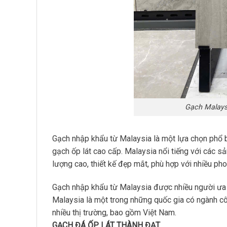
Gạch Malays
Gạch nhập khẩu từ Malaysia là một lựa chọn phổ biế
gạch ốp lát cao cấp. Malaysia nổi tiếng với các sả
lượng cao, thiết kế đẹp mắt, phù hợp với nhiều pho
Gạch nhập khẩu từ Malaysia được nhiều người ưa 
Malaysia là một trong những quốc gia có ngành c
nhiều thị trường, bao gồm Việt Nam.
GẠCH ĐÁ ỐP LÁT THÀNH ĐẠT