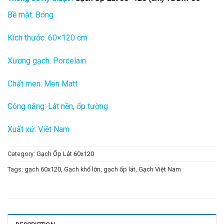
Bề mặt: Bóng
Kích thước: 60×120 cm
Xương gạch: Porcelain
Chất men: Men Matt
Công năng: Lát nền, ốp tường
Xuất xứ: Việt Nam
Category:
Gạch Ốp Lát 60x120
Tags:
gạch 60x120
,
Gạch khổ lớn
,
gạch ốp lát
,
Gạch Việt Nam