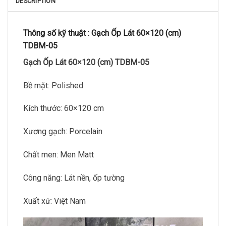
DESCRIPTION
Thông số kỹ thuật :
Gạch Ốp Lát 60×120 (cm)
TDBM-05
Gạch Ốp Lát 60×120 (cm) TDBM-05
Bề mặt: Polished
Kích thước: 60×120 cm
Xương gạch: Porcelain
Chất men: Men Matt
Công năng: Lát nền, ốp tường
Xuất xứ: Việt Nam