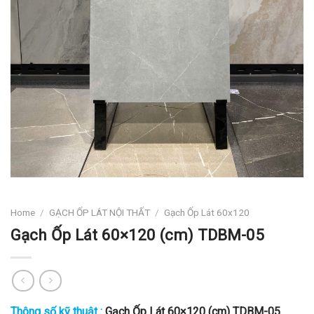
Home
/
GẠCH ỐP LÁT NỘI THẤT
/
Gạch Ốp Lát 60x120
Gạch Ốp Lát 60×120 (cm) TDBM-05
Thông số kỹ thuật :
Gạch Ốp Lát 60×120 (cm) TDBM-05