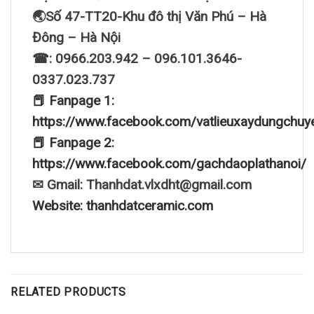
🌏Số 47-TT20-Khu đô thị Văn Phú – Hà
Đông – Hà Nội
☎: 0966.203.942 – 096.101.3646-
0337.023.737
📕 Fanpage 1:
https://www.facebook.com/vatlieuxaydungchuy
📕 Fanpage 2:
https://www.facebook.com/gachdaoplathanoi/
✉ Gmail: Thanhdat.vlxdht@gmail.com
Website: thanhdatceramic.com
RELATED PRODUCTS