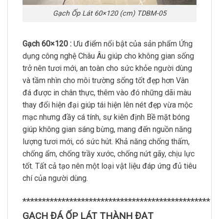
Gạch Ốp Lát 60×120 (cm) TDBM-05
Gạch 60×120 :
Ưu điểm nổi bật của sản phẩm Ứng
dụng công nghệ Châu Âu giúp cho không gian sống
trở nên tươi mới, an toàn cho sức khỏe người dùng
và tầm nhìn cho môi trường sống tốt đẹp hơn Vân
đá được in chân thực, thêm vào đó những dãi màu
thay đổi hiện đại giúp tái hiện lên nét đẹp vừa mộc
mạc nhưng đầy cá tính, sự kiên định Bề mặt bóng
giúp không gian sáng bừng, mang đến nguồn năng
lượng tươi mới, có sức hút. Khả năng chống thấm,
chống ẩm, chống trầy xước, chống nứt gãy, chịu lực
tốt. Tất cả tạo nên một loại vật liệu đáp ứng đủ tiêu
chí của người dùng.
************************************************
GẠCH ĐÁ ỐP LÁT THÀNH ĐẠT