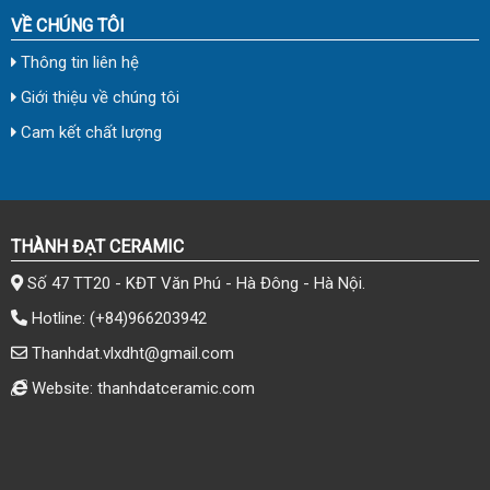
VỀ CHÚNG TÔI
Thông tin liên hệ
Giới thiệu về chúng tôi
Cam kết chất lượng
THÀNH ĐẠT CERAMIC
Số 47 TT20 - KĐT Văn Phú - Hà Đông - Hà Nội.
Hotline:
(+84)966203942
Thanhdat.vlxdht@gmail.com
Website: thanhdatceramic.com