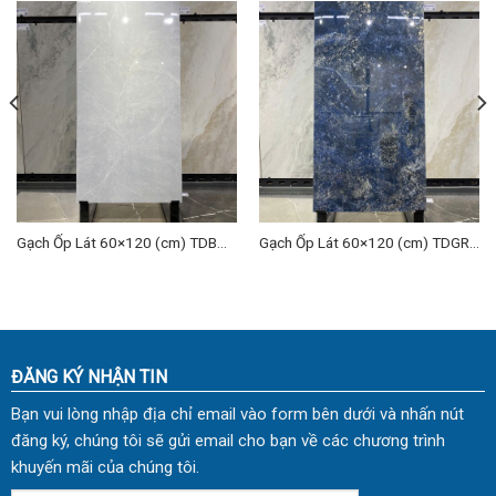
Gạch Ốp Lát 60×120 (cm) TDBM-
Gạch Ốp Lát 60×120 (cm) TDGR-
09
03
ĐĂNG KÝ NHẬN TIN
Bạn vui lòng nhập địa chỉ email vào form bên dưới và nhấn nút
đăng ký, chúng tôi sẽ gửi email cho bạn về các chương trình
khuyến mãi của chúng tôi.