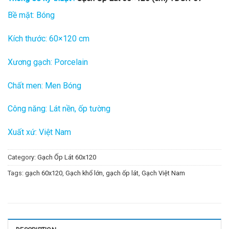
Bề mặt: Bóng
Kích thước: 60×120 cm
Xương gạch: Porcelain
Chất men: Men Bóng
Công năng: Lát nền, ốp tường
Xuất xứ: Việt Nam
Category:
Gạch Ốp Lát 60x120
Tags:
gạch 60x120
,
Gạch khổ lớn
,
gạch ốp lát
,
Gạch Việt Nam