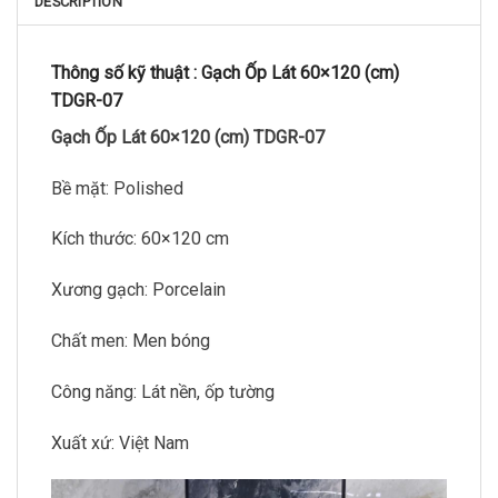
DESCRIPTION
Thông số kỹ thuật :
Gạch Ốp Lát 60×120 (cm)
TDGR-07
Gạch Ốp Lát 60×120 (cm) TDGR-07
Bề mặt: Polished
Kích thước: 60×120 cm
Xương gạch: Porcelain
Chất men: Men bóng
Công năng: Lát nền, ốp tường
Xuất xứ: Việt Nam