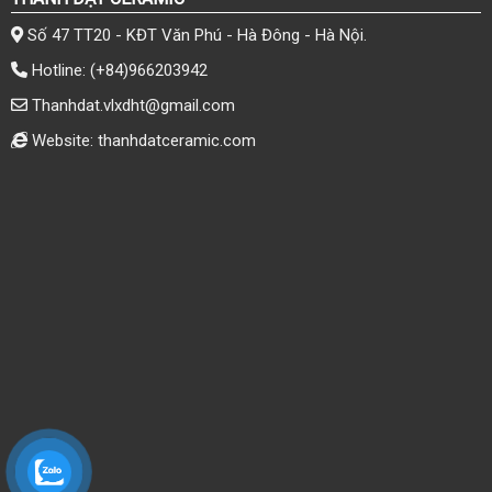
Số 47 TT20 - KĐT Văn Phú - Hà Đông - Hà Nội.
Hotline:
(+84)966203942
Thanhdat.vlxdht@gmail.com
Website: thanhdatceramic.com