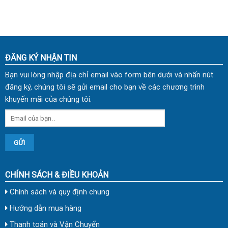
08
(cm) TDVH03
ĐĂNG KÝ NHẬN TIN
Bạn vui lòng nhập địa chỉ email vào form bên dưới và nhấn nút
đăng ký, chúng tôi sẽ gửi email cho bạn về các chương trình
khuyến mãi của chúng tôi.
CHÍNH SÁCH & ĐIỀU KHOẢN
Chính sách và quy định chung
Hướng dẫn mua hàng
Thanh toán và Vận Chuyển