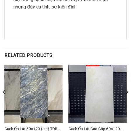
nhưng đầy cá tính, sự kiên định
RELATED PRODUCTS
Gạch Ốp Lát 60×120 (cm) TDBM-
Gạch Ốp Lát Cao Cấp 60×120