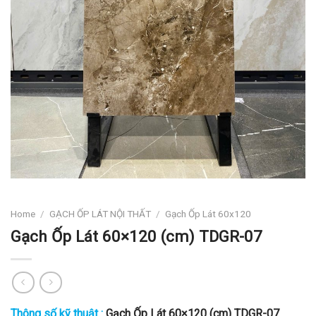
Home
/
GẠCH ỐP LÁT NỘI THẤT
/
Gạch Ốp Lát 60x120
Gạch Ốp Lát 60×120 (cm) TDGR-07
Thông số kỹ thuật :
Gạch Ốp Lát 60×120 (cm) TDGR-07