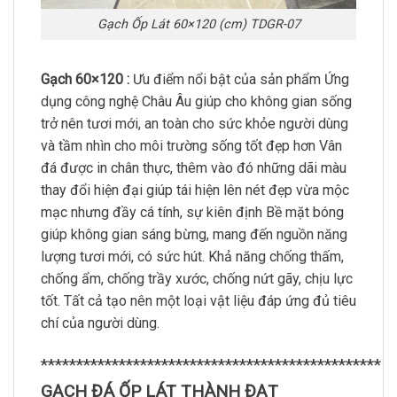
Gạch Ốp Lát 60×120 (cm) TDGR-07
Gạch 60×120 :
Ưu điểm nổi bật của sản phẩm Ứng
dụng công nghệ Châu Âu giúp cho không gian sống
trở nên tươi mới, an toàn cho sức khỏe người dùng
và tầm nhìn cho môi trường sống tốt đẹp hơn Vân
đá được in chân thực, thêm vào đó những dãi màu
thay đổi hiện đại giúp tái hiện lên nét đẹp vừa mộc
mạc nhưng đầy cá tính, sự kiên định Bề mặt bóng
giúp không gian sáng bừng, mang đến nguồn năng
lượng tươi mới, có sức hút. Khả năng chống thấm,
chống ẩm, chống trầy xước, chống nứt gãy, chịu lực
tốt. Tất cả tạo nên một loại vật liệu đáp ứng đủ tiêu
chí của người dùng.
************************************************
GẠCH ĐÁ ỐP LÁT THÀNH ĐẠT