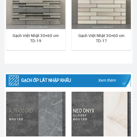
Gạch Việt Nhật 30×60 cm
Gạch Việt Nhật 30×60 cm
TD-19
TD-17
GẠCH ỐP LÁT NHẬP KHẨU
Xem thêm