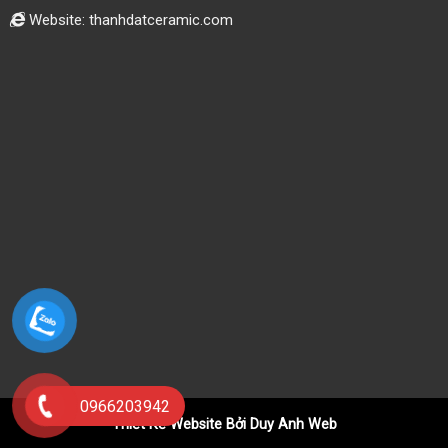
Website: thanhdatceramic.com
0966203942
Thiết Kế Website Bởi Duy Anh Web