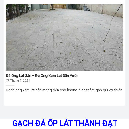
Đá Ong Lát Sàn – Đá Ong Xám Lát Sân Vườn
17 Tháng 7, 2023
Gạch ong xám lát sân mang đến cho không gian thêm gần gũi với thiên
GẠCH ĐÁ ỐP LÁT THÀNH ĐẠT