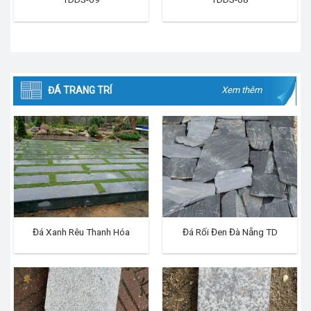
ĐÁ TRANG TRÍ
Xem thêm
Đá Xanh Rêu Thanh Hóa
Đá Rối Đen Đà Nẵng TD