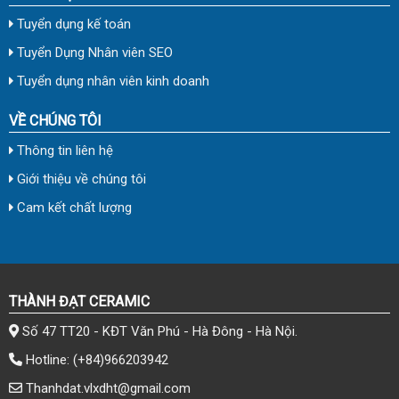
Tuyển dụng kế toán
Tuyển Dụng Nhân viên SEO
Tuyển dụng nhân viên kinh doanh
VỀ CHÚNG TÔI
Thông tin liên hệ
Giới thiệu về chúng tôi
Cam kết chất lượng
THÀNH ĐẠT CERAMIC
Số 47 TT20 - KĐT Văn Phú - Hà Đông - Hà Nội.
Hotline:
(+84)966203942
Thanhdat.vlxdht@gmail.com