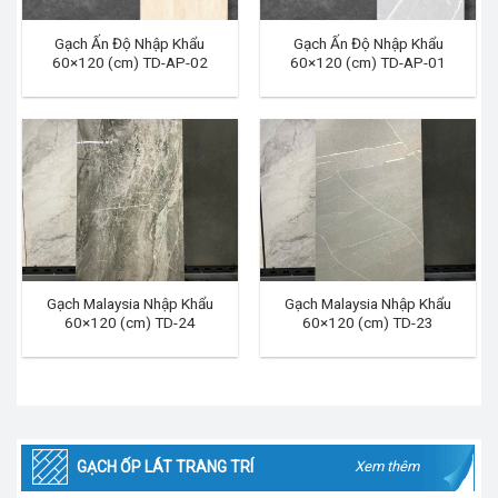
Gạch Ấn Độ Nhập Khẩu
Gạch Ấn Độ Nhập Khẩu
60×120 (cm) TD-AP-02
60×120 (cm) TD-AP-01
Gạch Malaysia Nhập Khẩu
Gạch Malaysia Nhập Khẩu
60×120 (cm) TD-24
60×120 (cm) TD-23
GẠCH ỐP LÁT TRANG TRÍ
Xem thêm