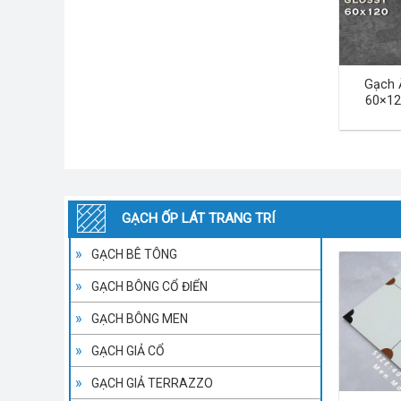
Gạch 
60×12
GẠCH ỐP LÁT TRANG TRÍ
GẠCH BÊ TÔNG
GẠCH BÔNG CỔ ĐIỂN
GẠCH BÔNG MEN
GẠCH GIẢ CỔ
GẠCH GIẢ TERRAZZO