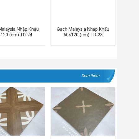
Malaysia Nhập Khẩu
Gạch Malaysia Nhập Khẩu
120 (cm) TD-24
60×120 (cm) TD-23
Xem thêm