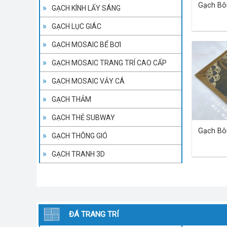
Gạch Bô
GẠCH KÍNH LẤY SÁNG
GẠCH LỤC GIÁC
GẠCH MOSAIC BỂ BƠI
GẠCH MOSAIC TRANG TRÍ CAO CẤP
GẠCH MOSAIC VẢY CÁ
GẠCH THẢM
GẠCH THẺ SUBWAY
Gạch Bô
GẠCH THÔNG GIÓ
GẠCH TRANH 3D
ĐÁ TRANG TRÍ