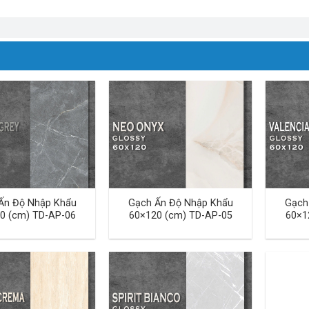
Ấn Độ Nhập Khẩu
Gạch Ấn Độ Nhập Khẩu
Gạch
0 (cm) TD-AP-06
60×120 (cm) TD-AP-05
60×1