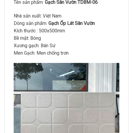
Tên sản phẩm:
Gạch Sân Vườn TDBM-06
Nhà sản xuất: Việt Nam
Dòng sản phẩm:
Gạch Ốp Lát Sân Vườn
Kích thước : 500x500mm
Bề mặt: Bóng
Xương gạch: Bán Sứ
Men Gạch: Men chống trơn