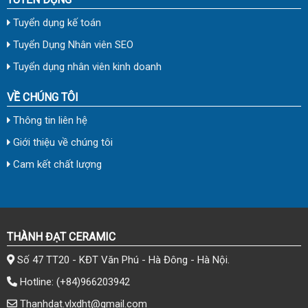
Tuyển dụng kế toán
Tuyển Dụng Nhân viên SEO
Tuyển dụng nhân viên kinh doanh
VỀ CHÚNG TÔI
Thông tin liên hệ
Giới thiệu về chúng tôi
Cam kết chất lượng
THÀNH ĐẠT CERAMIC
Số 47 TT20 - KĐT Văn Phú - Hà Đông - Hà Nội.
Hotline:
(+84)966203942
Thanhdat.vlxdht@gmail.com