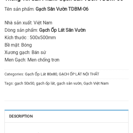
Tên sản phẩm:
Gạch Sân Vườn TDBM-06
Nhà sản xuất: Việt Nam
Dòng sản phẩm:
Gạch Ốp Lát Sân Vườn
Kích thước : 500x500mm
Bề mặt: Bóng
Xương gạch: Bán sứ
Men Gạch: Men chống trơn
Categories:
Gạch Ốp Lát 80x80
,
GẠCH ỐP LÁT NỘI THẤT
Tags:
gạch 50x50
,
gạch ốp lát
,
gạch sân vườn
,
Gạch Việt Nam
DESCRIPTION