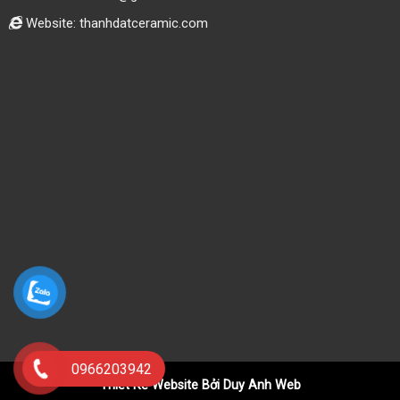
Website: thanhdatceramic.com
0966203942
Thiết Kế Website Bởi Duy Anh Web