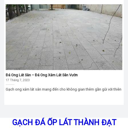
Đá Ong Lát Sàn – Đá Ong Xám Lát Sân Vườn
17 Tháng 7, 2023
Gạch ong xám lát sân mang đến cho không gian thêm gần gũi với thiên
GẠCH ĐÁ ỐP LÁT THÀNH ĐẠT