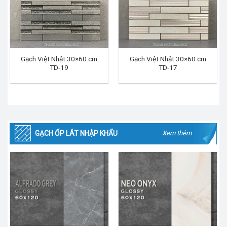
Gạch Việt Nhật 30×60 cm
Gạch Việt Nhật 30×60 cm
TD-19
TD-17
GẠCH ỐP LÁT NHẬP KHẨU
Xem thêm