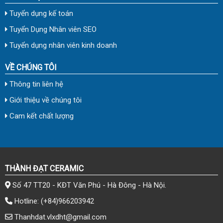
Tuyển dụng kế toán
Tuyển Dụng Nhân viên SEO
Tuyển dụng nhân viên kinh doanh
VỀ CHÚNG TÔI
Thông tin liên hệ
Giới thiệu về chúng tôi
Cam kết chất lượng
THÀNH ĐẠT CERAMIC
Số 47 TT20 - KĐT Văn Phú - Hà Đông - Hà Nội.
Hotline:
(+84)966203942
Thanhdat.vlxdht@gmail.com