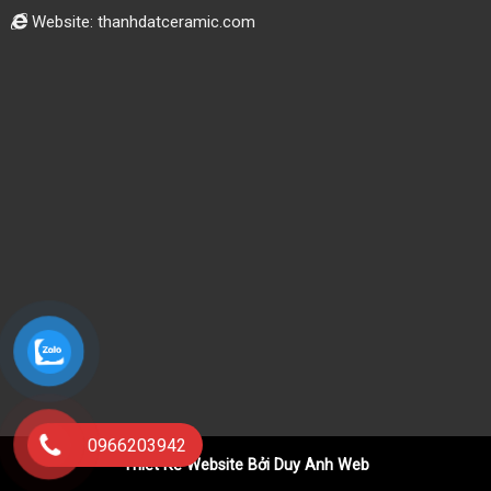
Website: thanhdatceramic.com
0966203942
Thiết Kế Website Bởi Duy Anh Web