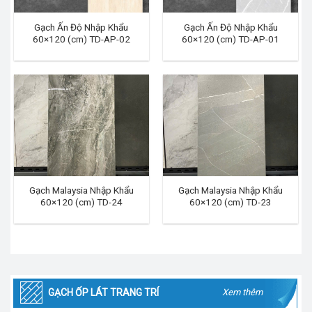
Gạch Ấn Độ Nhập Khẩu
Gạch Ấn Độ Nhập Khẩu
60×120 (cm) TD-AP-02
60×120 (cm) TD-AP-01
Gạch Malaysia Nhập Khẩu
Gạch Malaysia Nhập Khẩu
60×120 (cm) TD-24
60×120 (cm) TD-23
GẠCH ỐP LÁT TRANG TRÍ
Xem thêm