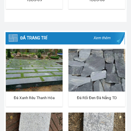
ĐÁ TRANG TRÍ
Xem thêm
Đá Xanh Rêu Thanh Hóa
Đá Rối Đen Đà Nẵng TD