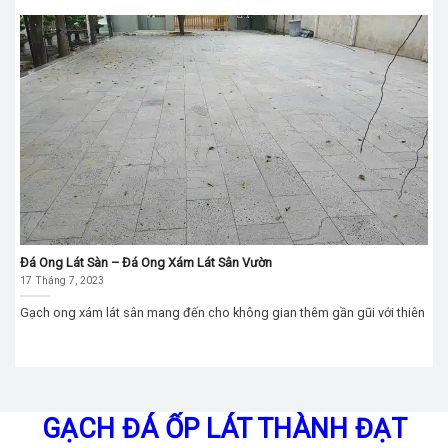
Đá Ong Lát Sàn – Đá Ong Xám Lát Sân Vườn
17 Tháng 7, 2023
Gạch ong xám lát sân mang đến cho không gian thêm gần gũi với thiên
GẠCH ĐÁ ỐP LÁT THÀNH ĐẠT