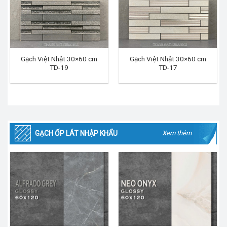
Gạch Việt Nhật 30×60 cm
Gạch Việt Nhật 30×60 cm
TD-19
TD-17
GẠCH ỐP LÁT NHẬP KHẨU
Xem thêm