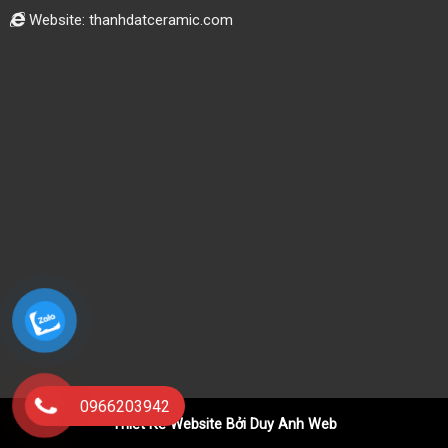
Website: thanhdatceramic.com
0966203942
Thiết Kế Website Bởi Duy Anh Web