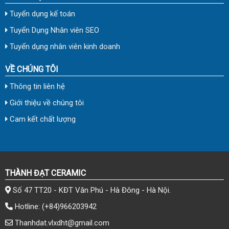
Tuyển dụng kế toán
Tuyển Dụng Nhân viên SEO
Tuyển dụng nhân viên kinh doanh
VỀ CHÚNG TÔI
Thông tin liên hệ
Giới thiệu về chúng tôi
Cam kết chất lượng
THÀNH ĐẠT CERAMIC
Số 47 TT20 - KĐT Văn Phú - Hà Đông - Hà Nội.
Hotline:
(+84)966203942
Thanhdat.vlxdht@gmail.com