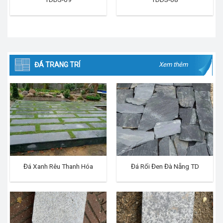
ĐÁ TRANG TRÍ
Xem thêm
Đá Xanh Rêu Thanh Hóa
Đá Rối Đen Đà Nẵng TD