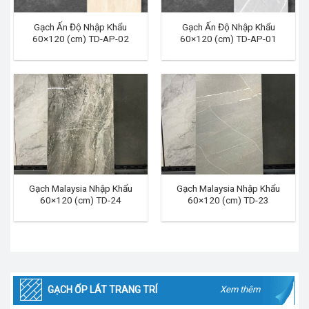
Gạch Ấn Độ Nhập Khẩu
Gạch Ấn Độ Nhập Khẩu
60×120 (cm) TD-AP-02
60×120 (cm) TD-AP-01
Gạch Malaysia Nhập Khẩu
Gạch Malaysia Nhập Khẩu
60×120 (cm) TD-24
60×120 (cm) TD-23
GẠCH ỐP LÁT TRANG TRÍ
Xem thêm