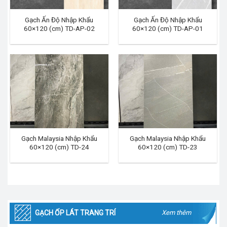
Gạch Ấn Độ Nhập Khẩu
Gạch Ấn Độ Nhập Khẩu
60×120 (cm) TD-AP-02
60×120 (cm) TD-AP-01
Gạch Malaysia Nhập Khẩu
Gạch Malaysia Nhập Khẩu
60×120 (cm) TD-24
60×120 (cm) TD-23
GẠCH ỐP LÁT TRANG TRÍ
Xem thêm