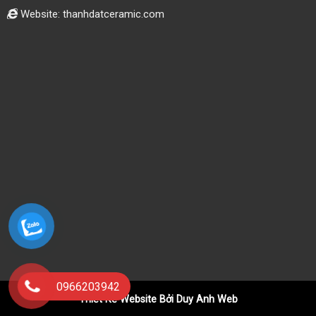
Website: thanhdatceramic.com
0966203942
Thiết Kế Website Bởi Duy Anh Web