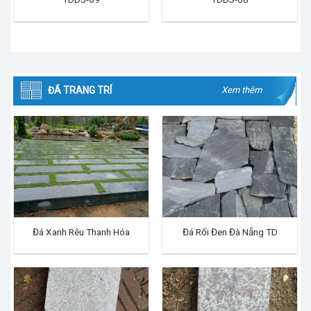
ĐÁ TRANG TRÍ
Xem thêm
Đá Xanh Rêu Thanh Hóa
Đá Rối Đen Đà Nẵng TD