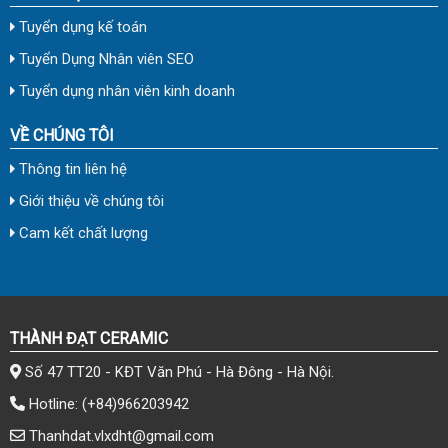
Tuyển dụng kế toán
Tuyển Dụng Nhân viên SEO
Tuyển dụng nhân viên kinh doanh
VỀ CHÚNG TÔI
Thông tin liên hệ
Giới thiệu về chúng tôi
Cam kết chất lượng
THÀNH ĐẠT CERAMIC
Số 47 TT20 - KĐT Văn Phú - Hà Đông - Hà Nội.
Hotline:
(+84)966203942
Thanhdat.vlxdht@gmail.com