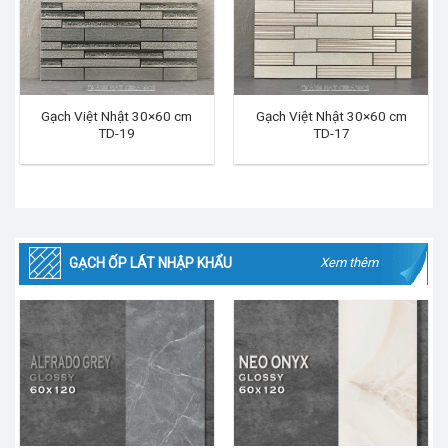
Gạch Việt Nhật 30×60 cm
Gạch Việt Nhật 30×60 cm
TD-19
TD-17
GẠCH ỐP LÁT NHẬP KHẨU
Xem thêm