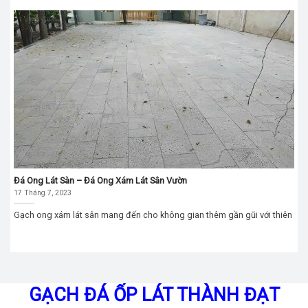
Đá Ong Lát Sàn – Đá Ong Xám Lát Sân Vườn
17 Tháng 7, 2023
Gạch ong xám lát sân mang đến cho không gian thêm gần gũi với thiên
GẠCH ĐÁ ỐP LÁT THÀNH ĐẠT