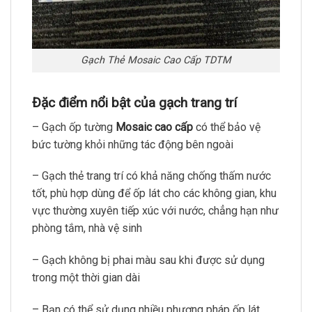
Gạch Thẻ Mosaic Cao Cấp TDTM
Đặc điểm nổi bật của gạch trang trí
– Gạch ốp tường
Mosaic cao cấp
có thể bảo vệ
bức tường khỏi những tác động bên ngoài
– Gạch thẻ trang trí có khả năng chống thấm nước
tốt, phù hợp dùng để ốp lát cho các không gian, khu
vực thường xuyên tiếp xúc với nước, chẳng hạn như
phòng tắm, nhà vệ sinh
– Gạch không bị phai màu sau khi được sử dụng
trong một thời gian dài
– Bạn có thể sử dụng nhiều phương pháp ốp lát