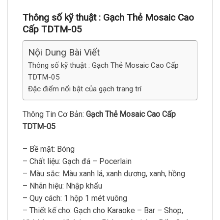
Thông số kỹ thuật :
Gạch Thẻ Mosaic Cao
Cấp TDTM-05
Nội Dung Bài Viết
Thông số kỹ thuật : Gạch Thẻ Mosaic Cao Cấp
TDTM-05
Đặc điểm nổi bật của gạch trang trí
Thông Tin Cơ Bản:
Gạch Thẻ Mosaic Cao Cấp
TDTM-05
– Bề mặt: Bóng
– Chất liệu: Gạch đá – Pocerlain
– Màu sắc: Màu xanh lá, xanh dương, xanh, hồng
– Nhãn hiệu: Nhập khẩu
– Quy cách: 1 hộp 1 mét vuông
– Thiết kế cho: Gạch cho Karaoke – Bar – Shop,