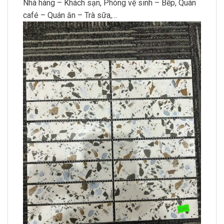
Nhà hàng – Khách sạn, Phòng vệ sinh – Bếp, Quán
café – Quán ăn – Trà sữa,…