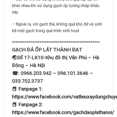
khác nhau khi sử dụng gạch ốp tường nhập khẩu
này
– Ngoài ra, với gạch thẻ, không quá khó để vệ sinh
bề mặt gạch trong quá trình sinh hoạt
************************************************
GẠCH ĐÁ ỐP LÁT THÀNH ĐẠT
🌏Số 17-LK10-Khu đô thị Văn Phú – Hà
Đông – Hà Nội
☎: 0966.203.942 – 096.101.3646 –
033.702.3737
📕 Fanpage 1:
https://www.facebook.com/vatlieuxaydungchuy
📕 Fanpage 2:
https://www.facebook.com/gachdaoplathanoi/