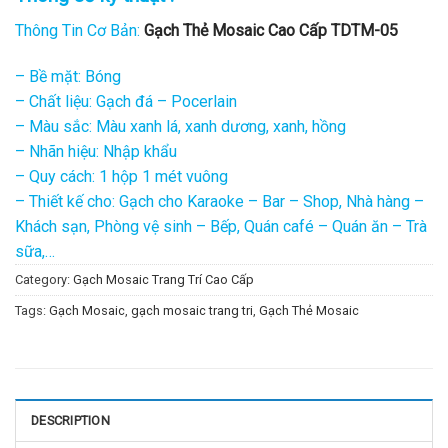
Thông Tin Cơ Bản:
Gạch Thẻ Mosaic Cao Cấp TDTM-05
– Bề mặt: Bóng
– Chất liệu: Gạch đá – Pocerlain
– Màu sắc: Màu xanh lá, xanh dương, xanh, hồng
– Nhãn hiệu: Nhập khẩu
– Quy cách: 1 hộp 1 mét vuông
– Thiết kế cho: Gạch cho Karaoke – Bar – Shop, Nhà hàng –
Khách sạn, Phòng vệ sinh – Bếp, Quán café – Quán ăn – Trà
sữa,…
Category:
Gạch Mosaic Trang Trí Cao Cấp
Tags:
Gạch Mosaic
,
gạch mosaic trang tri
,
Gạch Thẻ Mosaic
DESCRIPTION