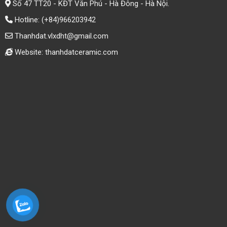
Số 47 TT20 - KĐT Văn Phú - Hà Đông - Hà Nội.
Hotline:
(+84)966203942
Thanhdat.vlxdht@gmail.com
Website: thanhdatceramic.com