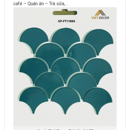
café – Quán ăn – Trà sữa,…