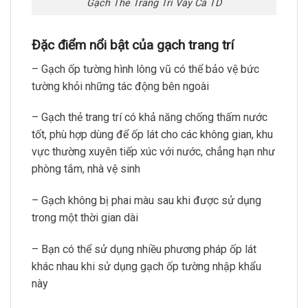
Gạch Thẻ Trang Trí Vảy Cá TD
Đặc điểm nổi bật của gạch trang trí
– Gạch ốp tường hình lông vũ có thể bảo vệ bức
tường khỏi những tác động bên ngoài
– Gạch thẻ trang trí có khả năng chống thấm nước
tốt, phù hợp dùng để ốp lát cho các không gian, khu
vực thường xuyên tiếp xúc với nước, chẳng hạn như
phòng tắm, nhà vệ sinh
– Gạch không bị phai màu sau khi được sử dụng
trong một thời gian dài
– Bạn có thể sử dụng nhiều phương pháp ốp lát
khác nhau khi sử dụng gạch ốp tường nhập khẩu
này