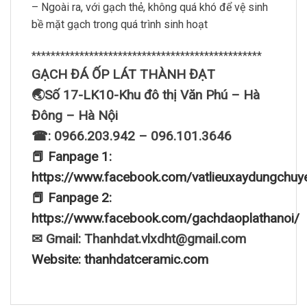
– Ngoài ra, với gạch thẻ, không quá khó để vệ sinh
bề mặt gạch trong quá trình sinh hoạt
************************************************
GẠCH ĐÁ ỐP LÁT THÀNH ĐẠT
🌏Số 17-LK10-Khu đô thị Văn Phú – Hà
Đông – Hà Nội
☎: 0966.203.942 – 096.101.3646
📕 Fanpage 1:
https://www.facebook.com/vatlieuxaydungchuy
📕 Fanpage 2:
https://www.facebook.com/gachdaoplathanoi/
✉ Gmail: Thanhdat.vlxdht@gmail.com
Website: thanhdatceramic.com