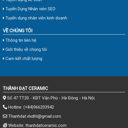
Tuyển Dụng Nhân viên SEO
Tuyển dụng nhân viên kinh doanh
VỀ CHÚNG TÔI
Thông tin liên hệ
Giới thiệu về chúng tôi
Cam kết chất lượng
THÀNH ĐẠT CERAMIC
Số 47 TT20 - KĐT Văn Phú - Hà Đông - Hà Nội.
Hotline:
(+84)966203942
Thanhdat.vlxdht@gmail.com
Website: thanhdatceramic.com