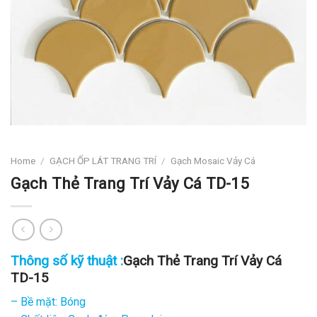
Home
/
GẠCH ỐP LÁT TRANG TRÍ
/
Gạch Mosaic Vảy Cá
Gạch Thẻ Trang Trí Vảy Cá TD-15
Thông số kỹ thuật :
Gạch Thẻ Trang Trí Vảy Cá
TD-15
– Bề mặt: Bóng