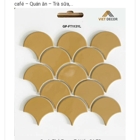
café – Quán ăn – Trà sữa,…