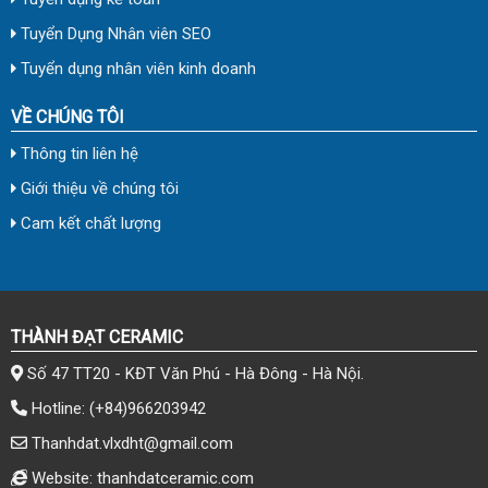
Tuyển Dụng Nhân viên SEO
Tuyển dụng nhân viên kinh doanh
VỀ CHÚNG TÔI
Thông tin liên hệ
Giới thiệu về chúng tôi
Cam kết chất lượng
THÀNH ĐẠT CERAMIC
Số 47 TT20 - KĐT Văn Phú - Hà Đông - Hà Nội.
Hotline:
(+84)966203942
Thanhdat.vlxdht@gmail.com
Website: thanhdatceramic.com