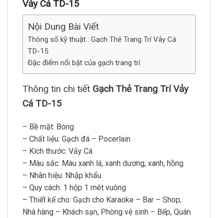
Vảy Cá TD-15
Nội Dung Bài Viết
Thông số kỹ thuật : Gạch Thẻ Trang Trí Vảy Cá
TD-15
Đặc điểm nổi bật của gạch trang trí
Thông tin chi tiết
Gạch Thẻ Trang Trí Vảy
Cá TD-15
– Bề mặt: Bóng
– Chất liệu: Gạch đá – Pocerlain
– Kích thước: Vảy Cá
– Màu sắc: Màu xanh lá, xanh dương, xanh, hồng
– Nhãn hiệu: Nhập khẩu
– Quy cách: 1 hộp 1 mét vuông
– Thiết kế cho: Gạch cho Karaoke – Bar – Shop,
Nhà hàng – Khách sạn, Phòng vệ sinh – Bếp, Quán