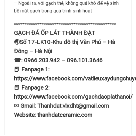
– Ngoài ra, với gạch thẻ, không quá khó để vệ sinh
bề mặt gạch trong quá trình sinh hoạt
************************************************
GẠCH ĐÁ ỐP LÁT THÀNH ĐẠT
🌏Số 17-LK10-Khu đô thị Văn Phú – Hà
Đông – Hà Nội
☎: 0966.203.942 – 096.101.3646
📕 Fanpage 1:
https://www.facebook.com/vatlieuxaydungchuy
📕 Fanpage 2:
https://www.facebook.com/gachdaoplathanoi/
✉ Gmail: Thanhdat.vlxdht@gmail.com
Website: thanhdatceramic.com