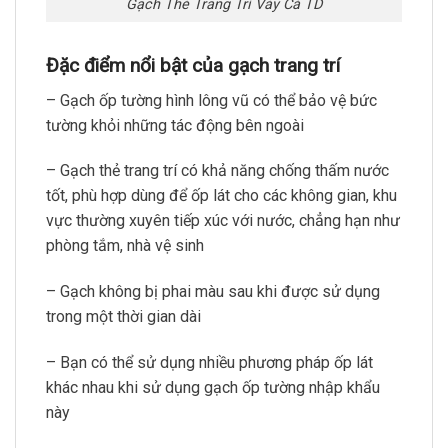
Gạch Thẻ Trang Trí Vảy Cá TD
Đặc điểm nổi bật của gạch trang trí
– Gạch ốp tường hình lông vũ có thể bảo vệ bức
tường khỏi những tác động bên ngoài
– Gạch thẻ trang trí có khả năng chống thấm nước
tốt, phù hợp dùng để ốp lát cho các không gian, khu
vực thường xuyên tiếp xúc với nước, chẳng hạn như
phòng tắm, nhà vệ sinh
– Gạch không bị phai màu sau khi được sử dụng
trong một thời gian dài
– Bạn có thể sử dụng nhiều phương pháp ốp lát
khác nhau khi sử dụng gạch ốp tường nhập khẩu
này