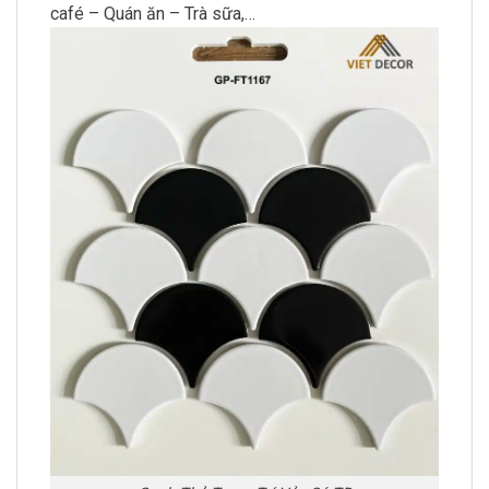
café – Quán ăn – Trà sữa,…