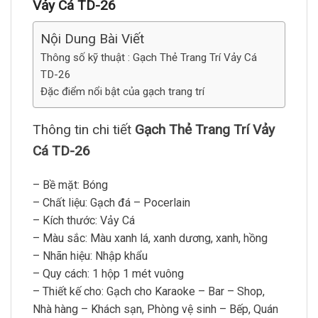
Vảy Cá TD-26
Nội Dung Bài Viết
Thông số kỹ thuật : Gạch Thẻ Trang Trí Vảy Cá
TD-26
Đặc điểm nổi bật của gạch trang trí
Thông tin chi tiết
Gạch Thẻ Trang Trí Vảy
Cá TD-26
– Bề mặt: Bóng
– Chất liệu: Gạch đá – Pocerlain
– Kích thước: Vảy Cá
– Màu sắc: Màu xanh lá, xanh dương, xanh, hồng
– Nhãn hiệu: Nhập khẩu
– Quy cách: 1 hộp 1 mét vuông
– Thiết kế cho: Gạch cho Karaoke – Bar – Shop,
Nhà hàng – Khách sạn, Phòng vệ sinh – Bếp, Quán