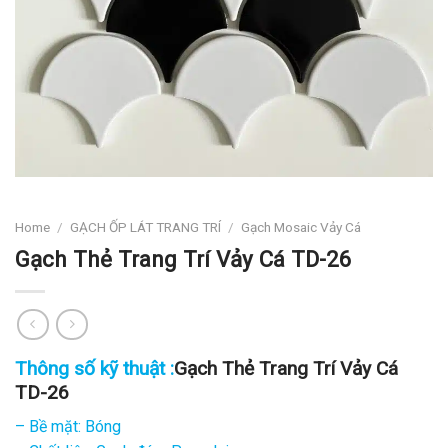
Home
/
GẠCH ỐP LÁT TRANG TRÍ
/
Gạch Mosaic Vảy Cá
Gạch Thẻ Trang Trí Vảy Cá TD-26
Thông số kỹ thuật :
Gạch Thẻ Trang Trí Vảy Cá
TD-26
– Bề mặt: Bóng