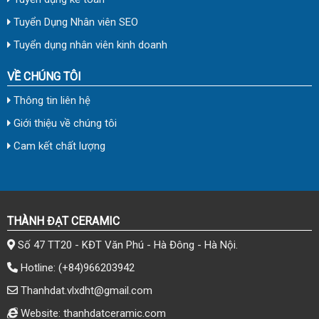
Tuyển Dụng Nhân viên SEO
Tuyển dụng nhân viên kinh doanh
VỀ CHÚNG TÔI
Thông tin liên hệ
Giới thiệu về chúng tôi
Cam kết chất lượng
THÀNH ĐẠT CERAMIC
Số 47 TT20 - KĐT Văn Phú - Hà Đông - Hà Nội.
Hotline:
(+84)966203942
Thanhdat.vlxdht@gmail.com
Website: thanhdatceramic.com