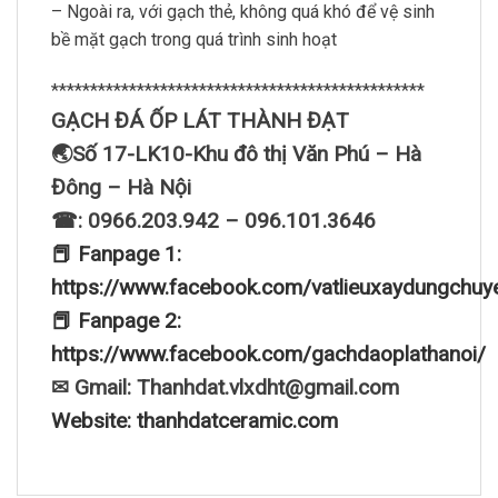
– Ngoài ra, với gạch thẻ, không quá khó để vệ sinh
bề mặt gạch trong quá trình sinh hoạt
************************************************
GẠCH ĐÁ ỐP LÁT THÀNH ĐẠT
🌏Số 17-LK10-Khu đô thị Văn Phú – Hà
Đông – Hà Nội
☎: 0966.203.942 – 096.101.3646
📕 Fanpage 1:
https://www.facebook.com/vatlieuxaydungchuy
📕 Fanpage 2:
https://www.facebook.com/gachdaoplathanoi/
✉ Gmail: Thanhdat.vlxdht@gmail.com
Website: thanhdatceramic.com