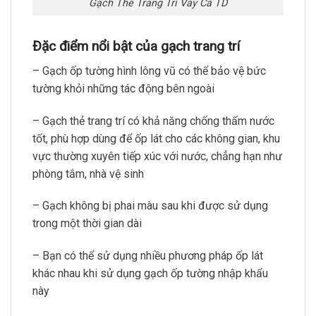
Gạch Thẻ Trang Trí Vảy Cá TD
Đặc điểm nổi bật của gạch trang trí
– Gạch ốp tường hình lông vũ có thể bảo vệ bức
tường khỏi những tác động bên ngoài
– Gạch thẻ trang trí có khả năng chống thấm nước
tốt, phù hợp dùng để ốp lát cho các không gian, khu
vực thường xuyên tiếp xúc với nước, chẳng hạn như
phòng tắm, nhà vệ sinh
– Gạch không bị phai màu sau khi được sử dụng
trong một thời gian dài
– Bạn có thể sử dụng nhiều phương pháp ốp lát
khác nhau khi sử dụng gạch ốp tường nhập khẩu
này