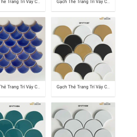
hẻ Trang Trí Vảy Cá
Gạch Thẻ Trang Trí Vảy Cá
TD-04
hẻ Trang Trí Vảy Cá
Gạch Thẻ Trang Trí Vảy Cá
TD-13