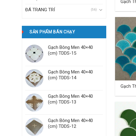
Gạch Th
TD-01
ĐÁ TRANG TRÍ
(56)
SẢN PHẨM BÁN CHẠY
Gạch Bông Men 40×40
(cm) TDDS-15
Gạch Bông Men 40×40
(cm) TDDS-14
Gạch Th
TD-05
Gạch Bông Men 40×40
(cm) TDDS-13
Gạch Bông Men 40×40
(cm) TDDS-12