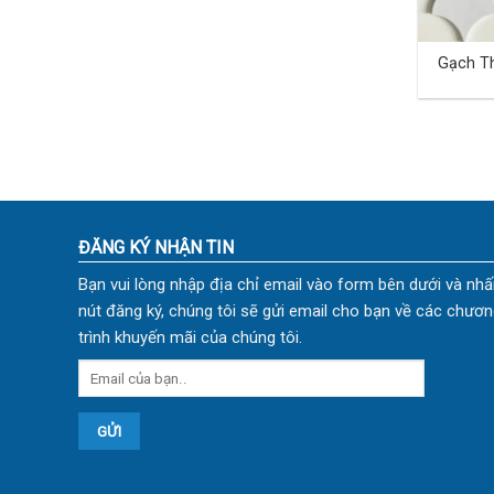
Gạch Th
TD-26
ĐĂNG KÝ NHẬN TIN
Bạn vui lòng nhập địa chỉ email vào form bên dưới và nhấ
nút đăng ký, chúng tôi sẽ gửi email cho bạn về các chươn
trình khuyến mãi của chúng tôi.