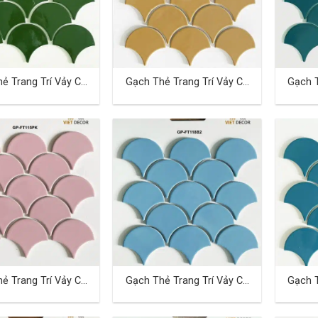
ẻ Trang Trí Vảy Cá
Gạch Thẻ Trang Trí Vảy Cá
Gạch T
TD-15
TD-16
ẻ Trang Trí Vảy Cá
Gạch Thẻ Trang Trí Vảy Cá
Gạch T
TD-19
TD-20