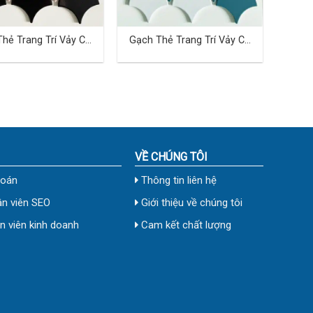
hẻ Trang Trí Vảy Cá
Gạch Thẻ Trang Trí Vảy Cá
TD-29
VỀ CHÚNG TÔI
toán
Thông tin liên hệ
n viên SEO
Giới thiệu về chúng tôi
 viên kinh doanh
Cam kết chất lượng