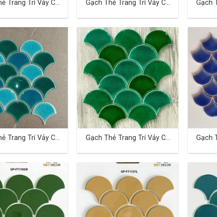
ẻ Trang Trí Vảy Cá
Gạch Thẻ Trang Trí Vảy Cá
Gạch T
TD-02
TD-03
ẻ Trang Trí Vảy Cá
Gạch Thẻ Trang Trí Vảy Cá
Gạch T
TD-06
TD-07