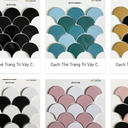
ẻ Trang Trí Vảy Cá
Gạch Thẻ Trang Trí Vảy Cá
Gạch T
TD-23
TD-24