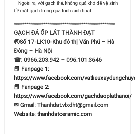
– Ngoài ra, với gạch thẻ, không quá khó để vệ sinh
bề mặt gạch trong quá trình sinh hoạt
************************************************
GẠCH ĐÁ ỐP LÁT THÀNH ĐẠT
🌏Số 17-LK10-Khu đô thị Văn Phú – Hà
Đông – Hà Nội
☎: 0966.203.942 – 096.101.3646
📕 Fanpage 1:
https://www.facebook.com/vatlieuxaydungchuy
📕 Fanpage 2:
https://www.facebook.com/gachdaoplathanoi/
✉ Gmail: Thanhdat.vlxdht@gmail.com
Website: thanhdatceramic.com