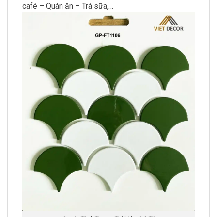
café – Quán ăn – Trà sữa,…