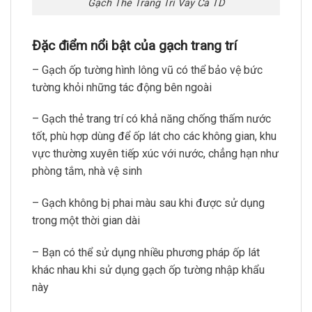
Gạch Thẻ Trang Trí Vảy Cá TD
Đặc điểm nổi bật của gạch trang trí
– Gạch ốp tường hình lông vũ có thể bảo vệ bức
tường khỏi những tác động bên ngoài
– Gạch thẻ trang trí có khả năng chống thấm nước
tốt, phù hợp dùng để ốp lát cho các không gian, khu
vực thường xuyên tiếp xúc với nước, chẳng hạn như
phòng tắm, nhà vệ sinh
– Gạch không bị phai màu sau khi được sử dụng
trong một thời gian dài
– Bạn có thể sử dụng nhiều phương pháp ốp lát
khác nhau khi sử dụng gạch ốp tường nhập khẩu
này