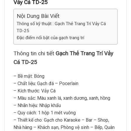
Vảy Cá TD-25
Nội Dung Bài Viết
Thông số kỹ thuật : Gạch Thẻ Trang Trí Vảy Cá
TD-25
Đặc điểm nổi bật của gạch trang trí
Thông tin chi tiết
Gạch Thẻ Trang Trí Vảy
Cá TD-25
– Bề mặt: Bóng
– Chất liệu: Gạch đá – Pocerlain
– Kích thước: Vảy Cá
– Màu sắc: Màu xanh lá, xanh dương, xanh, hồng
– Nhãn hiệu: Nhập khẩu
– Quy cách: 1 hộp 1 mét vuông
– Thiết kế cho: Gạch cho Karaoke – Bar – Shop,
Nhà hàng – Khách sạn, Phòng vệ sinh – Bếp, Quán