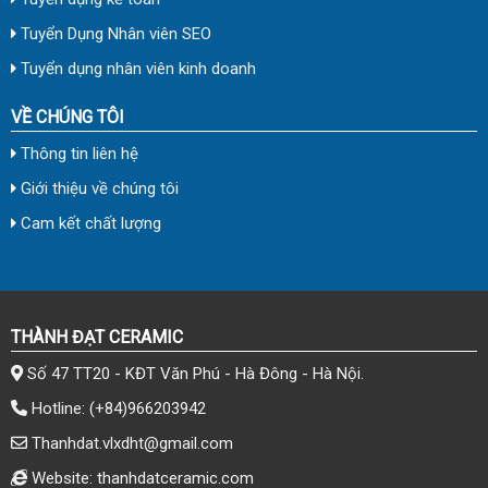
Tuyển Dụng Nhân viên SEO
Tuyển dụng nhân viên kinh doanh
VỀ CHÚNG TÔI
Thông tin liên hệ
Giới thiệu về chúng tôi
Cam kết chất lượng
THÀNH ĐẠT CERAMIC
Số 47 TT20 - KĐT Văn Phú - Hà Đông - Hà Nội.
Hotline:
(+84)966203942
Thanhdat.vlxdht@gmail.com
Website: thanhdatceramic.com