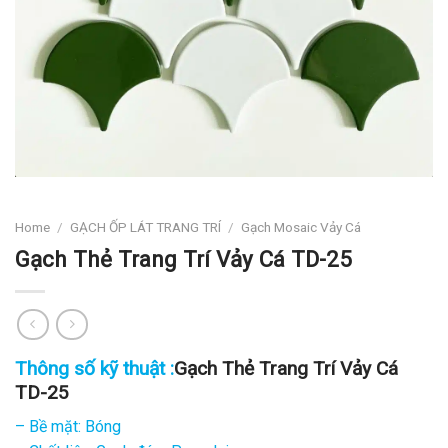
Home
/
GẠCH ỐP LÁT TRANG TRÍ
/
Gạch Mosaic Vảy Cá
Gạch Thẻ Trang Trí Vảy Cá TD-25
Thông số kỹ thuật :
Gạch Thẻ Trang Trí Vảy Cá
TD-25
– Bề mặt: Bóng