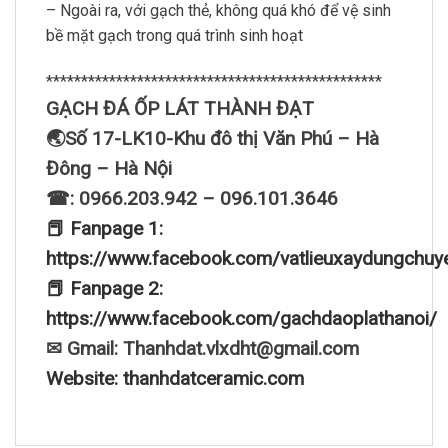
– Ngoài ra, với gạch thẻ, không quá khó để vệ sinh
bề mặt gạch trong quá trình sinh hoạt
************************************************
GẠCH ĐÁ ỐP LÁT THÀNH ĐẠT
🌏Số 17-LK10-Khu đô thị Văn Phú – Hà
Đông – Hà Nội
☎: 0966.203.942 – 096.101.3646
📕 Fanpage 1:
https://www.facebook.com/vatlieuxaydungchuy
📕 Fanpage 2:
https://www.facebook.com/gachdaoplathanoi/
✉ Gmail: Thanhdat.vlxdht@gmail.com
Website: thanhdatceramic.com