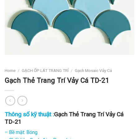
Home
/
GẠCH ỐP LÁT TRANG TRÍ
/
Gạch Mosaic Vảy Cá
Gạch Thẻ Trang Trí Vảy Cá TD-21
Thông số kỹ thuật :
Gạch Thẻ Trang Trí Vảy Cá
TD-21
– Bề mặt: Bóng