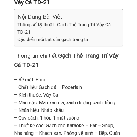
Vảy Cá TD-21
Nội Dung Bài Viết
Thông số kỹ thuật : Gạch Thẻ Trang Trí Vảy Cá
TD-21
Đặc điểm nổi bật của gạch trang trí
Thông tin chi tiết
Gạch Thẻ Trang Trí Vảy
Cá TD-21
– Bề mặt: Bóng
– Chất liệu: Gạch đá – Pocerlain
– Kích thước: Vảy Cá
– Màu sắc: Màu xanh lá, xanh dương, xanh, hồng
– Nhãn hiệu: Nhập khẩu
– Quy cách: 1 hộp 1 mét vuông
– Thiết kế cho: Gạch cho Karaoke – Bar – Shop,
Nhà hàng – Khách sạn, Phòng vệ sinh – Bếp, Quán