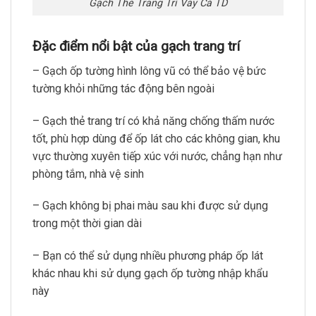
Gạch Thẻ Trang Trí Vảy Cá TD
Đặc điểm nổi bật của gạch trang trí
– Gạch ốp tường hình lông vũ có thể bảo vệ bức
tường khỏi những tác động bên ngoài
– Gạch thẻ trang trí có khả năng chống thấm nước
tốt, phù hợp dùng để ốp lát cho các không gian, khu
vực thường xuyên tiếp xúc với nước, chẳng hạn như
phòng tắm, nhà vệ sinh
– Gạch không bị phai màu sau khi được sử dụng
trong một thời gian dài
– Bạn có thể sử dụng nhiều phương pháp ốp lát
khác nhau khi sử dụng gạch ốp tường nhập khẩu
này