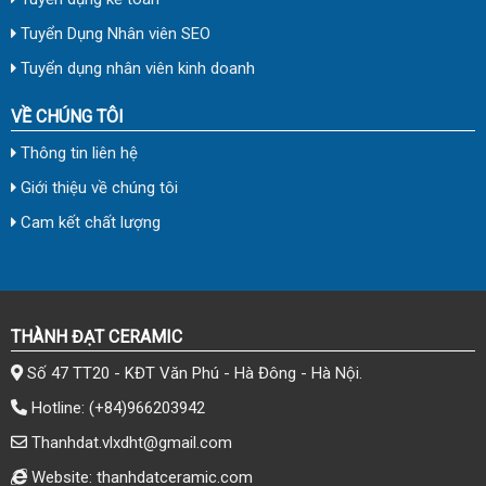
Tuyển Dụng Nhân viên SEO
Tuyển dụng nhân viên kinh doanh
VỀ CHÚNG TÔI
Thông tin liên hệ
Giới thiệu về chúng tôi
Cam kết chất lượng
THÀNH ĐẠT CERAMIC
Số 47 TT20 - KĐT Văn Phú - Hà Đông - Hà Nội.
Hotline:
(+84)966203942
Thanhdat.vlxdht@gmail.com
Website: thanhdatceramic.com