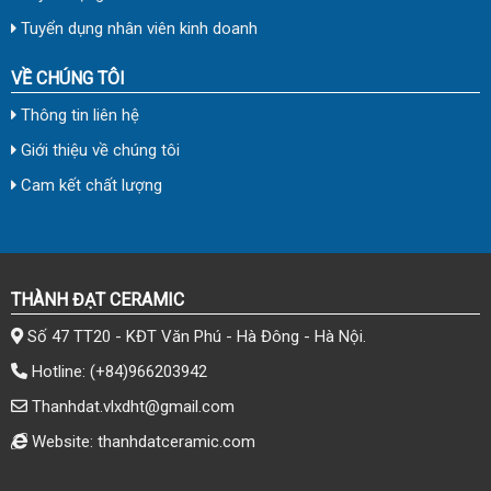
Tuyển dụng nhân viên kinh doanh
VỀ CHÚNG TÔI
Thông tin liên hệ
Giới thiệu về chúng tôi
Cam kết chất lượng
THÀNH ĐẠT CERAMIC
Số 47 TT20 - KĐT Văn Phú - Hà Đông - Hà Nội.
Hotline:
(+84)966203942
Thanhdat.vlxdht@gmail.com
Website: thanhdatceramic.com