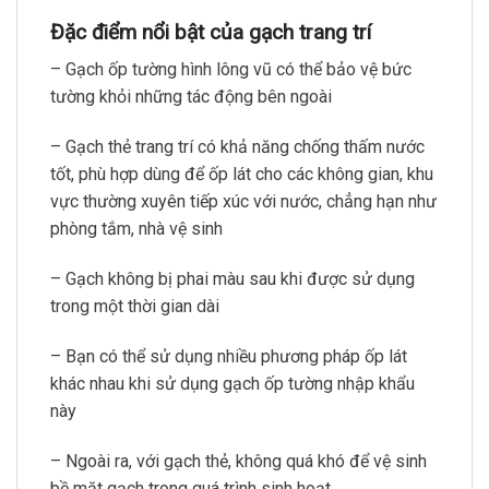
Đặc điểm nổi bật của gạch trang trí
– Gạch ốp tường hình lông vũ có thể bảo vệ bức
tường khỏi những tác động bên ngoài
– Gạch thẻ trang trí có khả năng chống thấm nước
tốt, phù hợp dùng để ốp lát cho các không gian, khu
vực thường xuyên tiếp xúc với nước, chẳng hạn như
phòng tắm, nhà vệ sinh
– Gạch không bị phai màu sau khi được sử dụng
trong một thời gian dài
– Bạn có thể sử dụng nhiều phương pháp ốp lát
khác nhau khi sử dụng gạch ốp tường nhập khẩu
này
– Ngoài ra, với gạch thẻ, không quá khó để vệ sinh
bề mặt gạch trong quá trình sinh hoạt