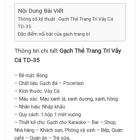
Nội Dung Bài Viết
Thông số kỹ thuật : Gạch Thẻ Trang Trí Vảy Cá
TD-35
Đặc điểm nổi bật của gạch trang trí
Thông tin chi tiết
Gạch Thẻ Trang Trí Vảy
Cá TD-35
– Bề mặt: Bóng
– Chất liệu: Gạch đá – Pocerlain
– Kích thước: Vảy Cá
– Màu sắc: Màu xanh lá, xanh dương, xanh, hồng
– Nhãn hiệu: Nhập khẩu
– Quy cách: 1 hộp 1 mét vuông
– Thiết kế cho: Gạch cho Karaoke – Bar – Shop,
Nhà hàng – Khách sạn, Phòng vệ sinh – Bếp, Quán
café – Quán ăn – Trà sữa,…