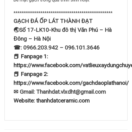
************************************************
GẠCH ĐÁ ỐP LÁT THÀNH ĐẠT
🌏Số 17-LK10-Khu đô thị Văn Phú – Hà
Đông – Hà Nội
☎: 0966.203.942 – 096.101.3646
📕 Fanpage 1:
https://www.facebook.com/vatlieuxaydungchuy
📕 Fanpage 2:
https://www.facebook.com/gachdaoplathanoi/
✉ Gmail: Thanhdat.vlxdht@gmail.com
Website: thanhdatceramic.com