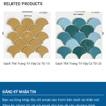
RELATED PRODUCTS
Gạch Thẻ Trang Trí Vảy Cá TD-15
Gạch Thẻ Trang Trí Vảy Cá TD-23
ĐĂNG KÝ NHẬN TIN
Bạn vui lòng nhập địa chỉ email vào form bên dưới và nhấn nút
đăng ký, chúng tôi sẽ gửi email cho bạn về các chương trình