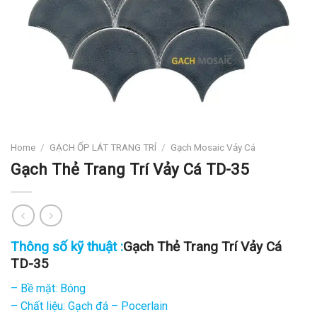
Home
/
GẠCH ỐP LÁT TRANG TRÍ
/
Gạch Mosaic Vảy Cá
Gạch Thẻ Trang Trí Vảy Cá TD-35
Thông số kỹ thuật :
Gạch Thẻ Trang Trí Vảy Cá
TD-35
– Bề mặt: Bóng
– Chất liệu: Gạch đá – Pocerlain