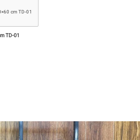
30×60 cm TD-01
 cm TD-01