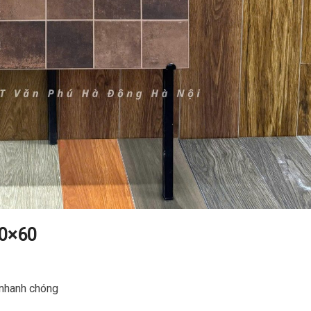
30×60
o nhanh chóng