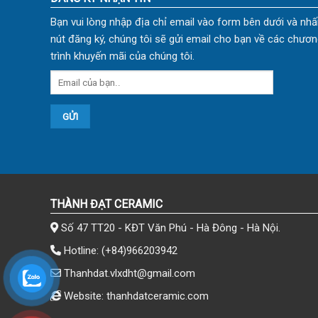
Bạn vui lòng nhập địa chỉ email vào form bên dưới và nhấ
nút đăng ký, chúng tôi sẽ gửi email cho bạn về các chươn
trình khuyến mãi của chúng tôi.
THÀNH ĐẠT CERAMIC
Số 47 TT20 - KĐT Văn Phú - Hà Đông - Hà Nội.
Hotline:
(+84)966203942
Thanhdat.vlxdht@gmail.com
Website: thanhdatceramic.com