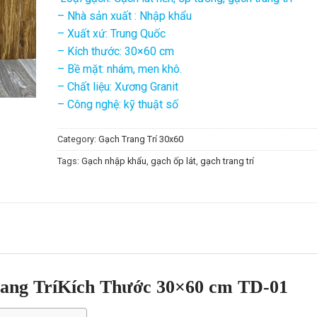
– Nhà sản xuất : Nhập khẩu
– Xuất xứ: Trung Quốc
– Kích thước: 30×60 cm
– Bề mặt: nhám, men khô.
– Chất liệu: Xương Granit
– Công nghệ: kỹ thuật số
Category:
Gạch Trang Trí 30x60
Tags:
Gạch nhập khẩu
,
gạch ốp lát
,
gạch trang trí
ang TríKích Thước 30×60 cm TD-01