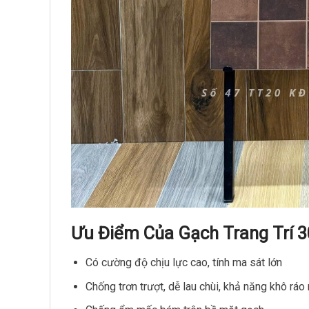
Ưu Điểm Của Gạch Trang Trí 
Có cường độ chịu lực cao, tính ma sát lớn
Chống trơn trượt, dễ lau chùi, khả năng khô rá