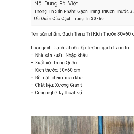
Nội Dung Bài Viết
Thông Tin Sản Phẩm: Gạch Trang TríKích Thước 
Ưu Điểm Của Gạch Trang Trí 30×60
Tên sản phẩm:
Gạch Trang Trí Kích Thước 30×60
Loại gạch: Gạch lát nền, ốp tường, gạch trang trí
– Nhà sản xuất : Nhập khẩu
– Xuất xứ: Trung Quốc
– Kích thước: 30×60 cm
– Bề mặt: nhám, men khô.
– Chất liệu: Xương Granit
– Công nghệ: kỹ thuật số