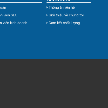
toán
Thông tin liên hệ
n viên SEO
Giới thiệu về chúng tôi
 viên kinh doanh
Cam kết chất lượng