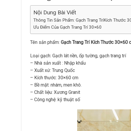
Nội Dung Bài Viết
Thông Tin Sản Phẩm: Gạch Trang TríKích Thước 
Ưu Điểm Của Gạch Trang Trí 30×60
Tên sản phẩm:
Gạch Trang Trí Kích Thước 30×60
Loại gạch: Gạch lát nền, ốp tường, gạch trang trí
– Nhà sản xuất : Nhập khẩu
– Xuất xứ: Trung Quốc
– Kích thước: 30×60 cm
– Bề mặt: nhám, men khô.
– Chất liệu: Xương Granit
– Công nghệ: kỹ thuật số