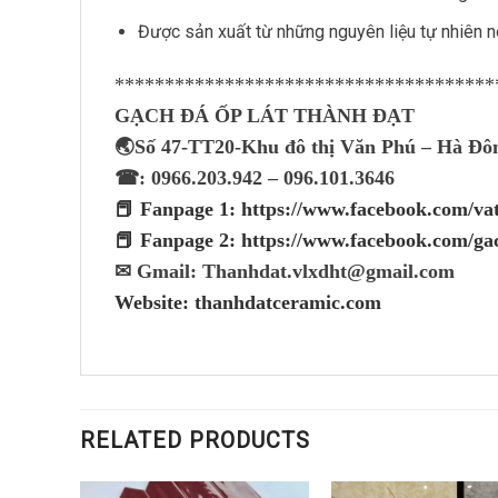
Được sản xuất từ những nguyên liệu tự nhiên n
**************************************
GẠCH ĐÁ ỐP LÁT THÀNH ĐẠT
🌏Số 47-TT20-Khu đô thị Văn Phú – Hà Đô
☎: 0966.203.942 – 096.101.3646
📕 Fanpage 1: https://www.facebook.com/v
📕 Fanpage 2: https://www.facebook.com/ga
✉ Gmail: Thanhdat.vlxdht@gmail.com
Website: thanhdatceramic.com
RELATED PRODUCTS