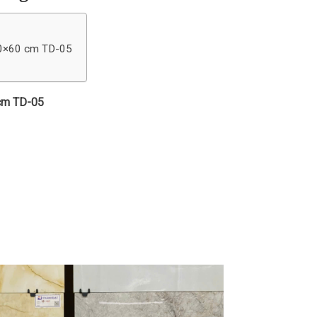
30×60 cm TD-05
 cm TD-05