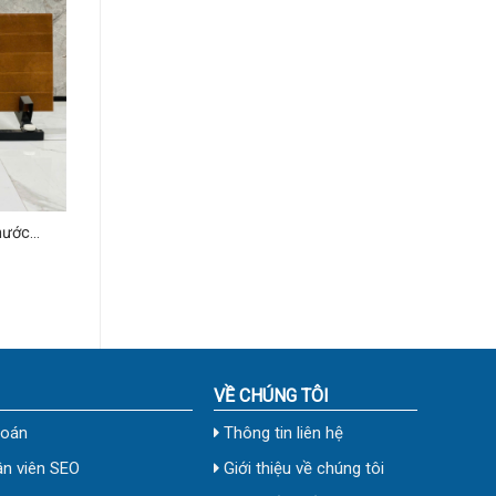
hước
VỀ CHÚNG TÔI
toán
Thông tin liên hệ
n viên SEO
Giới thiệu về chúng tôi