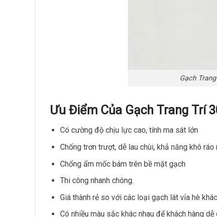
Gạch Trang
Ưu Điểm Của Gạch Trang Trí 
Có cường độ chịu lực cao, tính ma sát lớn
Chống trơn trượt, dễ lau chùi, khả năng khô rá
Chống ẩm mốc bám trên bề mặt gạch
Thi công nhanh chóng
.
Giá thành rẻ so với các loại gạch lát vỉa hè khác
Có nhiều màu sắc khác nhau để khách hàng dễ 