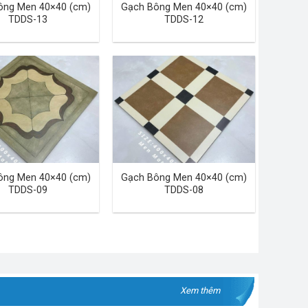
ông Men 40×40 (cm)
Gạch Bông Men 40×40 (cm)
TDDS-13
TDDS-12
ông Men 40×40 (cm)
Gạch Bông Men 40×40 (cm)
TDDS-09
TDDS-08
Xem thêm