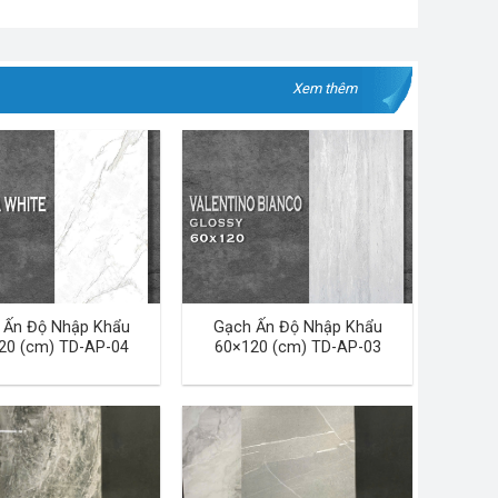
Xem thêm
 Ấn Độ Nhập Khẩu
Gạch Ấn Độ Nhập Khẩu
20 (cm) TD-AP-04
60×120 (cm) TD-AP-03