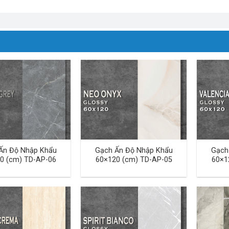
Ấn Độ Nhập Khẩu
Gạch Ấn Độ Nhập Khẩu
Gạch
0 (cm) TD-AP-06
60×120 (cm) TD-AP-05
60×1