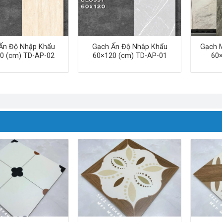
Ấn Độ Nhập Khẩu
Gạch Ấn Độ Nhập Khẩu
Gạch 
0 (cm) TD-AP-02
60×120 (cm) TD-AP-01
60×