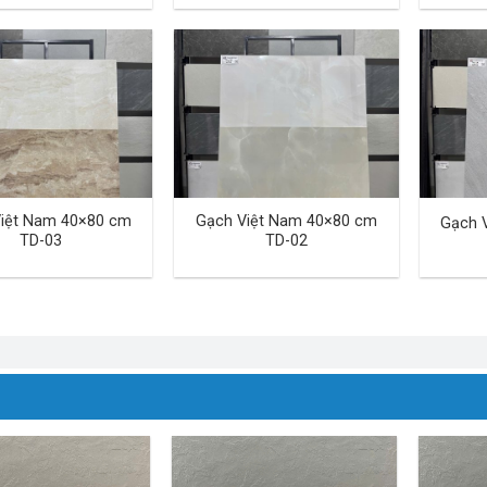
iệt Nam 40×80 cm
Gạch Việt Nam 40×80 cm
Gạch 
TD-03
TD-02