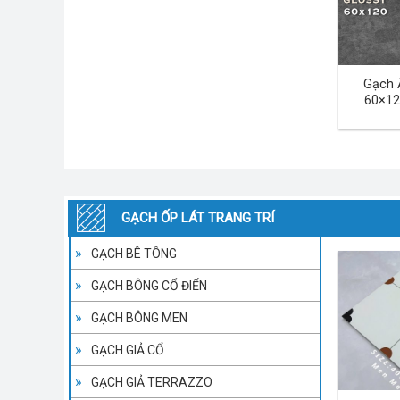
Gạch 
60×12
GẠCH ỐP LÁT TRANG TRÍ
GẠCH BÊ TÔNG
GẠCH BÔNG CỔ ĐIỂN
GẠCH BÔNG MEN
GẠCH GIẢ CỔ
GẠCH GIẢ TERRAZZO