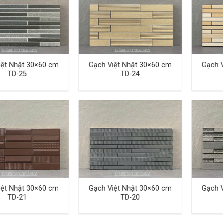
iệt Nhật 30×60 cm
Gạch Việt Nhật 30×60 cm
Gạch 
TD-25
TD-24
iệt Nhật 30×60 cm
Gạch Việt Nhật 30×60 cm
Gạch 
TD-21
TD-20