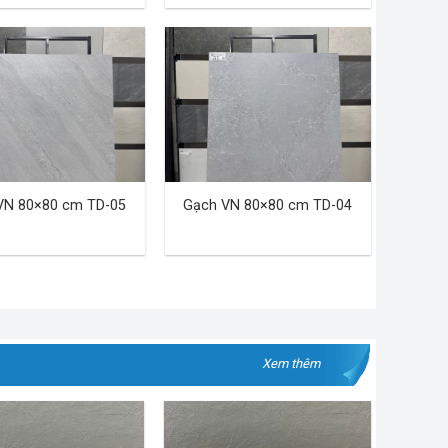
VN 80×80 cm TD-05
Gạch VN 80×80 cm TD-04
Xem thêm