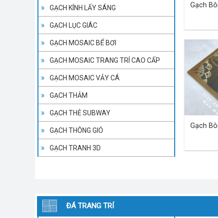
Gạch Bô
GẠCH KÍNH LẤY SÁNG
GẠCH LỤC GIÁC
GẠCH MOSAIC BỂ BƠI
GẠCH MOSAIC TRANG TRÍ CAO CẤP
GẠCH MOSAIC VẢY CÁ
GẠCH THẢM
GẠCH THẺ SUBWAY
Gạch Bô
GẠCH THÔNG GIÓ
GẠCH TRANH 3D
ĐÁ TRANG TRÍ