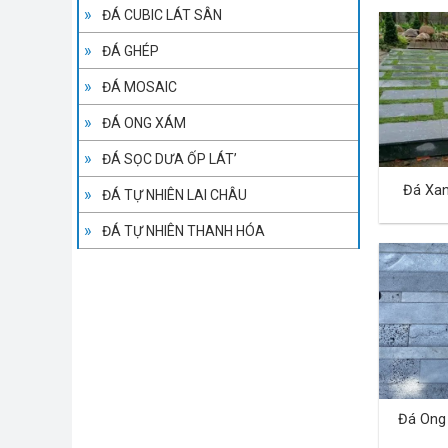
ĐÁ CUBIC LÁT SÂN
ĐÁ GHÉP
ĐÁ MOSAIC
ĐÁ ONG XÁM
ĐÁ SỌC DƯA ỐP LÁT’
Đá Xa
ĐÁ TỰ NHIÊN LAI CHÂU
ĐÁ TỰ NHIÊN THANH HÓA
Đá Ong