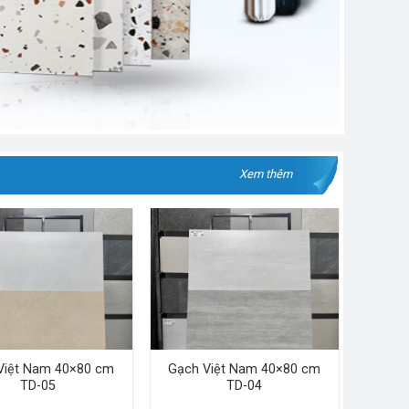
Xem thêm
Việt Nam 40×80 cm
Gạch Việt Nam 40×80 cm
TD-05
TD-04