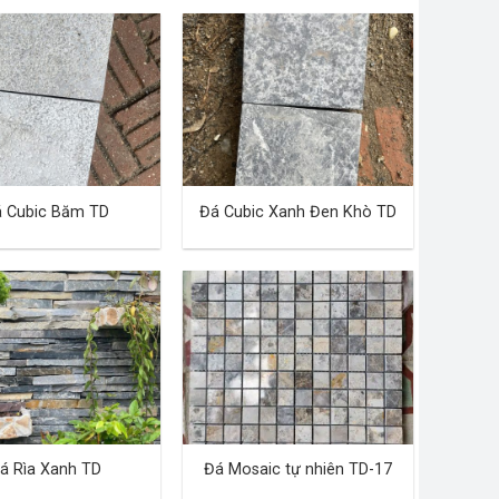
 Cubic Băm TD
Đá Cubic Xanh Đen Khò TD
á Rìa Xanh TD
Đá Mosaic tự nhiên TD-17