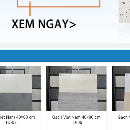
iệt Nam 40×80 cm
Gạch Việt Nam 40×80 cm
Gạch 
TD-07
TD-06