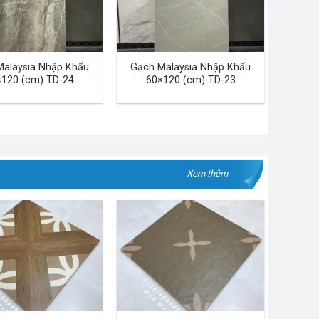
Malaysia Nhập Khẩu
Gạch Malaysia Nhập Khẩu
120 (cm) TD-24
60×120 (cm) TD-23
Xem thêm