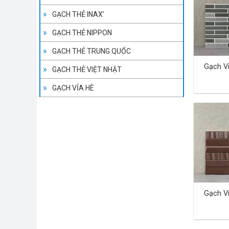
GẠCH THẺ INAX’
GẠCH THẺ NIPPON
GẠCH THẺ TRUNG QUỐC
Gạch V
GẠCH THẺ VIỆT NHẬT
GẠCH VỈA HÈ
Gạch V