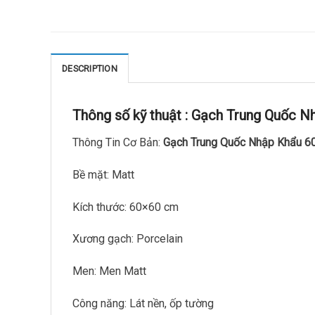
DESCRIPTION
Thông số kỹ thuật :
Gạch Trung Quốc N
Thông Tin Cơ Bản:
Gạch Trung Quốc Nhập Khẩu 
Bề mặt: Matt
Kích thước: 60×60 cm
Xương gạch: Porcelain
Men: Men Matt
Công năng: Lát nền, ốp tường