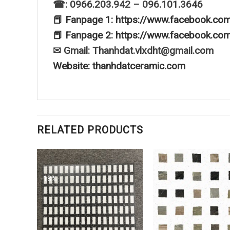
☎: 0966.203.942 – 096.101.3646
📕 Fanpage 1: https://www.facebook.co
📕 Fanpage 2: https://www.facebook.co
✉ Gmail: Thanhdat.vlxdht@gmail.com
Website: thanhdatceramic.com
RELATED PRODUCTS
-18%