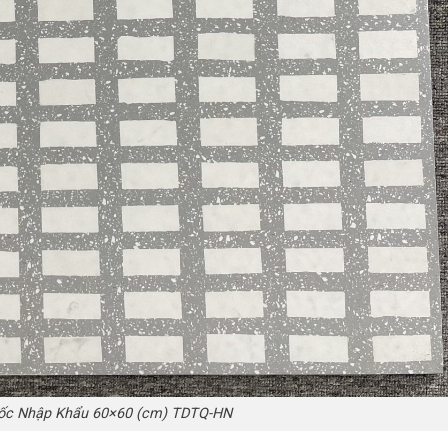
ốc Nhập Khẩu 60×60 (cm) TDTQ-HN