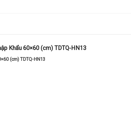
hập Khẩu 60×60 (cm) TDTQ-HN13
60×60 (cm) TDTQ-HN13