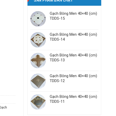
SẢN PHẨM BÁN CHẠY
Gạch Bông Men 40×40 (cm)
TDDS-15
Gạch Bông Men 40×40 (cm)
TDDS-14
Gạch Bông Men 40×40 (cm)
TDDS-13
Gạch Bông Men 40×40 (cm)
ntity
TDDS-12
Gạch Bông Men 40×40 (cm)
TDDS-11
Gạch