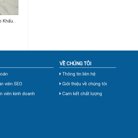
p Khẩu
N02
VỀ CHÚNG TÔI
toán
Thông tin liên hệ
n viên SEO
Giới thiệu về chúng tôi
 viên kinh doanh
Cam kết chất lượng