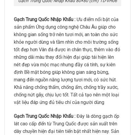
Gạch Trung Quốc Nhập Khẩu 80×80 (cm) TD-VH06
Gạch Trung Quốc Nhập Khẩu :
Ưu điểm nổi bật của
sản phẩm Ứng dụng công nghệ Châu Âu giúp cho
không gian sống trở nên tươi mới, an toàn cho sức
khỏe người dùng và tầm nhìn cho môi trường sống
tốt đẹp hơn Vân đá được in chân thực, thêm vào đó
những dãi màu thay đổi hiện đại giúp tái hiện lên
nét đẹp vừa mộc mạc nhưng đầy cá tính, sự kiên
định Bề mặt bóng giúp không gian sáng bừng,
mang đến nguồn năng lượng tươi mới, có sức hút.
Khả năng chống thấm, chống ẩm, chống trầy xước,
chống nứt gãy, chịu lực tốt. Tất cả tạo nên một loại
vật liệu đáp ứng đủ tiêu chí của người dùng
Gạch Trung Quốc Nhập Khẩu :
Đây là dòng gạch ốp
lát cao cấp đến từ Trung Quốc được sản xuất trên
dây chuyền hiện đại tiên tiến bật nhất hiện nay. Sản