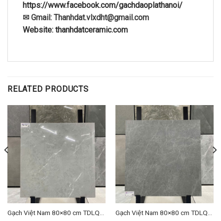
https://www.facebook.com/gachdaoplathanoi/
✉ Gmail: Thanhdat.vlxdht@gmail.com
Website: thanhdatceramic.com
RELATED PRODUCTS
Gạch Việt Nam 80×80 cm TDLQ-
Gạch Việt Nam 80×80 cm TDLQ-
14
01