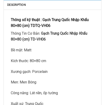
DESCRIPTION
Thông số kỹ thuật :
Gạch Trung Quốc Nhập Khẩu
80×80 (cm) TDTQ-VH06
Thông Tin Cơ Bản:
Gạch Trung Quốc Nhập Khẩu
80×80 (cm) TD-VH06
Bề mặt: Matt
Kích thước: 80×80 cm
Xương gạch: Porcelain
Men: Men Bóng
Công năng: Lát nền, ốp tường
Xuất xứ: Trung Quốc