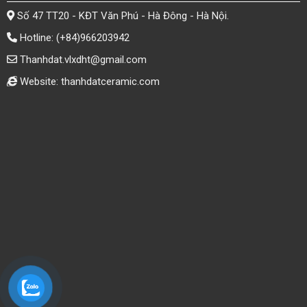
Số 47 TT20 - KĐT Văn Phú - Hà Đông - Hà Nội.
Hotline:
(+84)966203942
Thanhdat.vlxdht@gmail.com
Website: thanhdatceramic.com