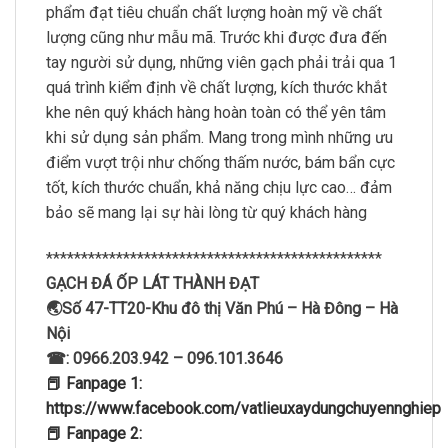
phẩm đạt tiêu chuẩn chất lượng hoàn mỹ về chất
lượng cũng như mẫu mã. Trước khi được đưa đến
tay người sử dụng, những viên gạch phải trải qua 1
quá trình kiểm định về chất lượng, kích thước khắt
khe nên quý khách hàng hoàn toàn có thể yên tâm
khi sử dụng sản phẩm. Mang trong mình những ưu
điểm vượt trội như chống thấm nước, bám bẩn cực
tốt, kích thước chuẩn, khả năng chịu lực cao… đảm
bảo sẽ mang lại sự hài lòng từ quý khách hàng
************************************************
GẠCH ĐÁ ỐP LÁT THÀNH ĐẠT
🌏Số 47-TT20-Khu đô thị Văn Phú – Hà Đông – Hà
Nội
☎: 0966.203.942 – 096.101.3646
📕 Fanpage 1:
https://www.facebook.com/vatlieuxaydungchuyennghiep
📕 Fanpage 2: