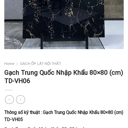
Home
/
GẠCH ỐP LÁT NỘI THẤT
Gạch Trung Quốc Nhập Khẩu 80×80 (cm)
TD-VH06
Thông số kỹ thuật :
Gạch
Trung Quốc Nhập Khẩu 80×80 (cm)
TD-VH05