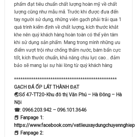
phẩm đạt tiêu chuẩn chất lượng hoàn mỹ về chất
lượng cũng như mẫu mã. Trước khi được đưa đến
tay người sử dụng, những viên gạch phải trải qua 1
quá trình kiểm định về chất lượng, kích thước khắt
khe nên quý khách hàng hoàn toàn có thể yên tâm
khi sử dụng sản phẩm. Mang trong mình những ưu
điểm vượt trội như chống thấm nước, bám bẩn cực
tốt, kích thước chuẩn, khả năng chịu lực cao… đảm
bảo sẽ mang lại sự hài lòng từ quý khách hàng
************************************************
GẠCH ĐÁ ỐP LÁT THÀNH ĐẠT
🌏Số 47-TT20-Khu đô thị Văn Phú – Hà Đông – Hà
Nội
☎: 0966.203.942 – 096.101.3646
📕 Fanpage 1:
https://www.facebook.com/vatlieuxaydungchuyennghiep
📕 Fanpage 2: