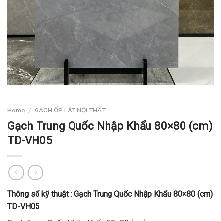
Home
/
GẠCH ỐP LÁT NỘI THẤT
Gạch Trung Quốc Nhập Khẩu 80×80 (cm)
TD-VH05
Thông số kỹ thuật :
Gạch
Trung Quốc Nhập Khẩu 80×80 (cm)
TD-VH05