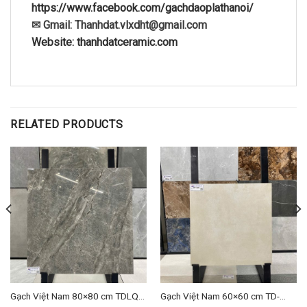
https://www.facebook.com/gachdaoplathanoi/
✉ Gmail: Thanhdat.vlxdht@gmail.com
Website: thanhdatceramic.com
RELATED PRODUCTS
Gạch Việt Nam 80×80 cm TDLQ-
Gạch Việt Nam 60×60 cm TD-