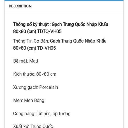
DESCRIPTION
Thông số kỹ thuật :
Gạch Trung Quốc Nhập Khẩu
80×80 (cm) TDTQ-VH05
Thông Tin Cơ Bản:
Gạch Trung Quốc Nhập Khẩu
80×80 (cm) TD-VH05
Bề mặt: Matt
Kích thước: 80×80 cm
Xương gạch: Porcelain
Men: Men Bóng
Công năng: Lát nền, ốp tường
Xuất xứ: Trung Quốc