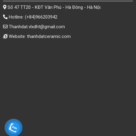
Số 47 TT20 - KĐT Văn Phú - Hà Đông - Hà Nội.
Hotline:
(+84)966203942
Thanhdat.vlxdht@gmail.com
Website: thanhdatceramic.com