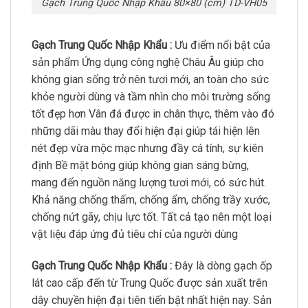
Gạch Trung Quốc Nhập Khẩu 80×80 (cm) TD-VH05
Gạch Trung Quốc Nhập Khẩu :
Ưu điểm nổi bật của
sản phẩm Ứng dụng công nghệ Châu Âu giúp cho
không gian sống trở nên tươi mới, an toàn cho sức
khỏe người dùng và tầm nhìn cho môi trường sống
tốt đẹp hơn Vân đá được in chân thực, thêm vào đó
những dãi màu thay đổi hiện đại giúp tái hiện lên
nét đẹp vừa mộc mạc nhưng đầy cá tính, sự kiên
định Bề mặt bóng giúp không gian sáng bừng,
mang đến nguồn năng lượng tươi mới, có sức hút.
Khả năng chống thấm, chống ẩm, chống trầy xước,
chống nứt gãy, chịu lực tốt. Tất cả tạo nên một loại
vật liệu đáp ứng đủ tiêu chí của người dùng
Gạch Trung Quốc Nhập Khẩu :
Đây là dòng gạch ốp
lát cao cấp đến từ Trung Quốc được sản xuất trên
dây chuyền hiện đại tiên tiến bật nhất hiện nay. Sản