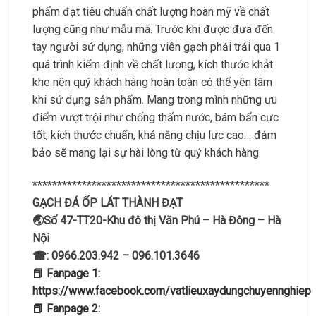
phẩm đạt tiêu chuẩn chất lượng hoàn mỹ về chất
lượng cũng như mẫu mã. Trước khi được đưa đến
tay người sử dụng, những viên gạch phải trải qua 1
quá trình kiểm định về chất lượng, kích thước khắt
khe nên quý khách hàng hoàn toàn có thể yên tâm
khi sử dụng sản phẩm. Mang trong mình những ưu
điểm vượt trội như chống thấm nước, bám bẩn cực
tốt, kích thước chuẩn, khả năng chịu lực cao… đảm
bảo sẽ mang lại sự hài lòng từ quý khách hàng
************************************************
GẠCH ĐÁ ỐP LÁT THÀNH ĐẠT
🌏Số 47-TT20-Khu đô thị Văn Phú – Hà Đông – Hà
Nội
☎: 0966.203.942 – 096.101.3646
📕 Fanpage 1:
https://www.facebook.com/vatlieuxaydungchuyennghiep
📕 Fanpage 2: