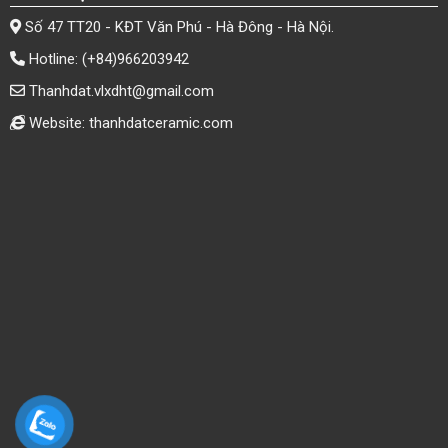
Số 47 TT20 - KĐT Văn Phú - Hà Đông - Hà Nội.
Hotline:
(+84)966203942
Thanhdat.vlxdht@gmail.com
Website: thanhdatceramic.com