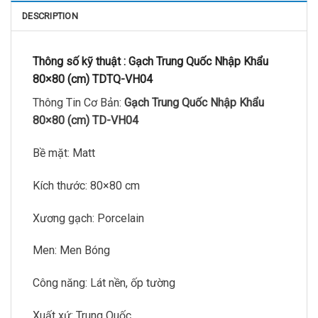
DESCRIPTION
Thông số kỹ thuật :
Gạch Trung Quốc Nhập Khẩu
80×80 (cm) TDTQ-VH04
Thông Tin Cơ Bản:
Gạch Trung Quốc Nhập Khẩu
80×80 (cm) TD-VH04
Bề mặt: Matt
Kích thước: 80×80 cm
Xương gạch: Porcelain
Men: Men Bóng
Công năng: Lát nền, ốp tường
Xuất xứ: Trung Quốc