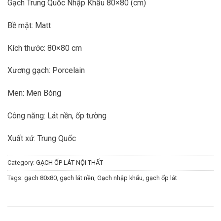
Gạch Trung Quốc Nhập Khẩu 80×80 (cm)
Bề mặt: Matt
Kích thước: 80×80 cm
Xương gạch: Porcelain
Men: Men Bóng
Công năng: Lát nền, ốp tường
Xuất xứ: Trung Quốc
Category:
GẠCH ỐP LÁT NỘI THẤT
Tags:
gạch 80x80
,
gạch lát nền
,
Gạch nhập khẩu
,
gạch ốp lát