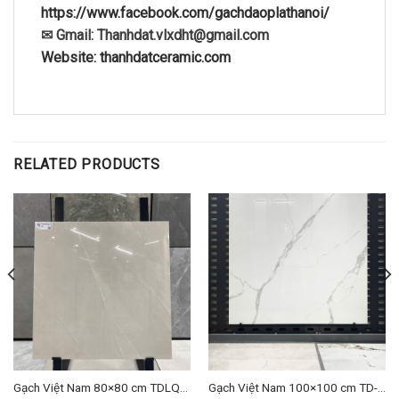
https://www.facebook.com/gachdaoplathanoi/
✉ Gmail: Thanhdat.vlxdht@gmail.com
Website: thanhdatceramic.com
RELATED PRODUCTS
Gạch Việt Nam 80×80 cm TDLQ-
Gạch Việt Nam 100×100 cm TD-