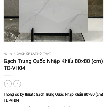
Home
/
GẠCH ỐP LÁT NỘI THẤT
Gạch Trung Quốc Nhập Khẩu 80×80 (cm)
TD-VH04
Thông số kỹ thuật :
Gạch
Trung Quốc Nhập Khẩu 80×80 (cm)
TD-VH04