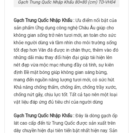
Gạch Trung Quốc Nhập Khẩu 80×80 (cm) TD-VH04
Gạch Trung Quốc Nhập Khẩu :
Ưu điểm nổi bật của
sản phẩm Ứng dụng công nghệ Châu Âu giúp cho
không gian sống trở nên tươi mới, an toàn cho sức
khỏe người dùng và tầm nhìn cho môi trường sống
tốt đẹp hơn Vân đá được in chân thực, thêm vào đó
những dãi màu thay đổi hiện đại giúp tái hiện lên
nét đẹp vừa mộc mạc nhưng đầy cá tính, sự kiên
định Bề mặt bóng giúp không gian sáng bừng,
mang đến nguồn năng lượng tươi mới, có sức hút.
Khả năng chống thấm, chống ẩm, chống trầy xước,
chống nứt gãy, chịu lực tốt. Tất cả tạo nên một loại
vật liệu đáp ứng đủ tiêu chí của người dùng
Gạch Trung Quốc Nhập Khẩu :
Đây là dòng gạch ốp
lát cao cấp đến từ Trung Quốc được sản xuất trên
dây chuyền hiện đại tiên tiến bật nhất hiện nay. Sản