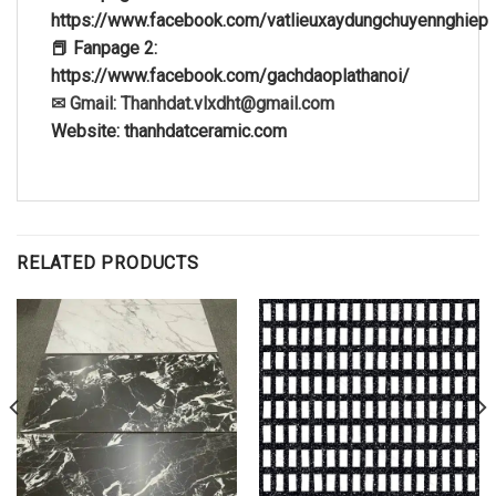
https://www.facebook.com/vatlieuxaydungchuyennghiep
📕 Fanpage 2:
https://www.facebook.com/gachdaoplathanoi/
✉ Gmail: Thanhdat.vlxdht@gmail.com
Website: thanhdatceramic.com
RELATED PRODUCTS