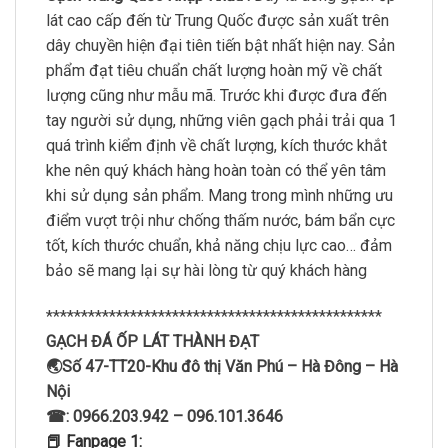
lát cao cấp đến từ Trung Quốc được sản xuất trên
dây chuyền hiện đại tiên tiến bật nhất hiện nay. Sản
phẩm đạt tiêu chuẩn chất lượng hoàn mỹ về chất
lượng cũng như mẫu mã. Trước khi được đưa đến
tay người sử dụng, những viên gạch phải trải qua 1
quá trình kiểm định về chất lượng, kích thước khắt
khe nên quý khách hàng hoàn toàn có thể yên tâm
khi sử dụng sản phẩm. Mang trong mình những ưu
điểm vượt trội như chống thấm nước, bám bẩn cực
tốt, kích thước chuẩn, khả năng chịu lực cao… đảm
bảo sẽ mang lại sự hài lòng từ quý khách hàng
************************************************
GẠCH ĐÁ ỐP LÁT THÀNH ĐẠT
🌏Số 47-TT20-Khu đô thị Văn Phú – Hà Đông – Hà
Nội
☎: 0966.203.942 – 096.101.3646
📕 Fanpage 1: