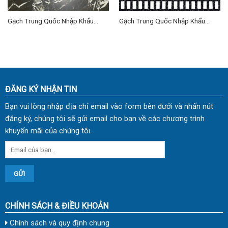
Gạch Trung Quốc Nhập Khẩu
Gạch Trung Quốc Nhập Khẩu
60×120 (cm) TDTQ-HN01
60×60 (cm) TDTQ-HN01
ĐĂNG KÝ NHẬN TIN
Bạn vui lòng nhập địa chỉ email vào form bên dưới và nhấn nút
đăng ký, chúng tôi sẽ gửi email cho bạn về các chương trình
khuyến mãi của chúng tôi.
CHÍNH SÁCH & ĐIỀU KHOẢN
Chính sách và quy định chung