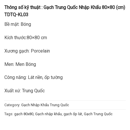
Thông số kỹ thuật :
Gạch Trung Quốc Nhập Khẩu 80×80 (cm)
TDTQ-KL03
Bề mặt: Bóng
Kích thước:80×80 cm
Xương gạch: Porcelain
Men: Men Bóng
Công năng: Lát nền, ốp tường
Xuất xứ: Trung Quốc
Category:
Gạch Nhập Khẩu Trung Quốc
Tags:
gạch 80x80
,
Gạch nhập khẩu
,
gạch ốp lát
,
Gạch Trung Quốc