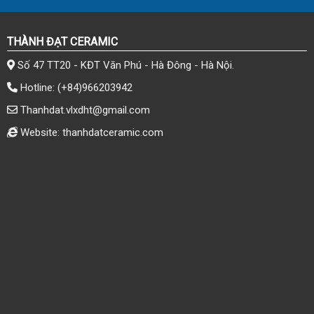
THÀNH ĐẠT CERAMIC
Số 47 TT20 - KĐT Văn Phú - Hà Đông - Hà Nội.
Hotline:
(+84)966203942
Thanhdat.vlxdht@gmail.com
Website: thanhdatceramic.com