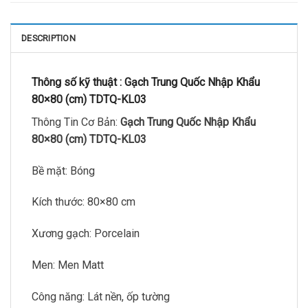
DESCRIPTION
Thông số kỹ thuật :
Gạch Trung Quốc Nhập Khẩu
80×80 (cm) TDTQ-KL03
Thông Tin Cơ Bản:
Gạch Trung Quốc Nhập Khẩu
80×80 (cm) TDTQ-KL03
Bề mặt: Bóng
Kích thước: 80×80 cm
Xương gạch: Porcelain
Men: Men Matt
Công năng: Lát nền, ốp tường