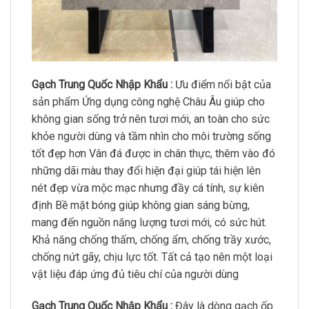
Gạch Trung Quốc Nhập Khẩu :
Ưu điểm nổi bật của
sản phẩm Ứng dụng công nghệ Châu Âu giúp cho
không gian sống trở nên tươi mới, an toàn cho sức
khỏe người dùng và tầm nhìn cho môi trường sống
tốt đẹp hơn Vân đá được in chân thực, thêm vào đó
những dãi màu thay đổi hiện đại giúp tái hiện lên
nét đẹp vừa mộc mạc nhưng đầy cá tính, sự kiên
định Bề mặt bóng giúp không gian sáng bừng,
mang đến nguồn năng lượng tươi mới, có sức hút.
Khả năng chống thấm, chống ẩm, chống trầy xước,
chống nứt gãy, chịu lực tốt. Tất cả tạo nên một loại
vật liệu đáp ứng đủ tiêu chí của người dùng
Gạch Trung Quốc Nhập Khẩu :
Đây là dòng gạch ốp