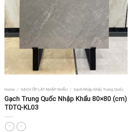
Home
/
GẠCH ỐP LÁT NHẬP KHẨU
/
Gạch Nhập Khẩu Trung Quốc
Gạch Trung Quốc Nhập Khẩu 80×80 (cm)
TDTQ-KL03