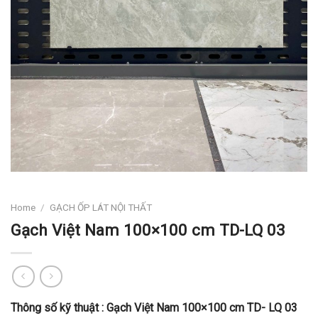
Home
/
GẠCH ỐP LÁT NỘI THẤT
Gạch Việt Nam 100×100 cm TD-LQ 03
Thông số kỹ thuật :
Gạch Việt Nam 100×100 cm TD- LQ 03