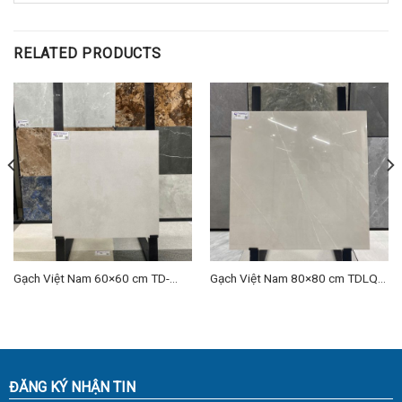
RELATED PRODUCTS
Gạch Việt Nam 60×60 cm TD-
Gạch Việt Nam 80×80 cm TDLQ-
VNH 08
09
ĐĂNG KÝ NHẬN TIN