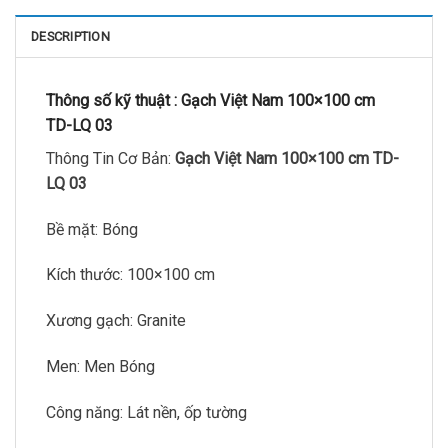
DESCRIPTION
Thông số kỹ thuật :
Gạch Việt Nam 100×100 cm
TD-LQ 03
Thông Tin Cơ Bản:
Gạch Việt Nam 100×100 cm TD-
LQ 03
Bề mặt: Bóng
Kích thước: 100×100 cm
Xương gạch: Granite
Men: Men Bóng
Công năng: Lát nền, ốp tường