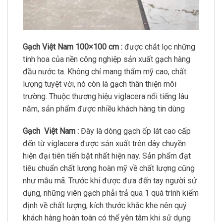
Gạch Việt Nam 100×100 cm :
được chắt lọc những
tinh hoa của nền công nghiệp sản xuất gạch hàng
đầu nước ta. Không chỉ mang thẩm mỹ cao, chất
lượng tuyệt vời, nó còn là gạch thân thiện môi
trường. Thuộc thương hiệu viglacera nổi tiếng lâu
năm, sản phẩm được nhiều khách hàng tin dùng
Gạch Việt Nam :
Đây là dòng gạch ốp lát cao cấp
đến từ viglacera được sản xuất trên dây chuyền
hiện đại tiên tiến bật nhất hiện nay. Sản phẩm đạt
tiêu chuẩn chất lượng hoàn mỹ về chất lượng cũng
như mẫu mã. Trước khi được đưa đến tay người sử
dụng, những viên gạch phải trả qua 1 quá trình kiểm
định về chất lượng, kích thước khắc khe nên quý
khách hàng hoàn toàn có thể yên tâm khi sử dụng