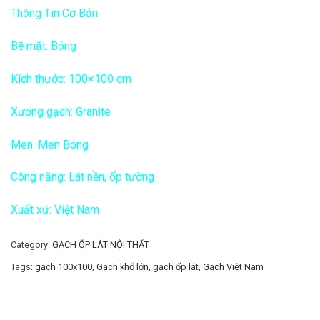
Thông Tin Cơ Bản:
Bề mặt: Bóng
Kích thước: 100×100 cm
Xương gạch: Granite
Men: Men Bóng
Công năng: Lát nền, ốp tường
Xuất xứ: Việt Nam
Category:
GẠCH ỐP LÁT NỘI THẤT
Tags:
gạch 100x100
,
Gạch khổ lớn
,
gạch ốp lát
,
Gạch Việt Nam