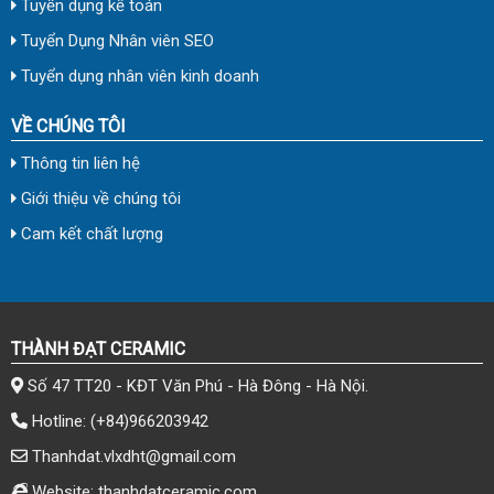
Tuyển dụng kế toán
Tuyển Dụng Nhân viên SEO
Tuyển dụng nhân viên kinh doanh
VỀ CHÚNG TÔI
Thông tin liên hệ
Giới thiệu về chúng tôi
Cam kết chất lượng
THÀNH ĐẠT CERAMIC
Số 47 TT20 - KĐT Văn Phú - Hà Đông - Hà Nội.
Hotline:
(+84)966203942
Thanhdat.vlxdht@gmail.com
Website: thanhdatceramic.com