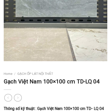
Home
/
GẠCH ỐP LÁT NỘI THẤT
Gạch Việt Nam 100×100 cm TD-LQ 04
Thông số kỹ thuật :
Gạch Việt Nam 100×100 cm TD- LQ 04