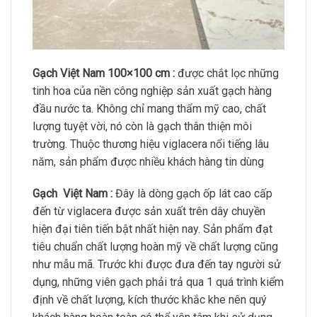
Gạch Việt Nam 100×100 cm :
được chắt lọc những
tinh hoa của nền công nghiệp sản xuất gạch hàng
đầu nước ta. Không chỉ mang thẩm mỹ cao, chất
lượng tuyệt vời, nó còn là gạch thân thiện môi
trường. Thuộc thương hiệu viglacera nổi tiếng lâu
năm, sản phẩm được nhiều khách hàng tin dùng
Gạch Việt Nam :
Đây là dòng gạch ốp lát cao cấp
đến từ viglacera được sản xuất trên dây chuyền
hiện đại tiên tiến bật nhất hiện nay. Sản phẩm đạt
tiêu chuẩn chất lượng hoàn mỹ về chất lượng cũng
như mẫu mã. Trước khi được đưa đến tay người sử
dụng, những viên gạch phải trả qua 1 quá trình kiểm
định về chất lượng, kích thước khắc khe nên quý