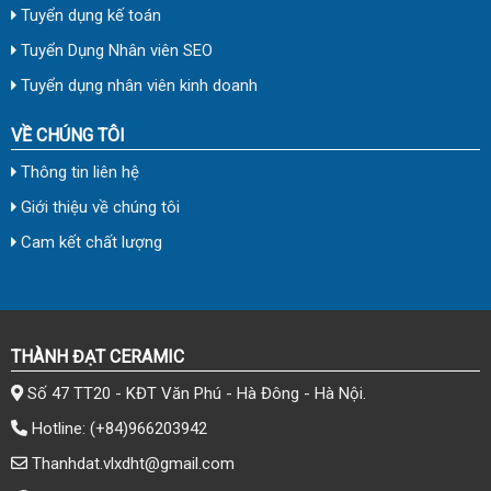
Tuyển dụng kế toán
Tuyển Dụng Nhân viên SEO
Tuyển dụng nhân viên kinh doanh
VỀ CHÚNG TÔI
Thông tin liên hệ
Giới thiệu về chúng tôi
Cam kết chất lượng
THÀNH ĐẠT CERAMIC
Số 47 TT20 - KĐT Văn Phú - Hà Đông - Hà Nội.
Hotline:
(+84)966203942
Thanhdat.vlxdht@gmail.com