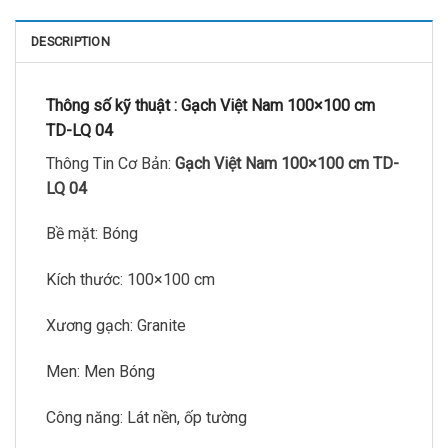
DESCRIPTION
Thông số kỹ thuật :
Gạch Việt Nam 100×100 cm
TD-LQ 04
Thông Tin Cơ Bản:
Gạch Việt Nam 100×100 cm TD-
LQ 04
Bề mặt: Bóng
Kích thước: 100×100 cm
Xương gạch: Granite
Men: Men Bóng
Công năng: Lát nền, ốp tường