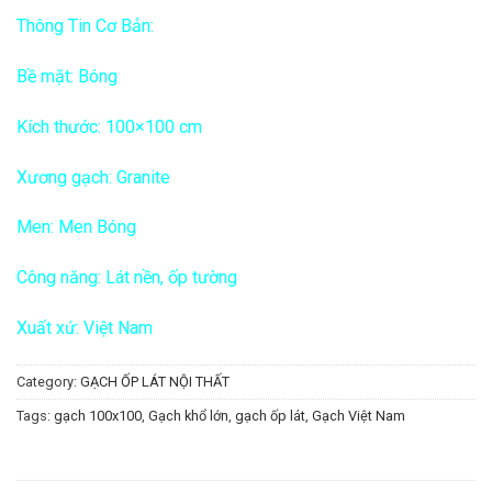
Thông Tin Cơ Bản:
Bề mặt: Bóng
Kích thước: 100×100 cm
Xương gạch: Granite
Men: Men Bóng
Công năng: Lát nền, ốp tường
Xuất xứ: Việt Nam
Category:
GẠCH ỐP LÁT NỘI THẤT
Tags:
gạch 100x100
,
Gạch khổ lớn
,
gạch ốp lát
,
Gạch Việt Nam