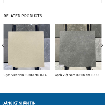
RELATED PRODUCTS
Gạch Việt Nam 80×80 cm TDLQ-
Gạch Việt Nam 80×80 cm TDLQ-
02
01
ĐĂNG KÝ NHẬN TIN