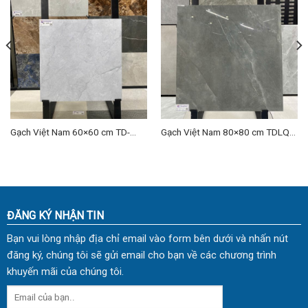
Gạch Việt Nam 60×60 cm TD-
Gạch Việt Nam 80×80 cm TDLQ-
VNH 02
17
ĐĂNG KÝ NHẬN TIN
Bạn vui lòng nhập địa chỉ email vào form bên dưới và nhấn nút
đăng ký, chúng tôi sẽ gửi email cho bạn về các chương trình
khuyến mãi của chúng tôi.