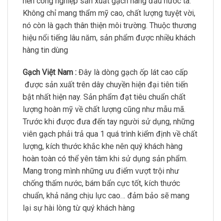
nền công nghiệp sản xuất gạch hàng đầu nước ta.
Không chỉ mang thẩm mỹ cao, chất lượng tuyệt vời,
nó còn là gạch thân thiện môi trường. Thuộc thương
hiệu nổi tiếng lâu năm, sản phẩm được nhiều khách
hàng tin dùng
Gạch Việt Nam :
Đây là dòng gạch ốp lát cao cấp
được sản xuất trên dây chuyền hiện đại tiên tiến
bật nhất hiện nay. Sản phẩm đạt tiêu chuẩn chất
lượng hoàn mỹ về chất lượng cũng như mẫu mã.
Trước khi được đưa đến tay người sử dụng, những
viên gạch phải trả qua 1 quá trình kiểm định về chất
lượng, kích thước khắc khe nên quý khách hàng
hoàn toàn có thể yên tâm khi sử dụng sản phẩm.
Mang trong mình những ưu điểm vượt trội như
chống thấm nước, bám bẩn cực tốt, kích thước
chuẩn, khả năng chịu lực cao… đảm bảo sẽ mang
lại sự hài lòng từ quý khách hàng