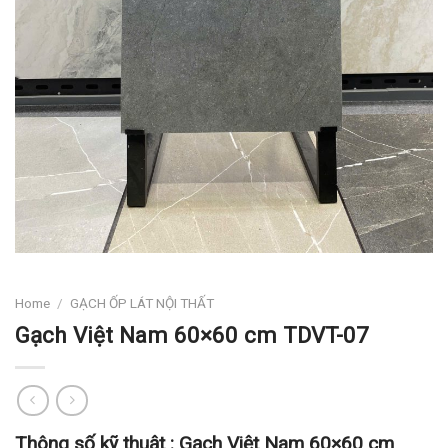
Home
/
GẠCH ỐP LÁT NỘI THẤT
Gạch Việt Nam 60×60 cm TDVT-07
Thông số kỹ thuật :
Gạch Việt Nam 60×60 cm