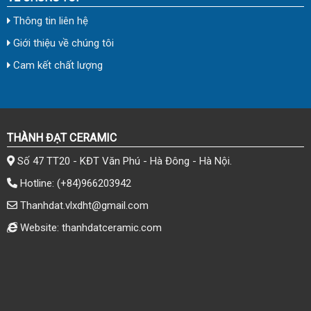
Thông tin liên hệ
Giới thiệu về chúng tôi
Cam kết chất lượng
THÀNH ĐẠT CERAMIC
Số 47 TT20 - KĐT Văn Phú - Hà Đông - Hà Nội.
Hotline:
(+84)966203942
Thanhdat.vlxdht@gmail.com
Website: thanhdatceramic.com