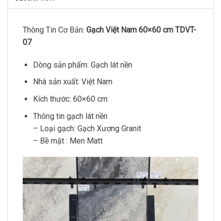
Thông Tin Cơ Bản:
Gạch Việt Nam 60×60 cm TDVT-
07
Dòng sản phẩm: Gạch lát nền
Nhà sản xuất: Việt Nam
Kích thước: 60×60 cm
Thông tin gạch lát nền
– Loại gạch: Gạch Xương Granit
– Bề mặt : Men Matt