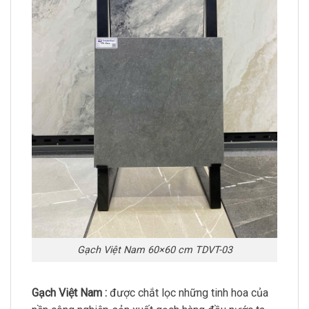
Gạch Việt Nam 60×60 cm TDVT-03
Gạch Việt Nam :
được chắt lọc những tinh hoa của