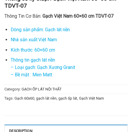
TDVT-07
Thông Tin Cơ Bản:
Gạch Việt Nam 60×60 cm TDVT-07
Dòng sản phẩm: Gạch lát nền
Nhà sản xuất:Việt Nam
Kích thước: 60×60 cm
Thông tin gạch lát nền
– Loại gạch: Gạch Xương Granit
– Bề mặt : Men Matt
Category:
GẠCH ỐP LÁT NỘI THẤT
Tags:
Gạch 60x60
,
gạch lát nền
,
gạch ốp lát
,
Gạch Việt Nam
DESCRIPTION