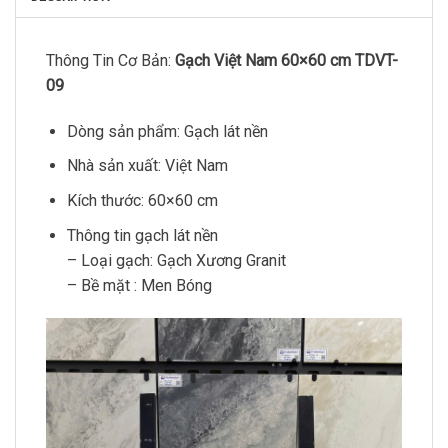
Thông Tin Cơ Bản:
Gạch Việt Nam 60×60 cm TDVT-
09
Dòng sản phẩm: Gạch lát nền
Nhà sản xuất: Việt Nam
Kích thước: 60×60 cm
Thông tin gạch lát nền
– Loại gạch: Gạch Xương Granit
– Bề mặt : Men Bóng