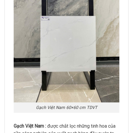
Gạch Việt Nam 60×60 cm TDVT
Gạch Việt Nam :
được chắt lọc những tinh hoa của