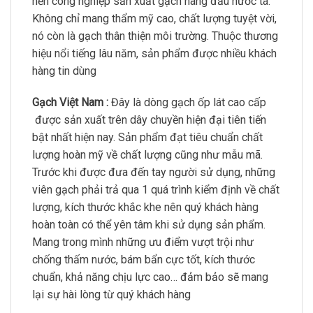
nền công nghiệp sản xuất gạch hàng đầu nước ta.
Không chỉ mang thẩm mỹ cao, chất lượng tuyệt vời,
nó còn là gạch thân thiện môi trường. Thuộc thương
hiệu nổi tiếng lâu năm, sản phẩm được nhiều khách
hàng tin dùng
Gạch Việt Nam :
Đây là dòng gạch ốp lát cao cấp
được sản xuất trên dây chuyền hiện đại tiên tiến
bật nhất hiện nay. Sản phẩm đạt tiêu chuẩn chất
lượng hoàn mỹ về chất lượng cũng như mẫu mã.
Trước khi được đưa đến tay người sử dụng, những
viên gạch phải trả qua 1 quá trình kiểm định về chất
lượng, kích thước khắc khe nên quý khách hàng
hoàn toàn có thể yên tâm khi sử dụng sản phẩm.
Mang trong mình những ưu điểm vượt trội như
chống thấm nước, bám bẩn cực tốt, kích thước
chuẩn, khả năng chịu lực cao… đảm bảo sẽ mang
lại sự hài lòng từ quý khách hàng