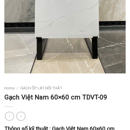
Home
/
GẠCH ỐP LÁT NỘI THẤT
Gạch Việt Nam 60×60 cm TDVT-09
Thông số kỹ thuật :
Gạch Việt Nam 60×60 cm