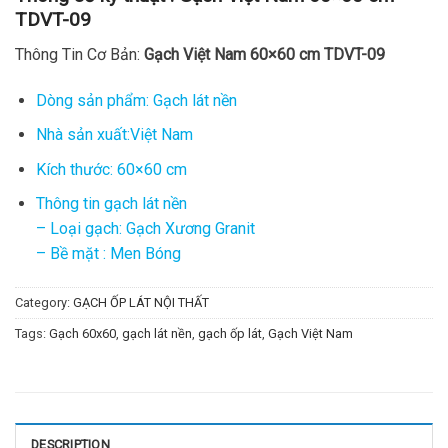
TDVT-09
Thông Tin Cơ Bản:
Gạch Việt Nam 60×60 cm TDVT-09
Dòng sản phẩm: Gạch lát nền
Nhà sản xuất:Việt Nam
Kích thước: 60×60 cm
Thông tin gạch lát nền
– Loại gạch: Gạch Xương Granit
– Bề mặt : Men Bóng
Category:
GẠCH ỐP LÁT NỘI THẤT
Tags:
Gạch 60x60
,
gạch lát nền
,
gạch ốp lát
,
Gạch Việt Nam
DESCRIPTION