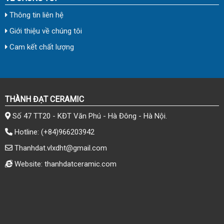
Thông tin liên hệ
Giới thiệu về chúng tôi
Cam kết chất lượng
THÀNH ĐẠT CERAMIC
Số 47 TT20 - KĐT Văn Phú - Hà Đông - Hà Nội.
Hotline:
(+84)966203942
Thanhdat.vlxdht@gmail.com
Website: thanhdatceramic.com