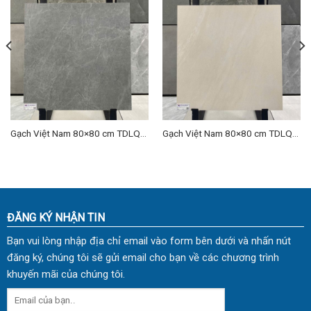
Gạch Việt Nam 80×80 cm TDLQ-
Gạch Việt Nam 80×80 cm TDLQ-
01
04
ĐĂNG KÝ NHẬN TIN
Bạn vui lòng nhập địa chỉ email vào form bên dưới và nhấn nút
đăng ký, chúng tôi sẽ gửi email cho bạn về các chương trình
khuyến mãi của chúng tôi.