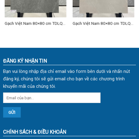
Gạch Việt Nam 80×80 cm TDLQ-
Gạch Việt Nam 80×80 cm TDLQ-
01
09
ĐĂNG KÝ NHẬN TIN
Bạn vui lòng nhập địa chỉ email vào form bên dưới và nhấn nút
đăng ký, chúng tôi sẽ gửi email cho bạn về các chương trình
khuyến mãi của chúng tôi.
CHÍNH SÁCH & ĐIỀU KHOẢN