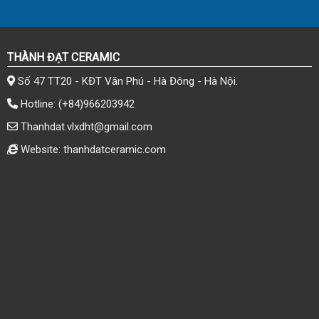
THÀNH ĐẠT CERAMIC
Số 47 TT20 - KĐT Văn Phú - Hà Đông - Hà Nội.
Hotline:
(+84)966203942
Thanhdat.vlxdht@gmail.com
Website: thanhdatceramic.com