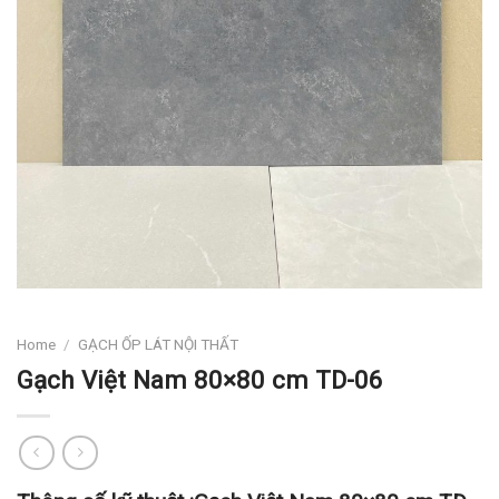
Home
/
GẠCH ỐP LÁT NỘI THẤT
Gạch Việt Nam 80×80 cm TD-06