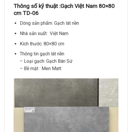
Thông số kỹ thuật :
Gạch Việt Nam 80×80
cm TD-06
Dòng sản phẩm: Gạch lát nền
Nhà sản xuất: Việt Nam
Kích thước: 80×80 cm
Thông tin gạch lát nền
– Loại gạch: Gạch Bán Sứ
– Bề mặt : Men Matt