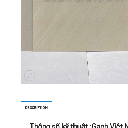
DESCRIPTION
Thông số kỹ thuật :
Gạch Việt