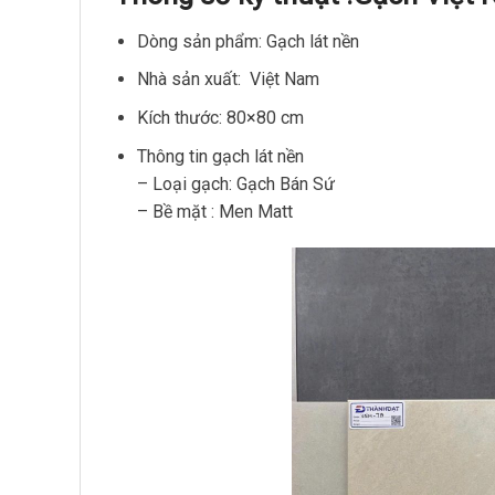
Dòng sản phẩm: Gạch lát nền
Nhà sản xuất: Việt Nam
Kích thước: 80×80 cm
Thông tin gạch lát nền
– Loại gạch: Gạch Bán Sứ
– Bề mặt : Men Matt