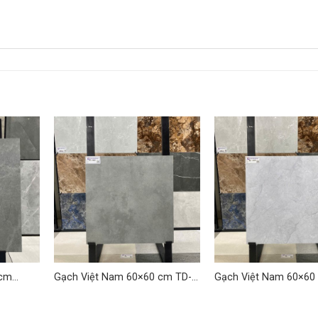
 cm
Gạch Việt Nam 60×60 cm TD-
Gạch Việt Nam 60×60
VNH 04
VNH 02