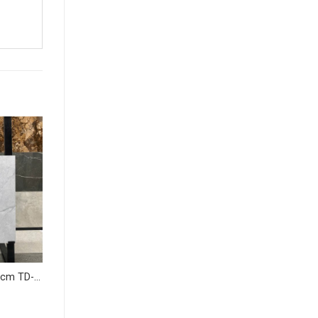
 cm TD-