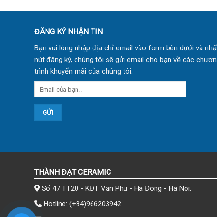
ĐĂNG KÝ NHẬN TIN
Bạn vui lòng nhập địa chỉ email vào form bên dưới và nhấ
nút đăng ký, chúng tôi sẽ gửi email cho bạn về các chươn
trình khuyến mãi của chúng tôi.
THÀNH ĐẠT CERAMIC
Số 47 TT20 - KĐT Văn Phú - Hà Đông - Hà Nội.
Hotline:
(+84)966203942