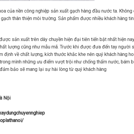
hoa của nền công nghiệp sản xuất gạch hàng đầu nước ta. Không 
à gạch thân thiện môi trường. Sản phẩm được nhiều khách hàng tin
ược sản xuất trên dây chuyền hiện đại tiên tiến bật nhất hiện nay
chất lượng cũng như mẫu mã. Trước khi được đưa đến tay người 
ểm định về chất lượng, kích thước khắc khe nên quý khách hàng h
 trong mình những ưu điểm vượt trội như chống thấm nước, bám 
… đảm bảo sẽ mang lại sự hài lòng từ quý khách hàng
à Nội
uxaydungchuyennghiep
oplathanoi/