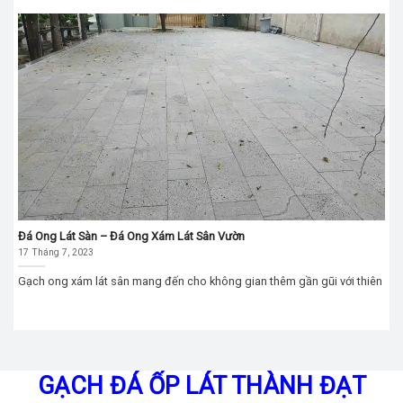
Đá Ong Lát Sàn – Đá Ong Xám Lát Sân Vườn
17 Tháng 7, 2023
Gạch ong xám lát sân mang đến cho không gian thêm gần gũi với thiên
GẠCH ĐÁ ỐP LÁT THÀNH ĐẠT