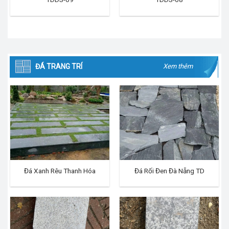
ĐÁ TRANG TRÍ
Xem thêm
Đá Xanh Rêu Thanh Hóa
Đá Rối Đen Đà Nẵng TD