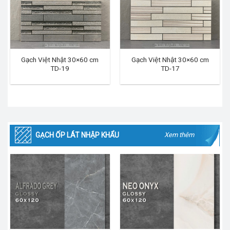
Gạch Việt Nhật 30×60 cm
Gạch Việt Nhật 30×60 cm
TD-19
TD-17
GẠCH ỐP LÁT NHẬP KHẨU
Xem thêm