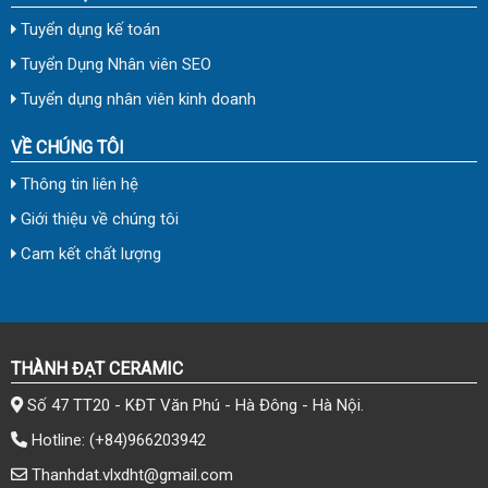
Tuyển dụng kế toán
Tuyển Dụng Nhân viên SEO
Tuyển dụng nhân viên kinh doanh
VỀ CHÚNG TÔI
Thông tin liên hệ
Giới thiệu về chúng tôi
Cam kết chất lượng
THÀNH ĐẠT CERAMIC
Số 47 TT20 - KĐT Văn Phú - Hà Đông - Hà Nội.
Hotline:
(+84)966203942
Thanhdat.vlxdht@gmail.com