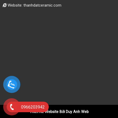
Website: thanhdatceramic.com
0966203942
Thiết Kế Website Bởi Duy Anh Web