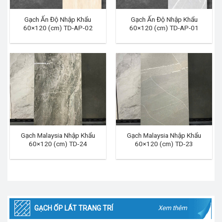
Gạch Ấn Độ Nhập Khẩu
Gạch Ấn Độ Nhập Khẩu
60×120 (cm) TD-AP-02
60×120 (cm) TD-AP-01
Gạch Malaysia Nhập Khẩu
Gạch Malaysia Nhập Khẩu
60×120 (cm) TD-24
60×120 (cm) TD-23
GẠCH ỐP LÁT TRANG TRÍ
Xem thêm