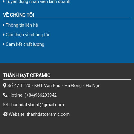
Tuyển dụng nhân viên kinh doanh
VỀ CHÚNG TÔI
Thông tin liên hệ
Giới thiệu về chúng tôi
Cam kết chất lượng
THÀNH ĐẠT CERAMIC
Số 47 TT20 - KĐT Văn Phú - Hà Đông - Hà Nội.
Hotline:
(+84)966203942
Thanhdat.vlxdht@gmail.com
Website: thanhdatceramic.com